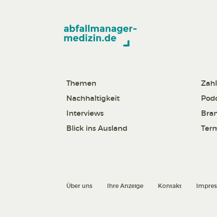
Themen
Zahl
Nachhaltigkeit
Pod
Interviews
Bra
Blick ins Ausland
Ter
Über uns
Ihre Anzeige
Kontakt
Impre