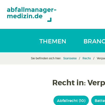
THEMEN
BRAN
Sie befinden sich hier:
Startseite
Recht
Verp
Recht in: Ve
Abfallrecht (10)
Batter