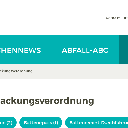
Kontakt
I
CHENNEWS
ABFALL-ABC
ackungsverordnung
rpackungsverordnung
ie (2)
Batteriepass (1)
Batterierecht-Durchführun