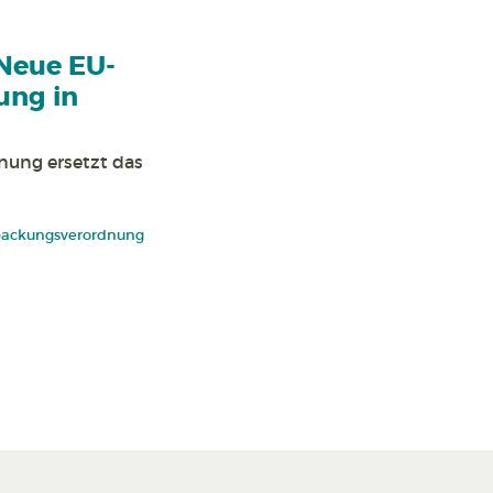
Neue EU-
ung in
nung ersetzt das
packungsverordnung