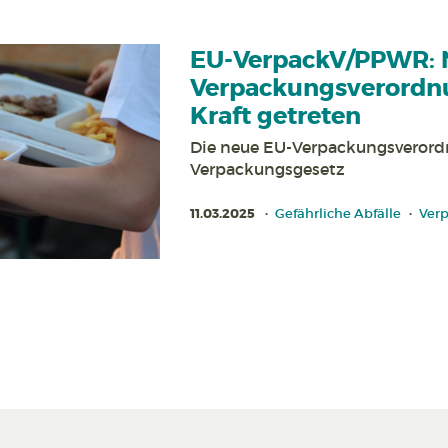
EU-VerpackV/PPWR:
Verpackungs­verordn
Kraft getreten
Die neue EU-Verpackungs­verord
Verpackungs­gesetz
11.03.2025
Gefährliche Abfälle
Ver