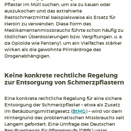
Pflaster im Müll suchen, um sie zu kauen oder
auszukochen und das extrahierte
Restschmerzmittel beispielsweise als Ersatz für
Heroin zu verwenden. Diese Form des
Medikamentenmissbrauchs führte schon häufig zu
tödlichen Überdosierungen bzw. Vergiftungen, u. a.
da Opioide wie Fentanyl, um ein Vielfaches stärker
wirken als die gewohnte Primärdroge des
Drogenabhängigen.
Keine konkrete rechtliche Regelung
zur Entsorgung von Schmerzpflastern
Eine konkrete rechtliche Regelung für eine sichere
Entsorgung der Schmerzpflaster – etwa als Zusatz
im Betäubungsmittelgesetz (
BtMG
) – wird vor dem
Hintergrund des problematischen Missbrauchs seit
Langem gefordert. Eine Umfrage des Deutschen
Berufsverbands für Pflegeberufe (DBfK) unter