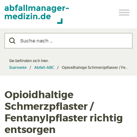
Sie befinden sich hier:
Startseite
Abfall-ABC
Opioidhaltige Schmerzpflaster / Fentanylpflaster richtig entsorgen
Opioidhaltige
Schmerzpflaster /
Fentanylpflaster richtig
entsorgen