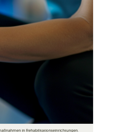
maßnahmen in Rehabilitationseinrichtungen.