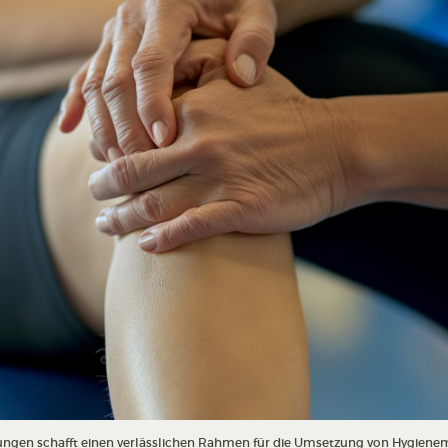
ngen schafft einen verlässlichen Rahmen für die Umsetzung von Hygiene