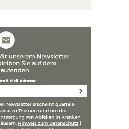
Mit unserem Newsletter
bleiben Sie auf dem
Laufenden
hre E-Mail-Adresse:*
Anmelden
er Newsletter erscheint quartals­
eise zu Themen rund um die
ntsorgung von Abfällen in Kranken­
äusern.
Hinweis zum Datenschutz
|