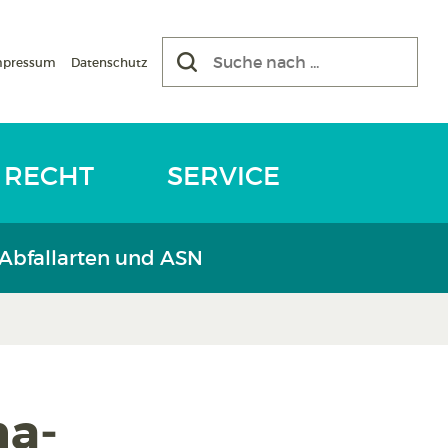
mpressum
Datenschutz
RECHT
SERVICE
 Abfallarten und ASN
ha­