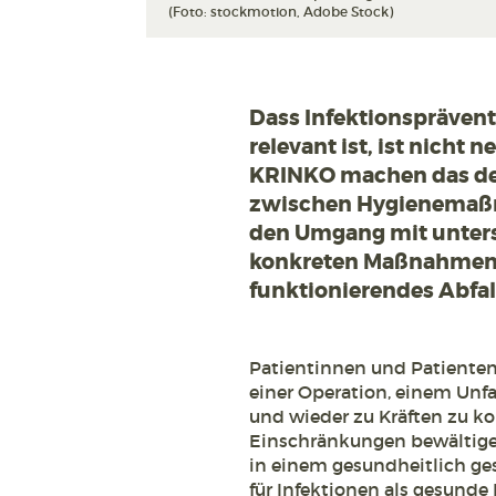
(Foto: stockmotion, Adobe Stock)
Dass Infektionsprävent
relevant ist, ist nicht
KRINKO machen das deu
zwischen Hygienemaßn
den Umgang mit unters
konkreten Maßnahmen d
funktionierendes Abfa
Patientinnen und Patiente
einer Operation, einem Unfa
und wieder zu Kräften zu 
Einschränkungen bewältigen
in einem gesundheitlich ge
für Infektionen als gesun