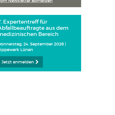
Vom Newsletter abmelden
7. Expertentreff für
Abfallbeauftragte aus dem
medizinischen Bereich
onnerstag, 24. September 2026 |
Lippewerk Lünen
Jetzt anmelden