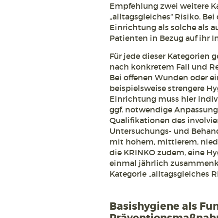
Empfehlung zwei weitere Kat
„alltagsgleiches“ Risiko. Be
Einrichtung als solche als 
Patienten in Bezug auf ihr I
Für jede dieser Kategorien 
nach konkretem Fall und R
Bei offenen Wunden oder 
beispielsweise strengere 
Einrichtung muss hier indiv
ggf. notwendige Anpassunge
Qualifikationen des involvi
Untersuchungs- und Behandl
mit hohem, mittlerem, nied
die KRINKO zudem, eine Hy
einmal jährlich zusammenko
Kategorie „alltagsgleiches R
Basishygiene als Fu