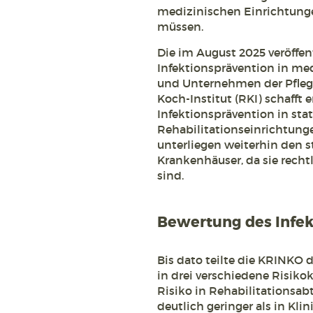
medizinischen Einrichtung
müssen.
Die im August 2025 veröffe
Infektionsprävention in me
und Unternehmen der Pfleg
Koch-Institut (RKI) schafft
Infektionsprävention in st
Rehabilitationseinrichtung
unterliegen weiterhin den
Krankenhäuser, da sie rech
sind.
Bewertung des Infek
Bis dato teilte die KRINKO 
in drei verschiedene Risikok
Risiko in Rehabilitationsab
deutlich geringer als in Kl