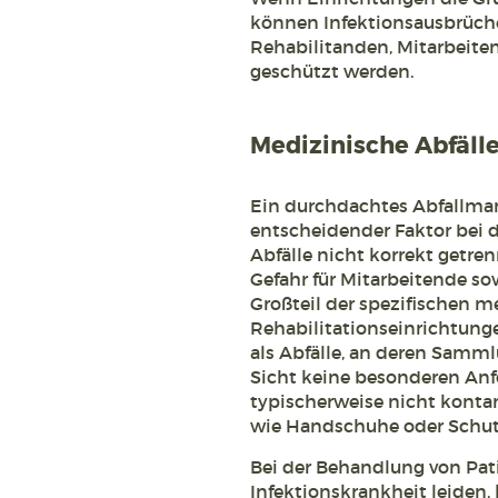
können Infektionsausbrüche
Rehabilitanden, Mitarbeite
geschützt werden.
Medizinische Abfäll
Ein durchdachtes Abfallman
entscheidender Faktor bei 
Abfälle nicht korrekt getren
Gefahr für Mitarbeitende so
Großteil der spezifischen m
Rehabilitationseinrichtung
als Abfälle, an deren Samm
Sicht keine besonderen Anf
typischerweise nicht konta
wie Handschuhe oder Schutz
Bei der Behandlung von Pati
Infektionskrankheit leiden,