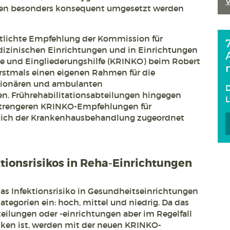
en besonders konsequent umgesetzt werden
ntlichte Empfehlung der Kommission für
dizinischen Einrichtungen und in Einrichtungen
e und Eingliederungshilfe (KRINKO) beim Robert
 erstmals einen eigenen Rahmen für die
ationären und ambulanten
D
en. Frührehabilitationsabteilungen hingegen
 strengeren KRINKO-Empfehlungen für
tlich der Krankenhausbehandlung zugeordnet
tionsrisikos in Reha-Einrichtungen
das Infektionsrisiko in Gesundheitseinrichtungen
ategorien ein: hoch, mittel und niedrig. Da das
teilungen oder -einrichtungen aber im Regelfall
iniken ist, werden mit der neuen KRINKO-