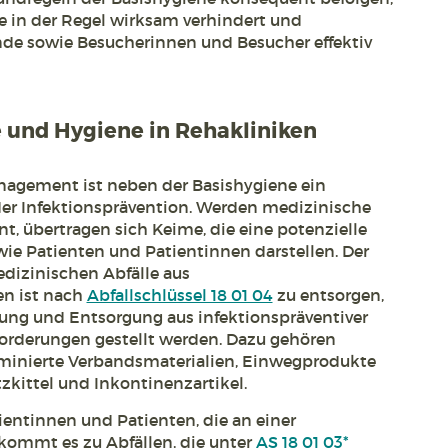
 in der Regel wirksam verhindert und
nde sowie Besucherinnen und Besucher effektiv
e und Hygiene in Rehakliniken
agement ist neben der Basishygiene ein
der Infektionsprävention. Werden medizinische
nt, übertragen sich Keime, die eine potenzielle
wie Patienten und Patientinnen darstellen. Der
edizinischen Abfälle aus
en ist nach
Abfallschlüssel 18 01 04
zu entsorgen,
lung und Entsorgung aus infektionspräventiver
orderungen gestellt werden. Dazu gehören
minierte Verbandsmaterialien, Einwegprodukte
kittel und Inkontinenzartikel.
entinnen und Patienten, die an einer
 kommt es zu Abfällen, die unter
AS 18 01 03*