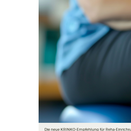
Die neue KRINKO-Empfehlung für Reha-Einrichtu