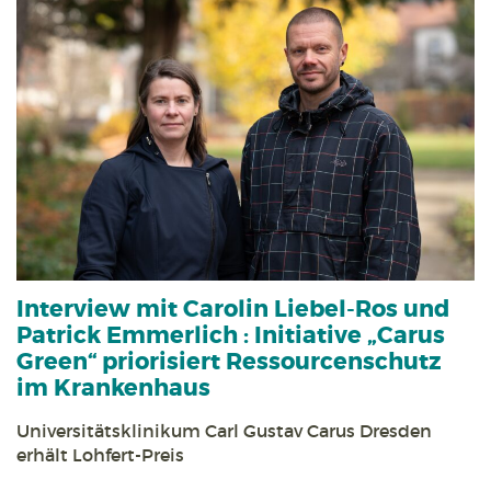
Interview mit Carolin Liebel-Ros und
Patrick Emmerlich :
Initiative „Carus
Green“ priorisiert Ressourcen­schutz
im Krankenhaus
Universitäts­klinikum Carl Gustav Carus Dresden
erhält Lohfert-Preis