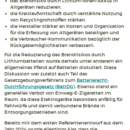
das Brandrisiko durch Lithium-Ionen-Akkus in
Altgeräten reduzieren,
die Kreislaufwirtschaft durch verstärkte Nutzung
von Recyclingrohstoffen stärken,
die Hersteller stärker an Kosten und Organisation
für die Erfassung von Altgeräten beteiligen und
die Verbraucher-Kommunikation bezüglich der
Rückgabemöglichkeiten verbessern.
Für die Reduzierung des Brandrisikos durch
Lithiumbatterien wurde damals unter anderem ein
allgemeines Pfand auf Batterien diskutiert. Diese
Diskussion war zuletzt auch Teil des
Gesetzgebungsverfahrens zum
Batterierecht-
Durchführungsgesetz (BattDG)
. Ebenso stand ein
generelles Verbot von Einweg-E-Zigaretten im
Raum, da diese Elektrogeräte besonders anfällig für
Fehlwürfe und damit verbundene Brände in
Entsorgungsbetrieben sind.
Bereits mit dem ersten Referentenentwurf aus dem
Jahr 2024 wurde allerdings klar, dass die