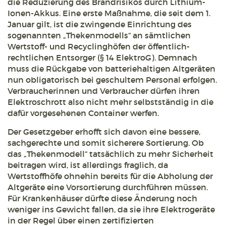
die Reduzierung des Brandrisikos durch Lithium-
Ionen-Akkus. Eine erste Maßnahme, die seit dem 1.
Januar gilt, ist die zwingende Einrichtung des
sogenannten „Thekenmodells“ an sämtlichen
Wertstoff- und Recyclinghöfen der öffentlich-
rechtlichen Entsorger (§ 14 ElektroG). Demnach
muss die Rückgabe von batteriehaltigen Altgeräten
nun obligatorisch bei geschultem Personal erfolgen.
Verbraucherinnen und Verbraucher dürfen ihren
Elektroschrott also nicht mehr selbstständig in die
dafür vorgesehenen Container werfen.
Der Gesetzgeber erhofft sich davon eine bessere,
sachgerechte und somit sicherere Sortierung. Ob
das „Thekenmodell“ tatsächlich zu mehr Sicherheit
beitragen wird, ist allerdings fraglich, da
Wertstoffhöfe ohnehin bereits für die Abholung der
Altgeräte eine Vorsortierung durchführen müssen.
Für Krankenhäuser dürfte diese Änderung noch
weniger ins Gewicht fallen, da sie ihre Elektrogeräte
in der Regel über einen zertifizierten