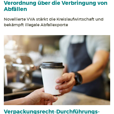
Verordnung über die Verbringung von
Abfällen
Novellierte VVA stärkt die Kreislauf­wirtschaft und
bekämpft illegale Abfall­exporte
Verpackungs­recht-Durch­führungs­