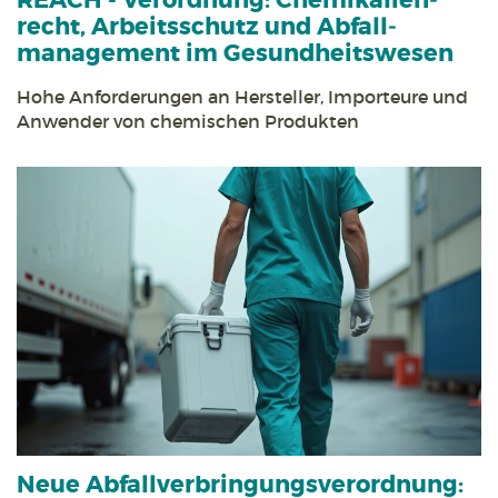
REACH - Verordnung:
Chemikalien­
recht, Arbeits­schutz und Abfall­
management im Gesundheits­wesen
Hohe Anforderungen an Hersteller, Importeure und
Anwender von chemischen Produkten
Neue Abfall­verbringungs­verordnung: