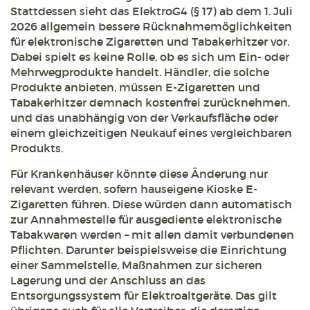
Stattdessen sieht das ElektroG4 (§ 17) ab dem 1. Juli
2026 allgemein bessere Rücknahmemöglichkeiten
für elektronische Zigaretten und Tabakerhitzer vor.
Dabei spielt es keine Rolle, ob es sich um Ein- oder
Mehrwegprodukte handelt. Händler, die solche
Produkte anbieten, müssen E-Zigaretten und
Tabakerhitzer demnach kostenfrei zurücknehmen,
und das unabhängig von der Verkaufsfläche oder
einem gleichzeitigen Neukauf eines vergleichbaren
Produkts.
Für Krankenhäuser könnte diese Änderung nur
relevant werden, sofern hauseigene Kioske E-
Zigaretten führen. Diese würden dann automatisch
zur Annahmestelle für ausgediente elektronische
Tabakwaren werden – mit allen damit verbundenen
Pflichten. Darunter beispielsweise die Einrichtung
einer Sammelstelle, Maßnahmen zur sicheren
Lagerung und der Anschluss an das
Entsorgungssystem für Elektroaltgeräte. Das gilt