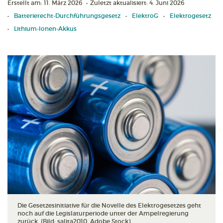
Erstellt am: 11. März 2026
•
Zuletzt aktualisiert: 4. Juni 2026
Batterierecht-Durchführungsgesetz
ElektroG
Elektrogesetz
Lithium-Ionen-Akkus
Die Gesetzesinitiative für die Novelle des Elektrogesetzes geht
noch auf die Legislaturperiode unter der Ampelregierung
zurück. (Bild: salita2010, Adobe Stock)