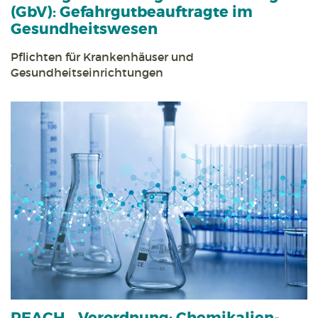
(GbV):
Gefahrgut­beauftragte im
Gesundheits­wesen
Pflichten für Krankenhäuser und
Gesundheitseinrichtungen