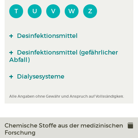
T
U
V
W
Z
Desinfektionsmittel
Desinfektionsmittel (gefährlicher
Abfall)
Dialysesysteme
Alle Angaben ohne Gewähr und Anspruch auf Vollständigkeit.
Chemische Stoffe aus der medizinischen
Forschung