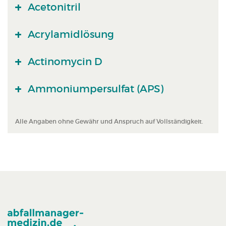
Acetonitril
Acrylamidlösung
Actinomycin D
Ammoniumpersulfat (APS)
Alle Angaben ohne Gewähr und Anspruch auf Vollständigkeit.