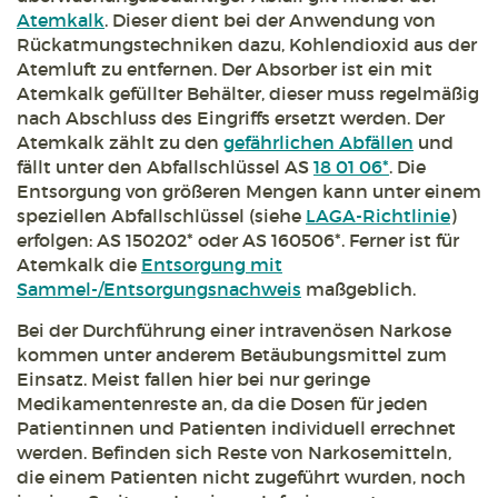
Atemkalk
. Dieser dient bei der Anwendung von
Rückatmungstechniken dazu, Kohlendioxid aus der
Atemluft zu entfernen. Der Absorber ist ein mit
Atemkalk gefüllter Behälter, dieser muss regelmäßig
nach Abschluss des Eingriffs ersetzt werden. Der
Atemkalk zählt zu den
gefährlichen Abfällen
und
fällt unter den Abfallschlüssel AS
18 01 06*
. Die
Entsorgung von größeren Mengen kann unter einem
speziellen Abfallschlüssel (siehe
LAGA-Richtlinie
)
erfolgen: AS 150202* oder AS 160506*. Ferner ist für
Atemkalk die
Entsorgung mit
Sammel-/Entsorgungsnachweis
maßgeblich.
Bei der Durchführung einer intravenösen Narkose
kommen unter anderem Betäubungsmittel zum
Einsatz. Meist fallen hier bei nur geringe
Medikamentenreste an, da die Dosen für jeden
Patientinnen und Patienten individuell errechnet
werden. Befinden sich Reste von Narkosemitteln,
die einem Patienten nicht zugeführt wurden, noch