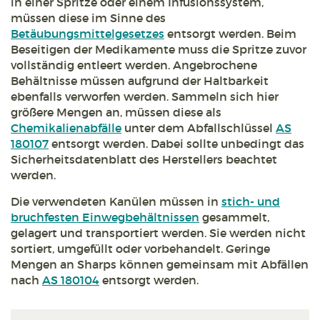
in einer Spritze oder einem Infusionssystem,
müssen diese im Sinne des
Betäubungsmittelgesetzes
entsorgt werden. Beim
Beseitigen der Medikamente muss die Spritze zuvor
vollständig entleert werden. Angebrochene
Behältnisse müssen aufgrund der Haltbarkeit
ebenfalls verworfen werden. Sammeln sich hier
größere Mengen an, müssen diese als
Chemikalienabfälle
unter dem Abfallschlüssel
AS
180107
entsorgt werden. Dabei sollte unbedingt das
Sicherheitsdatenblatt des Herstellers beachtet
werden.
Die verwendeten Kanülen müssen in
stich- und
bruchfesten Einwegbehältnissen
gesammelt,
gelagert und transportiert werden. Sie werden nicht
sortiert, umgefüllt oder vorbehandelt. Geringe
Mengen an Sharps können gemeinsam mit Abfällen
nach
AS 180104
entsorgt werden.