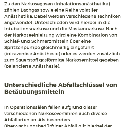
Zu den Narkosegasen (Inhalationsanästhetika)
zählen Lachgas sowie eine Reihe volatiler
Anästhetika. Dabei werden verschiedene Techniken
angewendet. Unterschieden wird hierbei in die
Intubationsnarkose und die Maskennarkose. Nach
der Narkoseeinleitung wird eine Kombination von
Schlaf- und Schmerzmitteln über eine
Spritzenpumpe gleichmäßig eingeführt
(intravenöse Anästhesie) oder es werden zusätzlich
zum Sauerstoff gasförmige Narkosemittel gegeben
(balancierte Anästhesie).
Unterschiedliche Abfallschlüssel von
Betäubungsmitteln
In Operationssälen fallen aufgrund dieser
verschiedenen Narkoseverfahren auch diverse
Abfallarten an. Als besonders
überwachungsbedürftiger Abfall gilt hierbei der