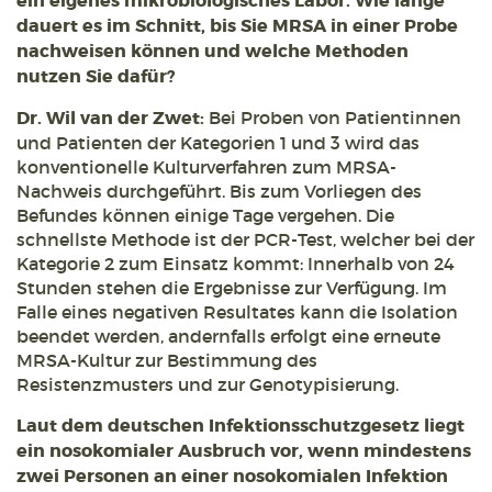
ein eigenes mikrobiologisches Labor. Wie lange
dauert es im Schnitt, bis Sie MRSA in einer Probe
nachweisen können und welche Methoden
nutzen Sie dafür?
Dr. Wil van der Zwet:
Bei Proben von Patientinnen
und Patienten der Kategorien 1 und 3 wird das
konventionelle Kulturverfahren zum MRSA-
Nachweis durchgeführt. Bis zum Vorliegen des
Befundes können einige Tage vergehen. Die
schnellste Methode ist der PCR-Test, welcher bei der
Kategorie 2 zum Einsatz kommt: Innerhalb von 24
Stunden stehen die Ergebnisse zur Verfügung. Im
Falle eines negativen Resultates kann die Isolation
beendet werden, andernfalls erfolgt eine erneute
MRSA-Kultur zur Bestimmung des
Resistenzmusters und zur Genotypisierung.
Laut dem deutschen Infektionsschutzgesetz liegt
ein nosokomialer Ausbruch vor, wenn mindestens
zwei Personen an einer nosokomialen Infektion