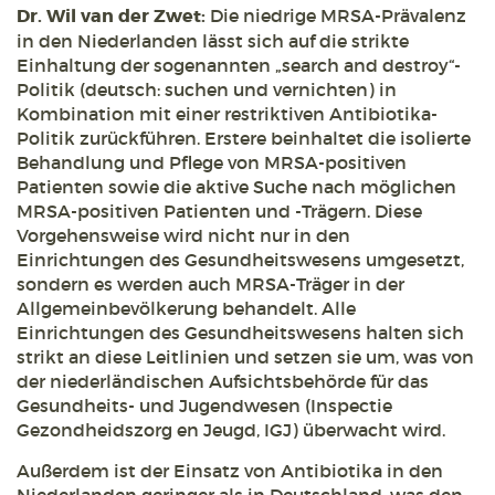
Dr. Wil van der Zwet:
Die niedrige MRSA-Prävalenz
in den Niederlanden lässt sich auf die strikte
Einhaltung der sogenannten „search and destroy“-
Politik (deutsch: suchen und vernichten) in
Kombination mit einer restriktiven Antibiotika-
Politik zurückführen. Erstere beinhaltet die isolierte
Behandlung und Pflege von MRSA-positiven
Patienten sowie die aktive Suche nach möglichen
MRSA-positiven Patienten und -Trägern. Diese
Vorgehensweise wird nicht nur in den
Einrichtungen des Gesundheitswesens umgesetzt,
sondern es werden auch MRSA-Träger in der
Allgemeinbevölkerung behandelt. Alle
Einrichtungen des Gesundheitswesens halten sich
strikt an diese Leitlinien und setzen sie um, was von
der niederländischen Aufsichtsbehörde für das
Gesundheits- und Jugendwesen (Inspectie
Gezondheidszorg en Jeugd, IGJ) überwacht wird.
Außerdem ist der Einsatz von Antibiotika in den