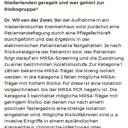
Niederlanden geregelt und wer gehört zur
Risikogruppe?
Dr. Wil van der Zwet:
Bei der Aufnahme in ein
niederländisches Krankenhaus wird zunächst eine
Patientenbefragung durch eine Pflegefachkraft
durchgeführt und das Ergebnis in der
elektronischen Patientenakte festgehalten. Je nach
Risikokategorie der Patientin bzw. des Patienten
folgt darauf ein MRSA-Screening und die Zuordnung
zu einer bestimmten Isolationsstufe. Zur Kategorie 1
zählen bekannte MRSA-Träger, die streng isoliert
werden. In die Kategorie 2 fallen mögliche MRSA-
Träger mit hohem Risiko. Für diese ist eine Isolation
vorgeschrieben, bis der MRSA PCR negativ ist. Die
Kategorie 3 beinhaltet mögliche MRSA-Träger mit
geringem Risiko, bei denen nur nach einem
positiven Testergebnis eine strenge Isolation
eingeleitet wird. Mögliche Risikofaktoren sind u. a.
invasive Eingriffe in einem ausländischen
Krankenhaus, chronische Infektionen oder