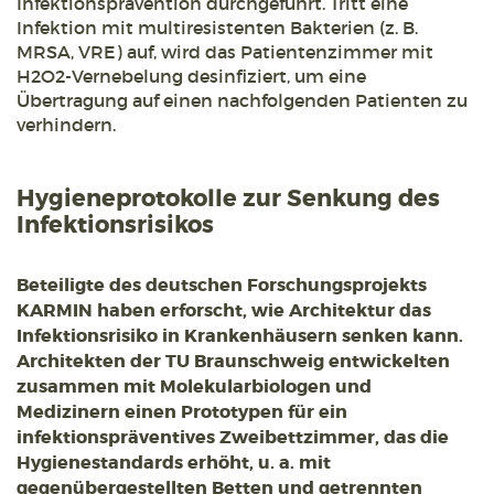
Infektionsprävention durchgeführt. Tritt eine
Infektion mit multiresistenten Bakterien (z. B.
MRSA, VRE) auf, wird das Patientenzimmer mit
H2O2-Vernebelung desinfiziert, um eine
Übertragung auf einen nachfolgenden Patienten zu
verhindern.
Hygieneprotokolle zur Senkung des
Infektionsrisikos
Beteiligte des deutschen Forschungsprojekts
KARMIN haben erforscht, wie Architektur das
Infektionsrisiko in Krankenhäusern senken kann.
Architekten der TU Braunschweig entwickelten
zusammen mit Molekularbiologen und
Medizinern einen Prototypen für ein
infektionspräventives Zweibettzimmer, das die
Hygienestandards erhöht, u. a. mit
gegenübergestellten Betten und getrennten