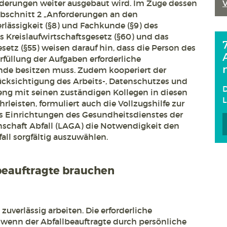
derungen weiter ausgebaut wird. Im Zuge dessen
bschnitt 2 „Anforderungen an den
erlässigkeit (§8) und Fachkunde (§9) des
s Kreislaufwirtschaftsgesetz (§60) und das
tz (§55) weisen darauf hin, dass die Person des
rfüllung der Aufgaben erforderliche
nde besitzen muss. Zudem kooperiert der
ücksichtigung des Arbeits-, Datenschutzes und
D
ng mit seinen zuständigen Kollegen in diesen
leisten, formuliert auch die Vollzugshilfe zur
s Einrichtungen des Gesundheitsdienstes der
schaft Abfall (LAGA) die Notwendigkeit den
all sorgfältig auszuwählen.
beauftragte brauchen
zuverlässig arbeiten. Die erforderliche
, wenn der Abfallbeauftragte durch persönliche