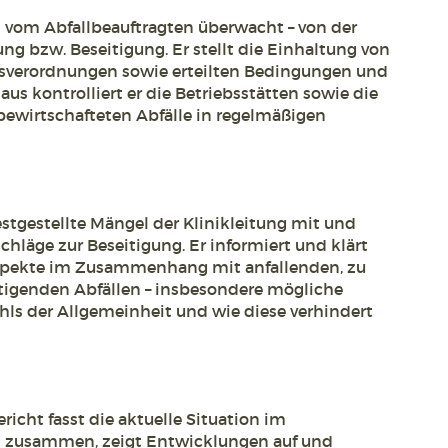
 vom Abfallbeauftragten überwacht – von der
ng bzw. Beseitigung. Er stellt die Einhaltung von
tsverordnungen sowie erteilten Bedingungen und
aus kontrolliert er die Betriebsstätten sowie die
bewirtschafteten Abfälle in regelmäßigen
festgestellte Mängel der Klinikleitung mit und
schläge zur Beseitigung. Er informiert und klärt
Aspekte im Zusammenhang mit anfallenden, zu
tigenden Abfällen – insbesondere mögliche
ls der Allgemeinheit und wie diese verhindert
icht fasst die aktuelle Situation im
 zusammen, zeigt Entwicklungen auf und