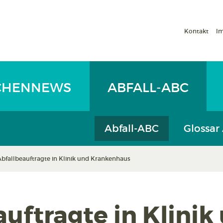
Kontakt
I
CHENNEWS
ABFALL-ABC
Abfall-ABC
Glossar
Abfallbeauftragte in Klinik und Krankenhaus
uftragte in Klinik