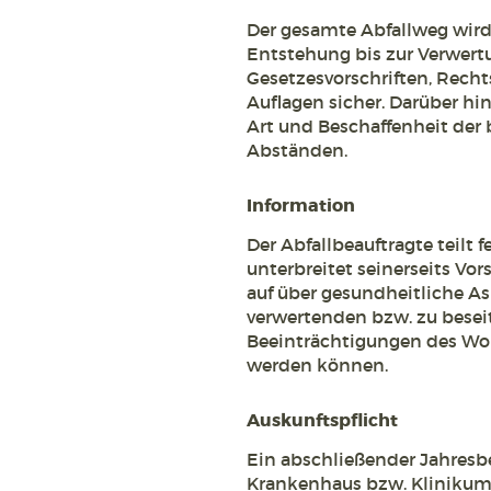
Der gesamte Abfallweg wird
Entstehung bis zur Verwertu
Gesetzesvorschriften, Rech
Auflagen sicher. Darüber hin
Art und Beschaffenheit der 
Abständen.
Information
Der Abfallbeauftragte teilt 
unterbreitet seinerseits Vor
auf über gesundheitliche 
verwertenden bzw. zu besei
Beeinträchtigungen des Woh
werden können.
Auskunftspflicht
Ein abschließender Jahresber
Krankenhaus bzw. Klinikum