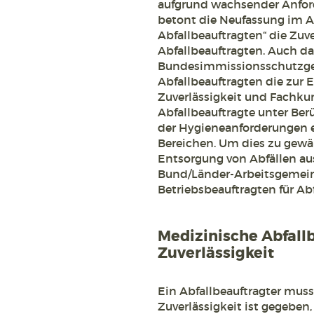
aufgrund wachsender Anfor
betont die Neufassung im A
Abfallbeauftragten“ die Zuv
Abfallbeauftragten. Auch da
Bundesimmissionsschutzgese
Abfallbeauftragten die zur E
Zuverlässigkeit und Fachku
Abfallbeauftragte unter Ber
der Hygieneanforderungen e
Bereichen. Um dies zu gewähr
Entsorgung von Abfällen au
Bund/Länder-Arbeitsgemein
Betriebsbeauftragten für Abf
Medizinische Abfall
Zuverlässigkeit
Ein Abfallbeauftragter muss 
Zuverlässigkeit ist gegeben