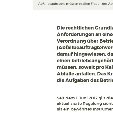
Abfallbeauftragte müssen in allen Fragen des Abfa
Die rechtlichen Grundl
Anforderungen an einen
Verordnung über Betrie
(Abfallbeauftragtenver
darauf hingewiesen, d
einen betriebsangehöri
müssen, soweit pro Kal
Abfälle anfallen. Das Kr
die Aufgaben des Betri
Seit dem 1. Juni 2017 gilt di
aktualisierte Regelung sieht
als ein bewährtes Instrume