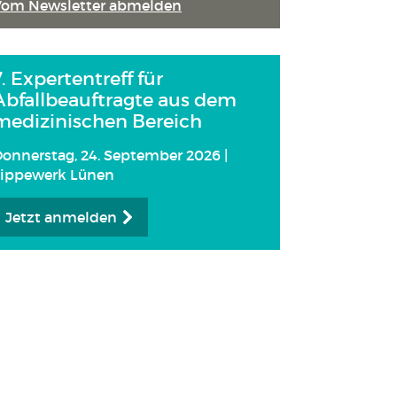
Vom Newsletter abmelden
7. Expertentreff für
Abfallbeauftragte aus dem
medizinischen Bereich
onnerstag, 24. September 2026 |
Lippewerk Lünen
Jetzt anmelden