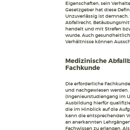
Eigenschaften, sein Verhalt
Gesetzgeber hat diese Defini
Unzuverlässig ist demnach, 
Abfallrecht, Betäubungsmitte
handelt und mit Strafen bz
wurde. Auch gesundheitlich
Verhältnisse können Ausschl
Medizinische Abfall
Fachkunde
Die erforderliche Fachkund
und nachgewiesen werden.
(Ingenieurstudiengang im 
Ausbildung hierfür qualifizi
die im Hinblick auf die Aufg
kann die entsprechenden Vo
an anerkannten Lehrgängen 
Fachwissen zu erlangen. Als