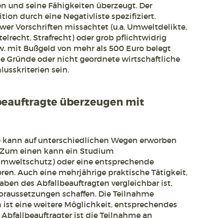
en und seine Fähigkeiten überzeugt. Der
tion durch eine Negativliste spezifiziert.
wer Vorschriften missachtet (u.a. Umweltdelikte,
lrecht, Strafrecht) oder grob pflichtwidrig
w. mit Bußgeld von mehr als 500 Euro belegt
e Gründe oder nicht geordnete wirtschaftliche
usskriterien sein.
beauftragte überzeugen mit
e kann auf unterschiedlichen Wegen erworben
 Zum einen kann ein Studium
Umweltschutz) oder eine entsprechende
eren. Auch eine mehrjährige praktische Tätigkeit,
aben des Abfallbeauftragten vergleichbar ist,
raussetzungen schaffen. Die Teilnahme
ist eine weitere Möglichkeit, entsprechendes
 Abfallbeauftragter ist die Teilnahme an