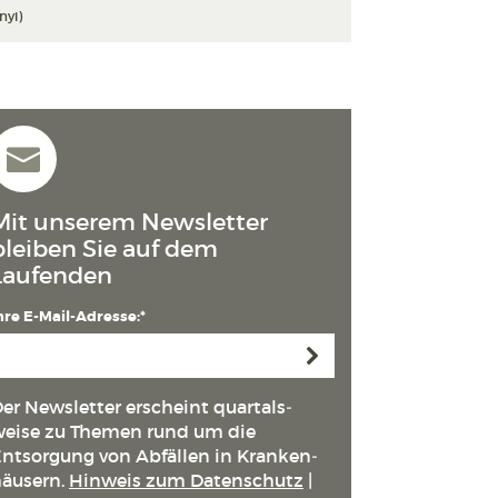
nyi)
Mit unserem Newsletter
bleiben Sie auf dem
Laufenden
hre E-Mail-Adresse:*
Anmelden
er Newsletter erscheint quartals­
eise zu Themen rund um die
ntsorgung von Abfällen in Kranken­
äusern.
Hinweis zum Datenschutz
|