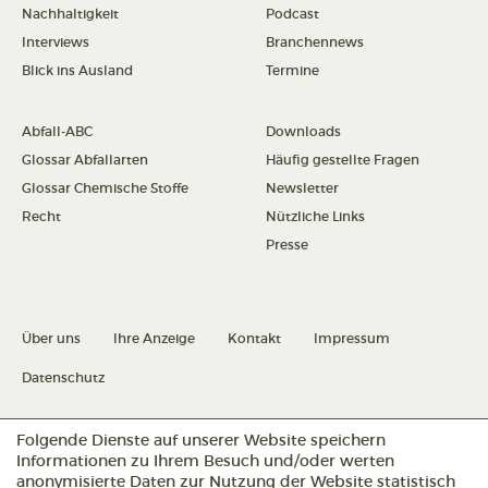
Nachhaltigkeit
Podcast
Interviews
Branchennews
Blick ins Ausland
Termine
Abfall-ABC
Downloads
Glossar Abfallarten
Häufig gestellte Fragen
Glossar Chemische Stoffe
Newsletter
Recht
Nützliche Links
Presse
Über uns
Ihre Anzeige
Kontakt
Impressum
Datenschutz
Folgende Dienste auf unserer Website speichern
Datenschutz konfigurieren
Informationen zu Ihrem Besuch und/oder werten
anonymisierte Daten zur Nutzung der Website statistisch