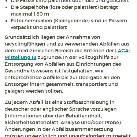
Die Fässer sind palettiert oder lose und gesichert
Die Stapelhöhe (lose oder palettiert) beträgt
maximal 1,80 m
Fotochemikalien (Kleingebinde) sind in Fässern
verpackt und palettiert
Grundsätzlich liegen der Annahme von
recyclingfähigen und zu verwertenden Abfällen aus
dem medizinischen Bereich die Kriterien der
LAGA-
Mitteilung 18
zugrunde. In der Vollzugshilfe zur
Entsorgung von Abfällen aus Einrichtungen des
Gesundheitswesens ist festgehalten, wie
entsprechende Abfälle bis zur Übergabe an den
Entsorger intern gesammelt, transportiert und
gelagert werden sollten.
Zu jedem Abfall ist eine Stoffbeschreibung in
deutscher oder englischer Sprache vorzulegen
(Informationen über den Behälterinhalt,
Sicherheitsdatenblatt, Analyse und/oder Probe).
Änderungen in der Abfallzusammensetzung
müssen unverzüglich und unaufgefordert mitgeteilt