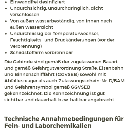
Einwandfrei desinfiziert
Undurchsichtig, undurchdringlich, dicht
verschlossen
Von außen wasserbeständig, von innen nach
außen wasserdicht
Undurchlässig bei Temperaturwechsel,
Feuchtigkeits- und Druckänderungen (vor der
Verbrennung)
Schadstoffarm verbrennbar
Die Gebinde sind gemäß der zugelassenen Bauart
und gemäß Gefahrgutverordnung Straße, Eisenbahn
und Binnenschifffahrt (GGVSEB) sowohl mit
Abfallerzeuger als auch Zulassungsschein-Nr. D/BAM
und Gefahrensymbol gemäß GGVSEB
gekennzeichnet. Die Kennzeichnung ist gut
sichtbar und dauerhaft bzw. haltbar angebracht.
Technische Annahmebedingungen für
Fein- und Laborchemikalien