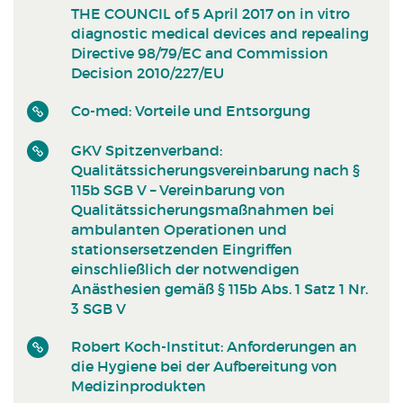
THE COUNCIL of 5 April 2017 on in vitro
diagnostic medical devices and repealing
Directive 98/79/EC and Commission
Decision 2010/227/EU
Co-med: Vorteile und Entsorgung
GKV Spitzenverband:
Qualitätssicherungsvereinbarung nach §
115b SGB V – Vereinbarung von
Qualitätssicherungsmaßnahmen bei
ambulanten Operationen und
stationsersetzenden Eingriffen
einschließlich der notwendigen
Anästhesien gemäß § 115b Abs. 1 Satz 1 Nr.
3 SGB V
Robert Koch-Institut: Anforderungen an
die Hygiene bei der Aufbereitung von
Medizinprodukten