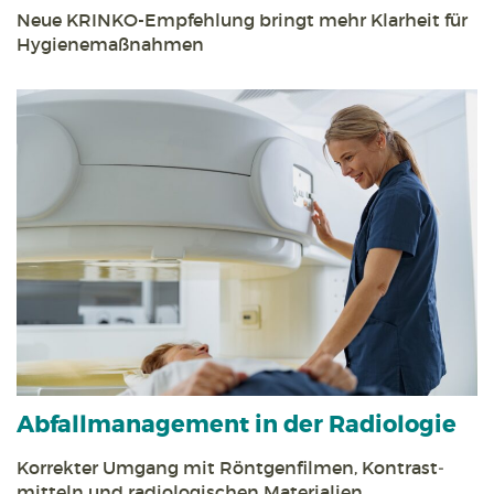
Neue KRINKO-Empfehlung bringt mehr Klarheit für
Hygiene­maßnahmen
Abfall­management in der Radiologie
Korrekter Umgang mit Röntgen­filmen, Kontrast­
mitteln und radiologischen Materialien