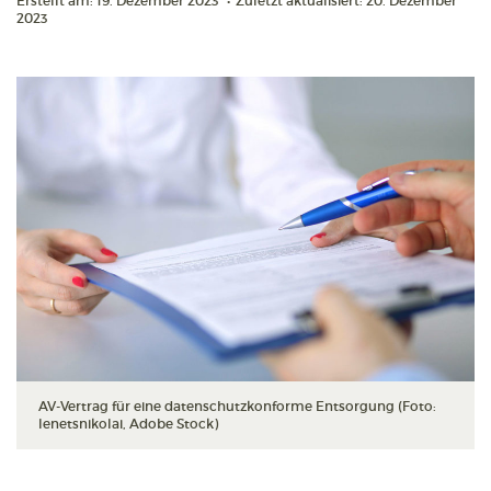
Erstellt am: 19. Dezember 2023
•
Zuletzt aktualisiert: 20. Dezember
2023
AV-Vertrag für eine datenschutzkonforme Entsorgung (Foto:
lenetsnikolai, Adobe Stock)