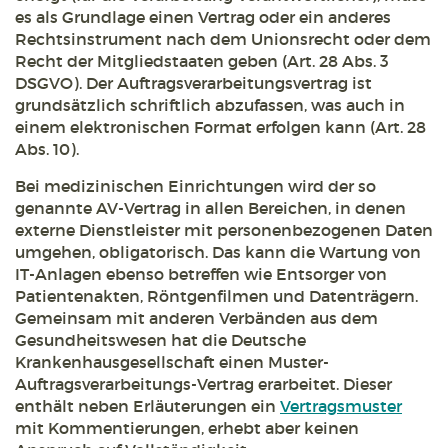
es als Grundlage einen Vertrag oder ein anderes
Rechtsinstrument nach dem Unionsrecht oder dem
Recht der Mitgliedstaaten geben (Art. 28 Abs. 3
DSGVO). Der Auftragsverarbeitungsvertrag ist
grundsätzlich schriftlich abzufassen, was auch in
einem elektronischen Format erfolgen kann (Art. 28
Abs. 10).
Bei medizinischen Einrichtungen wird der so
genannte AV-Vertrag in allen Bereichen, in denen
externe Dienstleister mit personenbezogenen Daten
umgehen, obligatorisch. Das kann die Wartung von
IT-Anlagen ebenso betreffen wie Entsorger von
Patientenakten, Röntgenfilmen und Datenträgern.
Gemeinsam mit anderen Verbänden aus dem
Gesundheitswesen hat die Deutsche
Krankenhausgesellschaft einen Muster-
Auftragsverarbeitungs-Vertrag erarbeitet. Dieser
enthält neben Erläuterungen ein
Vertragsmuster
mit Kommentierungen, erhebt aber keinen