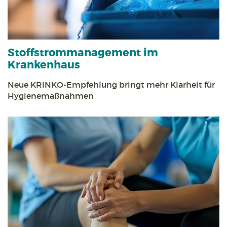
Stoff­strom­management im
Krankenhaus
Neue KRINKO-Empfehlung bringt mehr Klarheit für
Hygienemaßnahmen