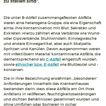
zu stellen sind“.
Die unter B-Abfall zusammengefassten Abfälle
waren eine heterogene Gruppe, die eine Eigenschaft
einte: ihre Kontamination mit Blut, Sekreten und
Exkreten. Hierzu zählten etwa Verbände wie Wund-
oder Gipsverbände, Stuhlwindeln, Einwegwäsche
und andere Einwegartikel, aber auch Skalpelle,
Spritzen und Kanülen. Davon ausgenommen waren
mit infektiösem Material kontaminierte Abfälle, die
dementsprechend als
C-Abfall
eingestuft wurden,
sowie
ethischer bzw. E-Abfall
wie Blutbeutel und -
konserven.
Die in ihrer Bezeichnung erwähnten „besonderen“
Anforderungen innerhalb des Krankenhauses
bestanden darin, dass diese Abfälle am Ort ihres
Anfallens in reißfesten, feuchtigkeitsbeständigen
und dichten Behältnissen gesammelt wurden und
ohne Umfüllen oder Sortieren in sicher