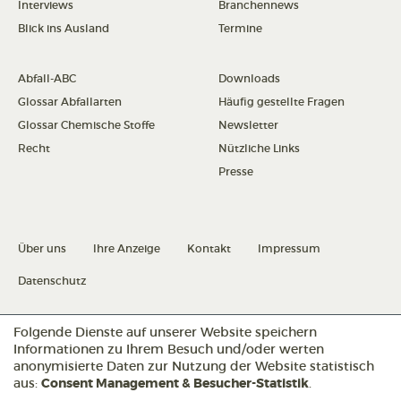
Interviews
Branchennews
Blick ins Ausland
Termine
Abfall-ABC
Downloads
Glossar Abfallarten
Häufig gestellte Fragen
Glossar Chemische Stoffe
Newsletter
Recht
Nützliche Links
Presse
Über uns
Ihre Anzeige
Kontakt
Impressum
Datenschutz
Folgende Dienste auf unserer Website speichern
Datenschutz konfigurieren
Informationen zu Ihrem Besuch und/oder werten
anonymisierte Daten zur Nutzung der Website statistisch
aus:
Consent Management & Besucher-Statistik
.