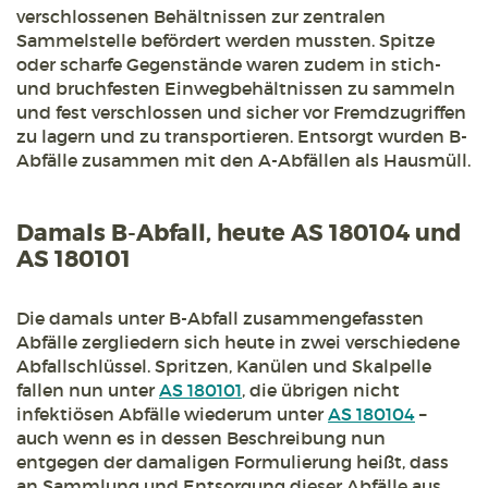
verschlossenen Behältnissen zur zentralen
Sammelstelle befördert werden mussten. Spitze
oder scharfe Gegenstände waren zudem in stich-
und bruchfesten Einwegbehältnissen zu sammeln
und fest verschlossen und sicher vor Fremdzugriffen
zu lagern und zu transportieren. Entsorgt wurden B-
Abfälle zusammen mit den A-Abfällen als Hausmüll.
Damals B-Abfall, heute AS 180104 und
AS 180101
Die damals unter B-Abfall zusammengefassten
Abfälle zergliedern sich heute in zwei verschiedene
Abfallschlüssel. Spritzen, Kanülen und Skalpelle
fallen nun unter
AS 180101
, die übrigen nicht
infektiösen Abfälle wiederum unter
AS 180104
–
auch wenn es in dessen Beschreibung nun
entgegen der damaligen Formulierung heißt, dass
an Sammlung und Entsorgung dieser Abfälle aus