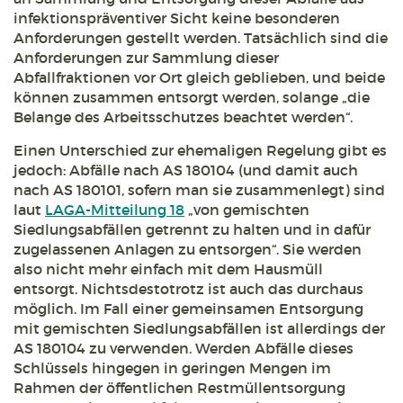
infektionspräventiver Sicht keine besonderen
Anforderungen gestellt werden. Tatsächlich sind die
Anforderungen zur Sammlung dieser
Abfallfraktionen vor Ort gleich geblieben, und beide
können zusammen entsorgt werden, solange „die
Belange des Arbeitsschutzes beachtet werden“.
Einen Unterschied zur ehemaligen Regelung gibt es
jedoch: Abfälle nach AS 180104 (und damit auch
nach AS 180101, sofern man sie zusammenlegt) sind
laut
LAGA-Mitteilung 18
„von gemischten
Siedlungsabfällen getrennt zu halten und in dafür
zugelassenen Anlagen zu entsorgen“. Sie werden
also nicht mehr einfach mit dem Hausmüll
entsorgt. Nichtsdestotrotz ist auch das durchaus
möglich. Im Fall einer gemeinsamen Entsorgung
mit gemischten Siedlungsabfällen ist allerdings der
AS 180104 zu verwenden. Werden Abfälle dieses
Schlüssels hingegen in geringen Mengen im
Rahmen der öffentlichen Restmüllentsorgung