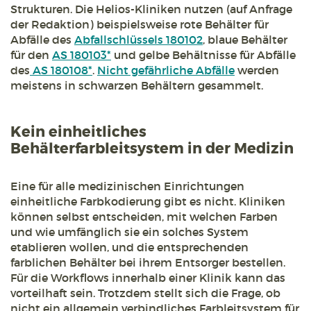
Strukturen. Die Helios-Kliniken nutzen (auf Anfrage
der Redaktion) beispielsweise rote Behälter für
Abfälle des
Abfallschlüssels 180102
, blaue Behälter
für den
AS 180103*
und gelbe Behältnisse für Abfälle
des
AS 180108*
.
Nicht gefährliche Abfälle
werden
meistens in schwarzen Behältern gesammelt.
Kein einheitliches
Behälterfarbleitsystem in der Medizin
Eine für alle medizinischen Einrichtungen
einheitliche Farbkodierung gibt es nicht. Kliniken
können selbst entscheiden, mit welchen Farben
und wie umfänglich sie ein solches System
etablieren wollen, und die entsprechenden
farblichen Behälter bei ihrem Entsorger bestellen.
Für die Workflows innerhalb einer Klinik kann das
vorteilhaft sein. Trotzdem stellt sich die Frage, ob
nicht ein allgemein verbindliches Farbleitsystem für