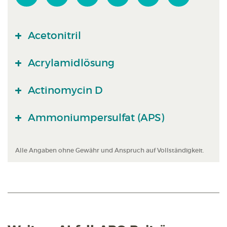
Acetonitril
Acrylamidlösung
Actinomycin D
Ammoniumpersulfat (APS)
Alle Angaben ohne Gewähr und Anspruch auf Vollständigkeit.