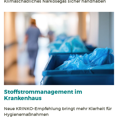
Klimaschädliches Narkosegas sicher handhaben
Stoff­strom­management im
Krankenhaus
Neue KRINKO-Empfehlung bringt mehr Klarheit für
Hygienemaßnahmen