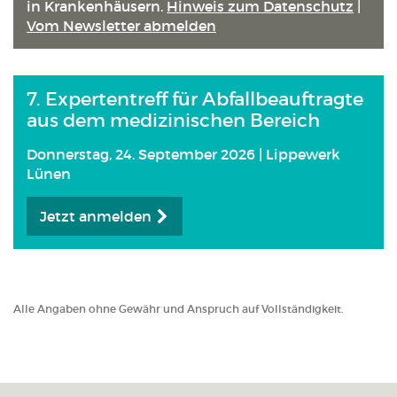
in Kranken­häusern.
Hinweis zum Datenschutz
|
Vom Newsletter abmelden
7. Expertentreff für Abfallbeauftragte
aus dem medizinischen Bereich
Donnerstag, 24. September 2026 | Lippewerk
Lünen
Jetzt anmelden
Alle Angaben ohne Gewähr und Anspruch auf Vollständigkeit.