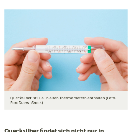
Quecksilber ist u. a. in alten Thermometern enthalten (Foto:
FotoDuets, iStock)
Quecksilber findet sich nicht nur in