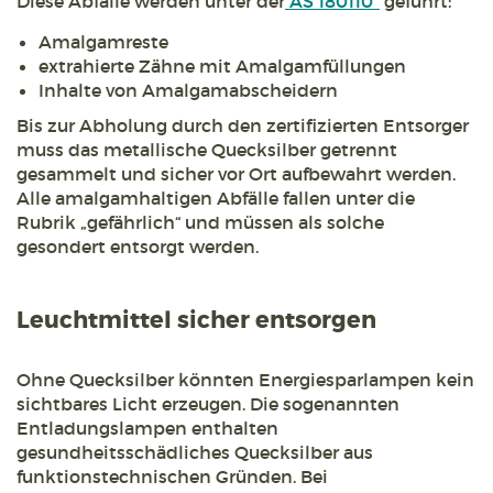
Diese Abfälle werden unter der
AS 180110*
geführt:
Amalgamreste
extrahierte Zähne mit Amalgamfüllungen
Inhalte von Amalgamabscheidern
Bis zur Abholung durch den zertifizierten Entsorger
muss das metallische Quecksilber getrennt
gesammelt und sicher vor Ort aufbewahrt werden.
Alle amalgamhaltigen Abfälle fallen unter die
Rubrik „gefährlich“ und müssen als solche
gesondert entsorgt werden.
Leuchtmittel sicher entsorgen
Ohne Quecksilber könnten Energiesparlampen kein
sichtbares Licht erzeugen. Die sogenannten
Entladungslampen enthalten
gesundheitsschädliches Quecksilber aus
funktionstechnischen Gründen. Bei