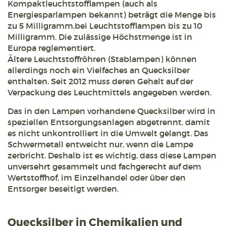
Kompaktleuchtstofflampen (auch als
Energiesparlampen bekannt) beträgt die Menge bis
zu 5 Milligramm,bei Leuchtstofflampen bis zu 10
Milligramm. Die zulässige Höchstmenge ist in
Europa reglementiert.
Ältere Leuchtstoffröhren (Stablampen) können
allerdings noch ein Vielfaches an Quecksilber
enthalten. Seit 2012 muss deren Gehalt auf der
Verpackung des Leuchtmittels angegeben werden.
Das in den Lampen vorhandene Quecksilber wird in
speziellen Entsorgungsanlagen abgetrennt, damit
es nicht unkontrolliert in die Umwelt gelangt. Das
Schwermetall entweicht nur, wenn die Lampe
zerbricht. Deshalb ist es wichtig, dass diese Lampen
unversehrt gesammelt und fachgerecht auf dem
Wertstoffhof, im Einzelhandel oder über den
Entsorger beseitigt werden.
Quecksilber in Chemikalien und