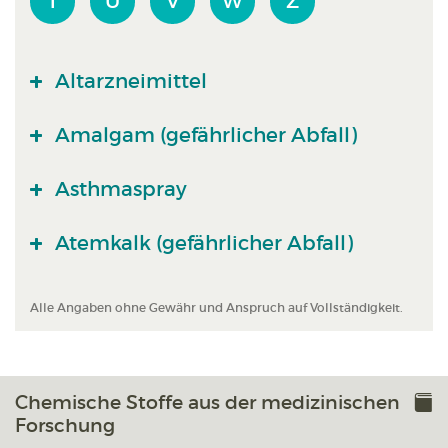
T
U
V
W
Z
Altarzneimittel
Amalgam (gefährlicher Abfall)
Asthmaspray
Atemkalk (gefährlicher Abfall)
Alle Angaben ohne Gewähr und Anspruch auf Vollständigkeit.
Chemische Stoffe aus der medizinischen
Forschung