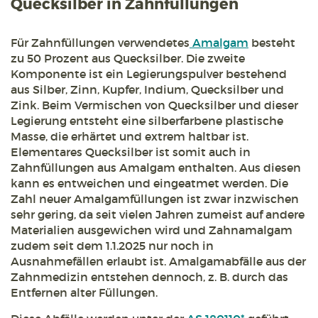
Quecksilber in Zahnfüllungen
Für Zahnfüllungen verwendetes
Amalgam
besteht
zu 50 Prozent aus Quecksilber. Die zweite
Komponente ist ein Legierungspulver bestehend
aus Silber, Zinn, Kupfer, Indium, Quecksilber und
Zink. Beim Vermischen von Quecksilber und dieser
Legierung entsteht eine silberfarbene plastische
Masse, die erhärtet und extrem haltbar ist.
Elementares Quecksilber ist somit auch in
Zahnfüllungen aus Amalgam enthalten. Aus diesen
kann es entweichen und eingeatmet werden. Die
Zahl neuer Amalgamfüllungen ist zwar inzwischen
sehr gering, da seit vielen Jahren zumeist auf andere
Materialien ausgewichen wird und Zahnamalgam
zudem seit dem 1.1.2025 nur noch in
Ausnahmefällen erlaubt ist. Amalgamabfälle aus der
Zahnmedizin entstehen dennoch, z. B. durch das
Entfernen alter Füllungen.