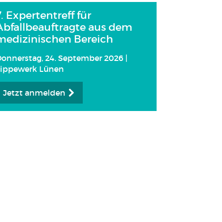
7. Expertentreff für
Abfallbeauftragte aus dem
medizinischen Bereich
onnerstag, 24. September 2026 |
Lippewerk Lünen
Jetzt anmelden