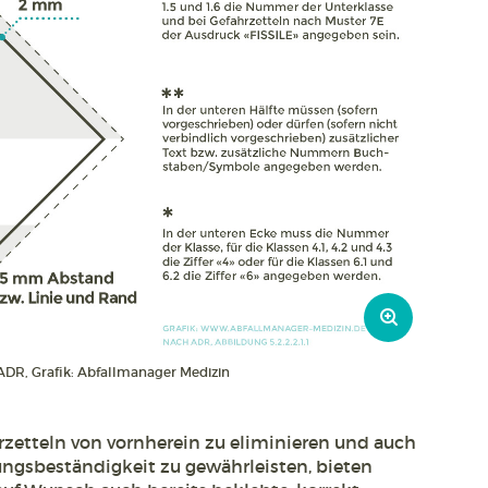
ADR, Grafik: Abfallmanager Medizin
rzetteln von vornherein zu eliminieren und auch
ungsbeständigkeit zu gewährleisten, bieten