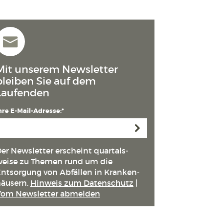
Mit unserem Newsletter
bleiben Sie auf dem
Laufenden
hre E-Mail-Adresse:*
Anmelden
er Newsletter erscheint quartals­
eise zu Themen rund um die
ntsorgung von Abfällen in Kranken­
äusern.
Hinweis zum Datenschutz
|
Vom Newsletter abmelden