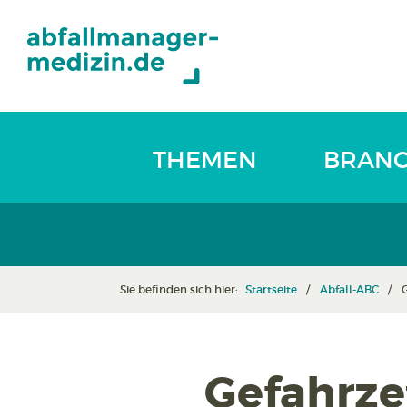
THEMEN
BRAN
Sie befinden sich hier:
Startseite
Abfall-ABC
G
Gefahrzet