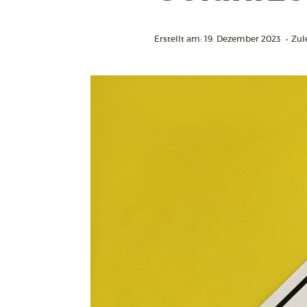
Erstellt am: 19. Dezember 2023
•
Zul