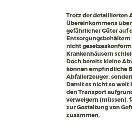
Trotz der detaillierte
Übereinkommens über d
gefährlicher Güter auf 
Entsorgungsbehältern 
nicht gesetzeskonform 
Krankenhäusern schleic
Doch bereits kleine A
können empfindliche Bu
Abfallerzeuger, sonder
Damit es nicht so wei
den Transport aufgrund 
verweigern (müssen), f
zur Gestaltung von Gef
zusammen.