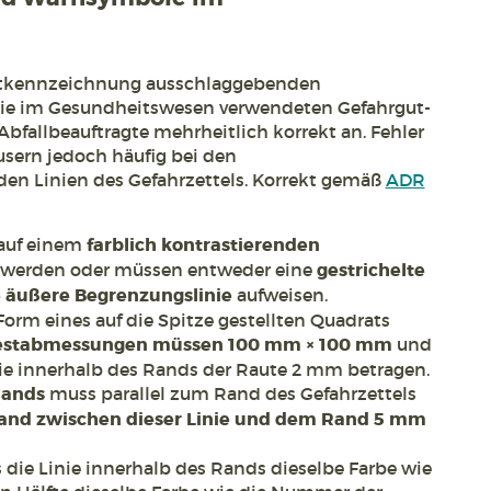
gutkennzeichnung ausschlaggebenden
die im Gesundheitswesen verwendeten Gefahrgut-
allbeauftragte mehrheitlich korrekt an. Fehler
sern jedoch häufig bei den
n Linien des Gefahrzettels. Korrekt gemäß
ADR
 auf einem
farblich kontrastierenden
werden oder müssen entweder eine
gestrichelte
 äußere Begrenzungslinie
aufweisen.
orm eines auf die Spitze gestellten Quadrats
estabmessungen müssen 100 mm × 100 mm
und
nie innerhalb des Rands der Raute 2 mm betragen.
Rands
muss parallel zum Rand des Gefahrzettels
and zwischen dieser Linie und dem Rand 5 mm
 die Linie innerhalb des Rands dieselbe Farbe wie