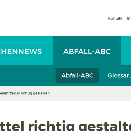
Kontakt
I
CHENNEWS
ABFALL-ABC
Abfall-ABC
Glossar
efahrzettel richtig gestalten
tel richtig gestal