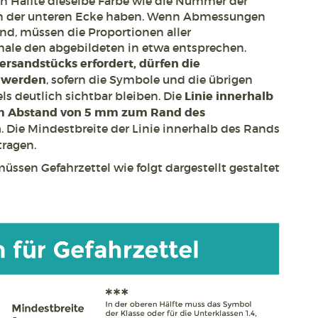
en Hälfte dieselbe Farbe wie die Nummer der
 in der unteren Ecke haben. Wenn Abmessungen
sind, müssen die Proportionen aller
ale den abgebildeten in etwa entsprechen.
ersandstücks erfordert, dürfen die
 werden
, sofern die Symbole und die übrigen
s deutlich sichtbar bleiben. Die
Linie innerhalb
em Abstand von 5 mm zum Rand des
n
. Die Mindestbreite der Linie innerhalb des Rands
ragen.
 müssen Gefahrzettel wie folgt dargestellt gestaltet