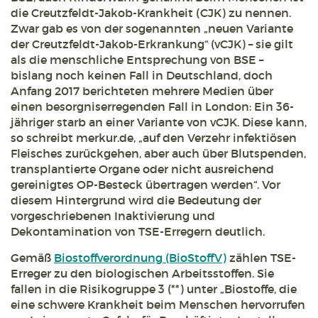
die Creutzfeldt-Jakob-Krankheit (CJK) zu nennen.
Zwar gab es von der sogenannten „neuen Variante
der Creutzfeldt-Jakob-Erkrankung“ (vCJK) – sie gilt
als die menschliche Entsprechung von BSE –
bislang noch keinen Fall in Deutschland, doch
Anfang 2017 berichteten mehrere Medien über
einen besorgniserregenden Fall in London: Ein 36-
jähriger starb an einer Variante von vCJK. Diese kann,
so schreibt merkur.de, „auf den Verzehr infektiösen
Fleisches zurückgehen, aber auch über Blutspenden,
transplantierte Organe oder nicht ausreichend
gereinigtes OP-Besteck übertragen werden“. Vor
diesem Hintergrund wird die Bedeutung der
vorgeschriebenen Inaktivierung und
Dekontamination von TSE-Erregern deutlich.
Gemäß
Biostoffverordnung (BioStoffV)
zählen TSE-
Erreger zu den biologischen Arbeitsstoffen. Sie
fallen in die Risikogruppe 3 (**) unter „Biostoffe, die
eine schwere Krankheit beim Menschen hervorrufen