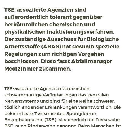
TSE-assoziierte Agenzien sind
außerordentlich tolerant gegenüber
herkömmlichen chemischen und
physikalischen Inaktivierungsverfahren.
Der zuständige Ausschuss für Biologische
Arbeitsstoffe (ABAS) hat deshalb spezielle
Regelungen zum richtigen Vorgehen
beschlossen. Diese fasst Abfallmanager
Medizin hier zusammen.
TSE-assoziierte Agenzien verursachen
schwammartige Veränderungen des zentralen
Nervensystems und sind für eine Reihe schwerer,
tödlich endender Erkrankungen verantwortlich. Die
bekannteste Transmissible Spongiforme
Enzephalopathie (TSE) ist sicherlich die Tierseuche
BSE, auch Rinderwahn genannt. Beim Menschen ist