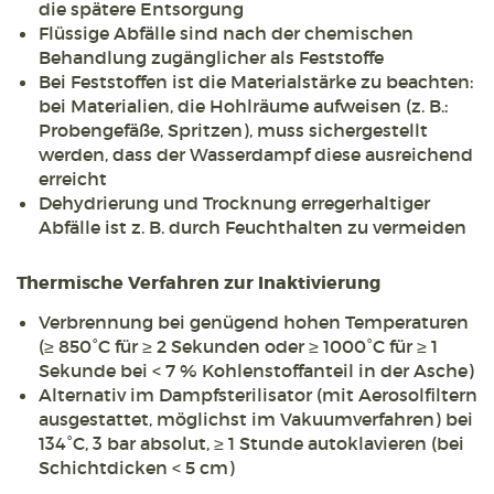
die spätere Entsorgung
Flüssige Abfälle sind nach der chemischen
Behandlung zugänglicher als Feststoffe
Bei Feststoffen ist die Materialstärke zu beachten:
bei Materialien, die Hohlräume aufweisen (z. B.:
Probengefäße, Spritzen), muss sichergestellt
werden, dass der Wasserdampf diese ausreichend
erreicht
Dehydrierung und Trocknung erregerhaltiger
Abfälle ist z. B. durch Feuchthalten zu vermeiden
Thermische Verfahren zur Inaktivierung
Verbrennung bei genügend hohen Temperaturen
(≥ 850°C für ≥ 2 Sekunden oder ≥ 1000°C für ≥ 1
Sekunde bei < 7 % Kohlenstoffanteil in der Asche)
Alternativ im Dampfsterilisator (mit Aerosolfiltern
ausgestattet, möglichst im Vakuumverfahren) bei
134°C, 3 bar absolut, ≥ 1 Stunde autoklavieren (bei
Schichtdicken < 5 cm)