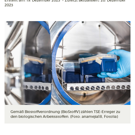
Erstellt am: 19. Dezember 2023
•
Zuletzt aktualisiert: 20. Dezember
2023
Gemäß Biostoffverordnung (BioStoffV) zählen TSE-Erreger zu
den biologischen Arbeitsstoffen. (Foto: anamejia18, Fotolia)