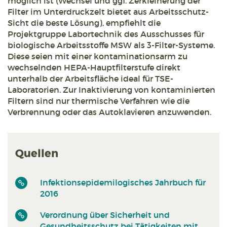
möglich ist (Wechsel und ggf. Zerkleinerung der
Filter im Unterdruckzelt bietet aus Arbeitsschutz-
Sicht die beste Lösung), empfiehlt die
Projektgruppe Labortechnik des Ausschusses für
biologische Arbeitsstoffe MSW als 3-Filter-Systeme.
Diese seien mit einer kontaminationsarm zu
wechselnden HEPA-Hauptfilterstufe direkt
unterhalb der Arbeitsfläche ideal für TSE-
Laboratorien. Zur Inaktivierung von kontaminierten
Filtern sind nur thermische Verfahren wie die
Verbrennung oder das Autoklavieren anzuwenden.
Quellen
Infektionsepidemilogisches Jahrbuch für
2016
Verordnung über Sicherheit und
Gesundheitsschutz bei Tätigkeiten mit