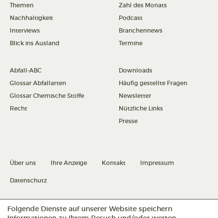
Themen
Zahl des Monats
Nachhaltigkeit
Podcast
Interviews
Branchennews
Blick ins Ausland
Termine
Abfall-ABC
Downloads
Glossar Abfallarten
Häufig gestellte Fragen
Glossar Chemische Stoffe
Newsletter
Recht
Nützliche Links
Presse
Über uns
Ihre Anzeige
Kontakt
Impressum
Datenschutz
Datenschutz konfigurieren
Folgende Dienste auf unserer Website speichern