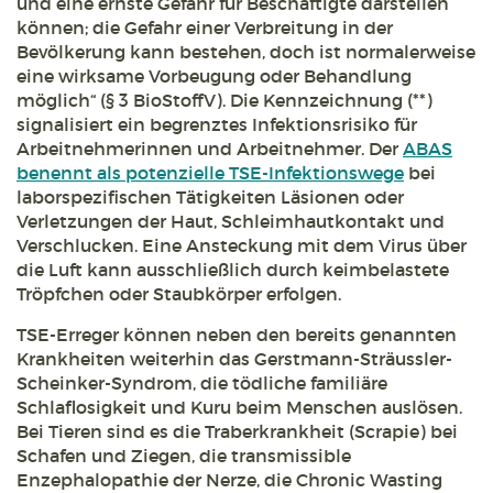
und eine ernste Gefahr für Beschäftigte darstellen
können; die Gefahr einer Verbreitung in der
Bevölkerung kann bestehen, doch ist normalerweise
eine wirksame Vorbeugung oder Behandlung
möglich“ (§ 3 BioStoffV). Die Kennzeichnung (**)
signalisiert ein begrenztes Infektionsrisiko für
Arbeitnehmerinnen und Arbeitnehmer. Der
ABAS
benennt als potenzielle TSE-Infektionswege
bei
laborspezifischen Tätigkeiten Läsionen oder
Verletzungen der Haut, Schleimhautkontakt und
Verschlucken. Eine Ansteckung mit dem Virus über
die Luft kann ausschließlich durch keimbelastete
Tröpfchen oder Staubkörper erfolgen.
TSE-Erreger können neben den bereits genannten
Krankheiten weiterhin das Gerstmann-Sträussler-
Scheinker-Syndrom, die tödliche familiäre
Schlaflosigkeit und Kuru beim Menschen auslösen.
Bei Tieren sind es die Traberkrankheit (Scrapie) bei
Schafen und Ziegen, die transmissible
Enzephalopathie der Nerze, die Chronic Wasting