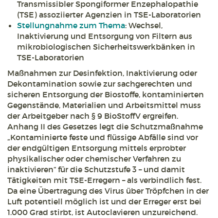
Transmissibler Spongiformer Enzephalopathie
(TSE) assoziierter Agenzien in TSE-Laboratorien
Stellungnahme zum Thema
: Wechsel,
Inaktivierung und Entsorgung von Filtern aus
mikrobiologischen Sicherheitswerkbänken in
TSE-Laboratorien
Maßnahmen zur Desinfektion, Inaktivierung oder
Dekontamination sowie zur sachgerechten und
sicheren Entsorgung der Biostoffe, kontaminierten
Gegenstände, Materialien und Arbeitsmittel muss
der Arbeitgeber nach § 9 BioStoffV ergreifen.
Anhang II des Gesetzes legt die Schutzmaßnahme
„Kontaminierte feste und flüssige Abfälle sind vor
der endgültigen Entsorgung mittels erprobter
physikalischer oder chemischer Verfahren zu
inaktivieren“ für die Schutzstufe 3 – und damit
Tätigkeiten mit TSE-Erregern – als verbindlich fest.
Da eine Übertragung des Virus über Tröpfchen in der
Luft potentiell möglich ist und der Erreger erst bei
1.000 Grad stirbt, ist Autoclavieren unzureichend.