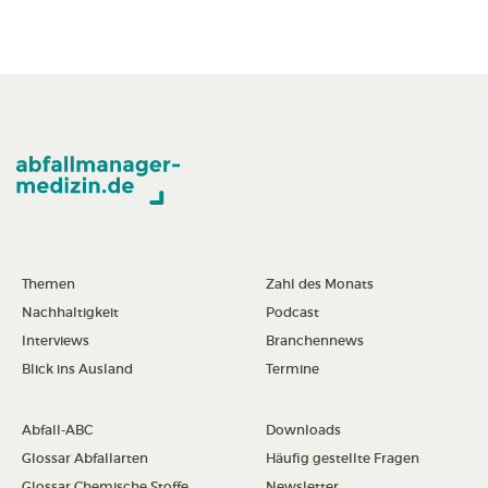
Themen
Zahl des Monats
Nachhaltigkeit
Podcast
Interviews
Branchennews
Blick ins Ausland
Termine
Abfall-ABC
Downloads
Glossar Abfallarten
Häufig gestellte Fragen
Glossar Chemische Stoffe
Newsletter