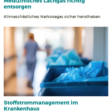
Medizinisches Lachgas richtig
entsorgen
Klimaschädliches Narkosegas sicher handhaben
Stoff­strom­management im
Krankenhaus