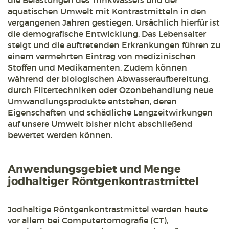
die Belastungen des Trinkwassers und der
aquatischen Umwelt mit Kontrastmitteln in den
vergangenen Jahren gestiegen. Ursächlich hierfür ist
die demografische Entwicklung. Das Lebensalter
steigt und die auftretenden Erkrankungen führen zu
einem vermehrten Eintrag von medizinischen
Stoffen und Medikamenten. Zudem können
während der biologischen Abwasseraufbereitung,
durch Filtertechniken oder Ozonbehandlung neue
Umwandlungsprodukte entstehen, deren
Eigenschaften und schädliche Langzeitwirkungen
auf unsere Umwelt bisher nicht abschließend
bewertet werden können.
Anwendungsgebiet und Menge
jodhaltiger Röntgenkontrastmittel
Jodhaltige Röntgenkontrastmittel werden heute
vor allem bei Computertomografie (CT),