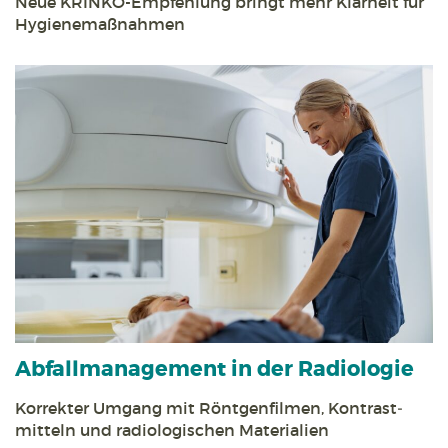
Neue KRINKO-Empfehlung bringt mehr Klarheit für
Hygiene­maßnahmen
Abfall­management in der Radiologie
Korrekter Umgang mit Röntgen­filmen, Kontrast­
mitteln und radiologischen Materialien