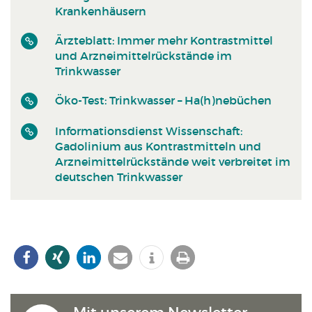
Krankenhäusern
Ärzteblatt: Immer mehr Kontrastmittel
und Arzneimittelrückstände im
Trinkwasser
Öko-Test: Trinkwasser – Ha(h)nebüchen
Informationsdienst Wissenschaft:
Gadolinium aus Kontrastmitteln und
Arzneimittelrückstände weit verbreitet im
deutschen Trinkwasser