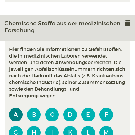
Chemische Stoffe aus der medizinischen
Forschung
Hier finden Sie Informationen zu Gefahrstoffen,
die in medizinischen Laboren verwendet
werden, und deren Anwendungsbereichen. Die
jeweiligen Abfallschlüsselnummern richten sich
nach der Herkunft des Abfalls (z.B. Krankenhaus,
chemische Industrie), seiner Zusammensetzung
sowie den Behandlungs- und
Entsorgungswegen.
A
B
C
D
E
F
G
H
I
K
L
M