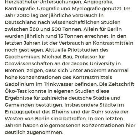
Herzkatheter-Untersuchungen, Angiografie,
Kardiografie, Urografie und Myelografie genutzt. Im
Jahr 2000 lag der jährliche Verbrauch in
Deutschland nach wissenschaftlichen Studien
zwischen 360 und 500 Tonnen. Allein für Berlin
wurden jährlich rund 15 Tonnen errechnet. In den
letzten Jahren ist der Verbrauch an Kontrastmitteln
noch gestiegen. Aktuelle Pilotstudien des
Geochemikers Michael Bau, Professor für
Geowissenschaften an der Jacobs University in
Bremen, zeigen, dass sich unter anderem anormal
hohe Konzentrationen des Kontrastmittels
Gadolinium im Trinkwasser befinden. Die Zeitschrift
Öko-Test konnte in eigenen Studien diese
Ergebnisse für zahlreiche deutsche Städte und
Gemeinden bestätigen. Insbesondere Städte im
Einzugsgebiet des Rheins und der Ruhr sowie der
Westen von Berlin sind betroffen. In den letzten
Jahren haben die gemessenen Konzentrationen hier
deutlich zugenommen.