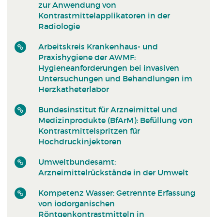
zur Anwendung von
Kontrastmittelapplikatoren in der
Radiologie
Arbeitskreis Krankenhaus- und
Praxishygiene der AWMF:
Hygieneanforderungen bei invasiven
Untersuchungen und Behandlungen im
Herzkatheterlabor
Bundesinstitut für Arzneimittel und
Medizinprodukte (BfArM): Befüllung von
Kontrastmittelspritzen für
Hochdruckinjektoren
Umweltbundesamt:
Arzneimittelrückstände in der Umwelt
Kompetenz Wasser: Getrennte Erfassung
von iodorganischen
Röntgenkontrastmitteln in