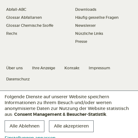
Abfall-ABC
Downloads
Glossar Abfallarten
Häufig gestellte Fragen
Glossar Chemische Stoffe
Newsletter
Recht
Nützliche Links
Presse
Über uns
Ihre Anzeige
Kontakt
Impressum
Datenschutz
Folgende Dienste auf unserer Website speichern
Datenschutz konfigurieren
Informationen zu Ihrem Besuch und/oder werten
anonymisierte Daten zur Nutzung der Website statistisch
aus:
Consent Management & Besucher-Statistik
.
Folgen Sie uns:
Alle Ablehnen
Alle akzeptieren