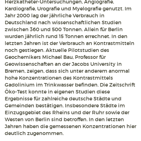
Herzkatheter-Untersuchungen, Angiografie,
Kardiografie, Urografie und Myelografie genutzt. Im
Jahr 2000 lag der jährliche Verbrauch in
Deutschland nach wissenschaftlichen Studien
zwischen 360 und 500 Tonnen. Allein für Berlin
wurden jährlich rund 15 Tonnen errechnet. In den
letzten Jahren ist der Verbrauch an Kontrastmitteln
noch gestiegen. Aktuelle Pilotstudien des
Geochemikers Michael Bau, Professor für
Geowissenschaften an der Jacobs University in
Bremen, zeigen, dass sich unter anderem anormal
hohe Konzentrationen des Kontrastmittels
Gadolinium im Trinkwasser befinden. Die Zeitschrift
Öko-Test konnte in eigenen Studien diese
Ergebnisse für zahlreiche deutsche Städte und
Gemeinden bestätigen. Insbesondere Städte im
Einzugsgebiet des Rheins und der Ruhr sowie der
Westen von Berlin sind betroffen. In den letzten
Jahren haben die gemessenen Konzentrationen hier
deutlich zugenommen.