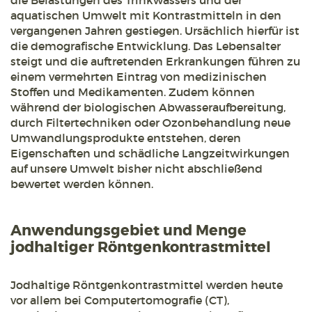
die Belastungen des Trinkwassers und der
aquatischen Umwelt mit Kontrastmitteln in den
vergangenen Jahren gestiegen. Ursächlich hierfür ist
die demografische Entwicklung. Das Lebensalter
steigt und die auftretenden Erkrankungen führen zu
einem vermehrten Eintrag von medizinischen
Stoffen und Medikamenten. Zudem können
während der biologischen Abwasseraufbereitung,
durch Filtertechniken oder Ozonbehandlung neue
Umwandlungsprodukte entstehen, deren
Eigenschaften und schädliche Langzeitwirkungen
auf unsere Umwelt bisher nicht abschließend
bewertet werden können.
Anwendungsgebiet und Menge
jodhaltiger Röntgenkontrastmittel
Jodhaltige Röntgenkontrastmittel werden heute
vor allem bei Computertomografie (CT),