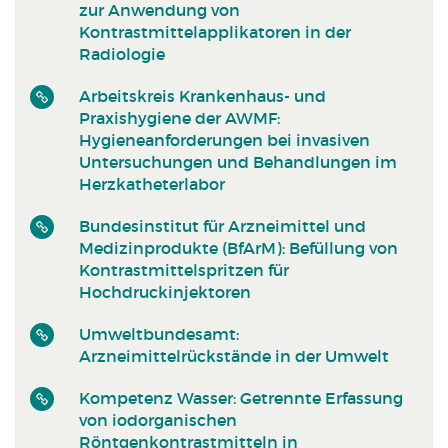
zur Anwendung von
Kontrastmittelapplikatoren in der
Radiologie
Arbeitskreis Krankenhaus- und
Praxishygiene der AWMF:
Hygieneanforderungen bei invasiven
Untersuchungen und Behandlungen im
Herzkatheterlabor
Bundesinstitut für Arzneimittel und
Medizinprodukte (BfArM): Befüllung von
Kontrastmittelspritzen für
Hochdruckinjektoren
Umweltbundesamt:
Arzneimittelrückstände in der Umwelt
Kompetenz Wasser: Getrennte Erfassung
von iodorganischen
Röntgenkontrastmitteln in