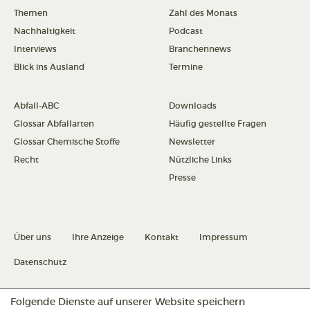
Themen
Zahl des Monats
Nachhaltigkeit
Podcast
Interviews
Branchennews
Blick ins Ausland
Termine
Abfall-ABC
Downloads
Glossar Abfallarten
Häufig gestellte Fragen
Glossar Chemische Stoffe
Newsletter
Recht
Nützliche Links
Presse
Über uns
Ihre Anzeige
Kontakt
Impressum
Datenschutz
Folgende Dienste auf unserer Website speichern
Datenschutz konfigurieren