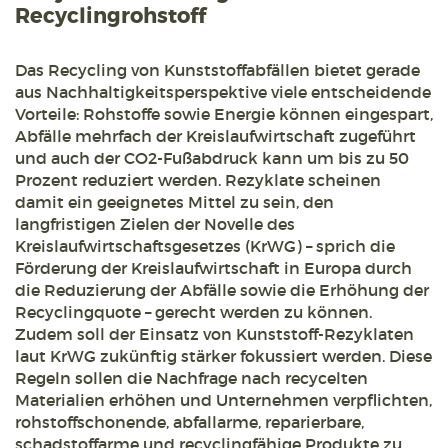
Recyclingrohstoff
Das Recycling von Kunststoffabfällen bietet gerade
aus Nachhaltigkeitsperspektive viele entscheidende
Vorteile: Rohstoffe sowie Energie können eingespart,
Abfälle mehrfach der Kreislaufwirtschaft zugeführt
und auch der CO2-Fußabdruck kann um bis zu 50
Prozent reduziert werden. Rezyklate scheinen
damit ein geeignetes Mittel zu sein, den
langfristigen Zielen der Novelle des
Kreislaufwirtschaftsgesetzes (KrWG) – sprich die
Förderung der Kreislaufwirtschaft in Europa durch
die Reduzierung der Abfälle sowie die Erhöhung der
Recyclingquote – gerecht werden zu können.
Zudem soll der Einsatz von Kunststoff-Rezyklaten
laut KrWG zukünftig stärker fokussiert werden. Diese
Regeln sollen die Nachfrage nach recycelten
Materialien erhöhen und Unternehmen verpflichten,
rohstoffschonende, abfallarme, reparierbare,
schadstoffarme und recyclingfähige Produkte zu