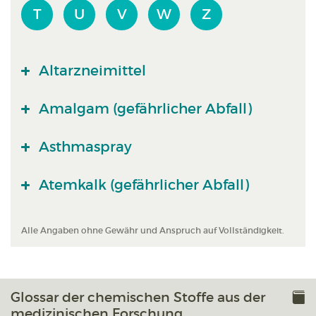
T
U
V
W
Z
Altarzneimittel
Amalgam (gefährlicher Abfall)
Asthmaspray
Atemkalk (gefährlicher Abfall)
Alle Angaben ohne Gewähr und Anspruch auf Vollständigkeit.
Glossar der chemischen Stoffe aus der
medizinischen Forschung