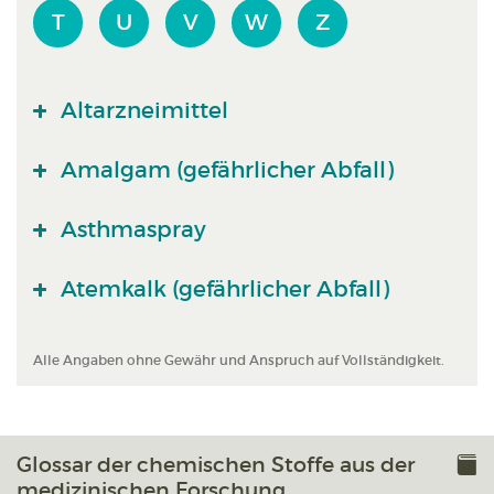
T
U
V
W
Z
Altarzneimittel
Amalgam (gefährlicher Abfall)
Asthmaspray
Atemkalk (gefährlicher Abfall)
Alle Angaben ohne Gewähr und Anspruch auf Vollständigkeit.
Glossar der chemischen Stoffe aus der
medizinischen Forschung