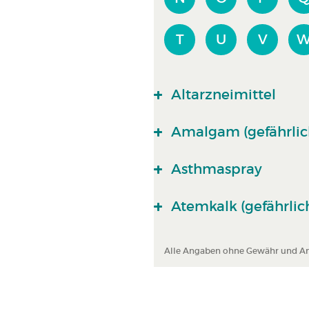
T
U
V
Altarzneimittel
Amalgam (gefährlich
Asthmaspray
Atemkalk (gefährlich
Alle Angaben ohne Gewähr und Ans