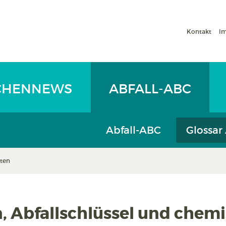
Kontakt
I
CHENNEWS
ABFALL-ABC
Abfall-ABC
Glossar
rten
n, Abfallschlüssel und chemi