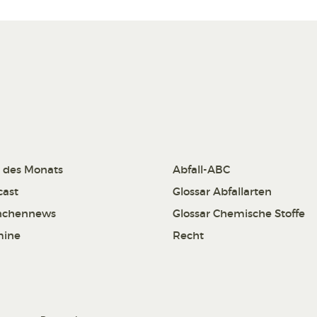
 des Monats
Abfall-ABC
cast
Glossar Abfallarten
nchennews
Glossar Chemische Stoffe
mine
Recht