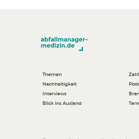
Themen
Zahl
Nachhaltigkeit
Pod
Interviews
Bra
Blick ins Ausland
Ter