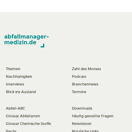
Themen
Zahl des Monats
Nachhaltigkeit
Podcast
Interviews
Branchennews
Blick ins Ausland
Termine
Abfall-ABC
Downloads
Glossar Abfallarten
Häufig gestellte Fragen
Glossar Chemische Stoffe
Newsletter
Recht
Nützliche Links