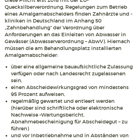
diese Pflicht erst 2018 mit der EU-
Quecksilberverordnung. Regelungen zum Betrieb
eines Amalgamabscheiders finden Zahnärzte und -
kliniken in Deutschland im Anhang 50
„Zahnbehandlung“ der Verordnung über
Anforderungen an das Einleiten von Abwasser in
Gewässer (Abwasserverordnung – AbwV). Hiernach
müssen die am Behandlungsplatz installierten
Amalgamabscheider:
über eine allgemeine bauaufsichtliche Zulassung
verfügen oder nach Landesrecht zugelassenen
sein,
einen Abscheidewirkungsgrad von mindestens
95 Prozent aufweisen,
regelmäßig gewartet und entleert werden
(hierüber sind schriftliche oder elektronische
Nachweise –Wartungsbericht,
Abnahmebescheinigung für Abscheidegut – zu
führen)
und vor Inbetriebnahme und in Abständen von