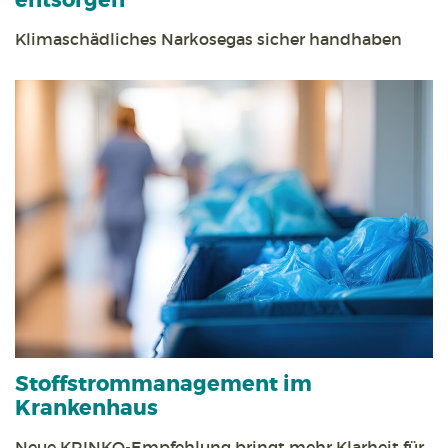
entsorgen
Klimaschädliches Narkosegas sicher handhaben
Stoff­strom­management im
Krankenhaus
Neue KRINKO-Empfehlung bringt mehr Klarheit für