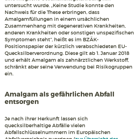
untersucht wurde. „Keine Studie konnte den
Nachweis für die These erbringen, dass
Amalgamfüllungen in einem ursächlichen
Zusammenhang mit degenerativen Krankheiten,
anderen Krankheiten oder sonstigen unspezifischen
Symptomen steht“, heißt es im BZÄK-
Positionspapier der kürzlich verabschiedeten EU-
Quecksilberverordnung. Diese gilt ab 1. Januar 2018
und erhält Amalgam als zahnärztlichen Werkstoff,
schränkt aber seine Verwendung bei Risikogruppen
ein.
Amalgam als gefährlichen Abfall
entsorgen
Je nach ihrer Herkunft lassen sich
quecksilberhaltige Abfälle vielen
Abfallschlüsselnummern im Europäischen