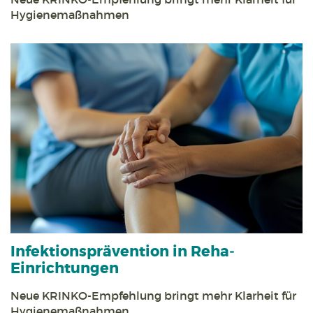
Hygienemaßnahmen
Infektions­prävention in Reha­
Einrichtungen
Neue KRINKO-Empfehlung bringt mehr Klarheit für
Hygiene­maßnahmen