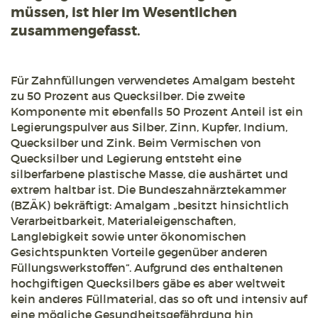
müssen, ist hier im Wesentlichen
zusammengefasst.
Für Zahnfüllungen verwendetes Amalgam besteht
zu 50 Prozent aus Quecksilber. Die zweite
Komponente mit ebenfalls 50 Prozent Anteil ist ein
Legierungspulver aus Silber, Zinn, Kupfer, Indium,
Quecksilber und Zink. Beim Vermischen von
Quecksilber und Legierung entsteht eine
silberfarbene plastische Masse, die aushärtet und
extrem haltbar ist. Die Bundeszahnärztekammer
(BZÄK) bekräftigt: Amalgam „besitzt hinsichtlich
Verarbeitbarkeit, Materialeigenschaften,
Langlebigkeit sowie unter ökonomischen
Gesichtspunkten Vorteile gegenüber anderen
Füllungswerkstoffen“. Aufgrund des enthaltenen
hochgiftigen Quecksilbers gäbe es aber weltweit
kein anderes Füllmaterial, das so oft und intensiv auf
eine mögliche Gesundheitsgefährdung hin