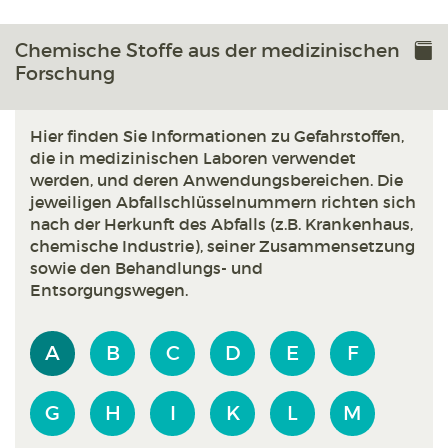
Chemische Stoffe aus der medizinischen
Forschung
Hier finden Sie Informationen zu Gefahrstoffen,
die in medizinischen Laboren verwendet
werden, und deren Anwendungsbereichen. Die
jeweiligen Abfallschlüsselnummern richten sich
nach der Herkunft des Abfalls (z.B. Krankenhaus,
chemische Industrie), seiner Zusammensetzung
sowie den Behandlungs- und
Entsorgungswegen.
A
B
C
D
E
F
G
H
I
K
L
M