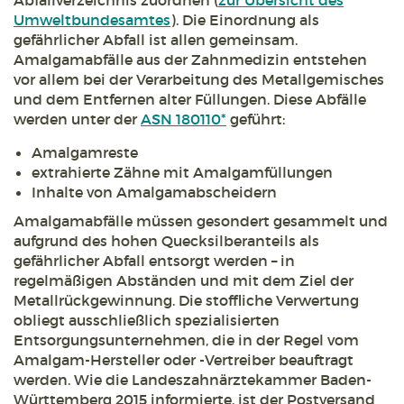
Abfallverzeichnis zuordnen (
zur Übersicht des
Umweltbundesamtes
). Die Einordnung als
gefährlicher Abfall ist allen gemeinsam.
Amalgamabfälle aus der Zahnmedizin entstehen
vor allem bei der Verarbeitung des Metallgemisches
und dem Entfernen alter Füllungen. Diese Abfälle
werden unter der
ASN 180110*
geführt:
Amalgamreste
extrahierte Zähne mit Amalgamfüllungen
Inhalte von Amalgamabscheidern
Amalgamabfälle müssen gesondert gesammelt und
aufgrund des hohen Quecksilberanteils als
gefährlicher Abfall entsorgt werden – in
regelmäßigen Abständen und mit dem Ziel der
Metallrückgewinnung. Die stoffliche Verwertung
obliegt ausschließlich spezialisierten
Entsorgungsunternehmen, die in der Regel vom
Amalgam-Hersteller oder -Vertreiber beauftragt
werden. Wie die Landeszahnärztekammer Baden-
Württemberg 2015 informierte, ist der Postversand