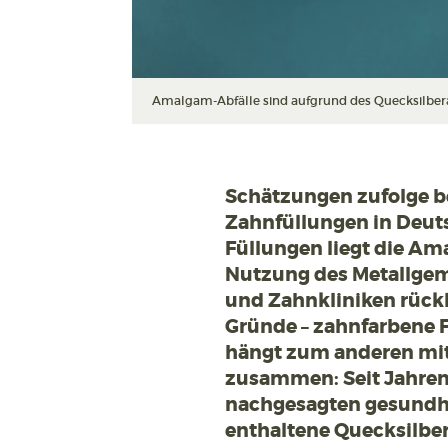
Amalgam-Abfälle sind aufgrund des Quecksilberante
Schätzungen zufolge be
Zahnfüllungen in Deut
Füllungen liegt die Am
Nutzung des Metallgem
und Zahnkliniken rückl
Gründe – zahnfarbene F
hängt zum anderen mi
zusammen: Seit Jahren 
nachgesagten gesundh
enthaltene Quecksilber 