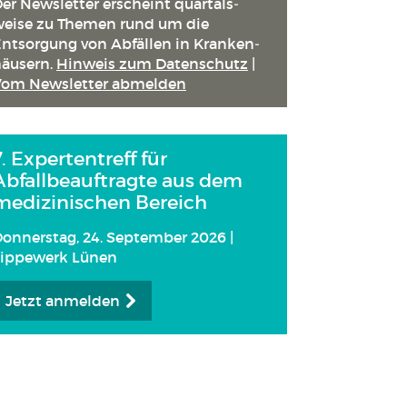
er Newsletter erscheint quartals­
eise zu Themen rund um die
ntsorgung von Abfällen in Kranken­
äusern.
Hinweis zum Datenschutz
|
Vom Newsletter abmelden
7. Expertentreff für
Abfallbeauftragte aus dem
medizinischen Bereich
onnerstag, 24. September 2026 |
Lippewerk Lünen
Jetzt anmelden