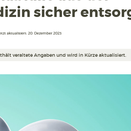
zin sicher entsor
etzt aktualisiert: 20. Dezember 2023
thält veraltete Angaben und wird in Kürze aktualisiert.