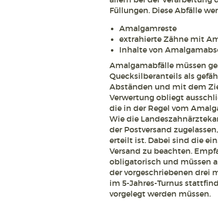
Füllungen. Diese Abfälle we
Amalgamreste
extrahierte Zähne mit A
Inhalte von Amalgamabs
Amalgamabfälle müssen ge
Quecksilberanteils als gefäh
Abständen und mit dem Ziel
Verwertung obliegt ausschl
die in der Regel vom Amalga
Wie die Landeszahnärzteka
der Postversand zugelassen
erteilt ist. Dabei sind die 
Versand zu beachten. Empf
obligatorisch und müssen a
der vorgeschriebenen drei m
im 5-Jahres-Turnus stattf
vorgelegt werden müssen.