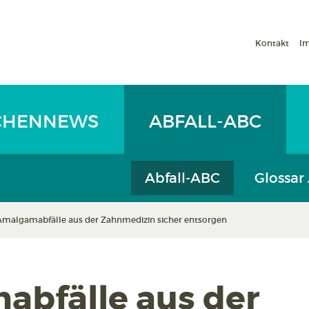
Kontakt
I
CHENNEWS
ABFALL-ABC
Abfall-ABC
Glossar
Amalgamabfälle aus der Zahnmedizin sicher entsorgen
bfälle aus der