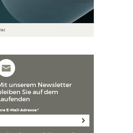
ia)
Mit unserem Newsletter
bleiben Sie auf dem
Laufenden
hre E-Mail-Adresse:*
Anmelden