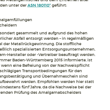
rden unter der
ASN 180110*
geführt:
malgamfüllungen
cheidern
sondert gesammelt und aufgrund des hohen
rlicher Abfall entsorgt werden – in regelmäßigen
 der Metallrückgewinnung. Die stoffliche
ießlich spezialisierten Entsorgungsunternehmen,
m-Hersteller oder -Vertreiber beauftragt werden.
mmer Baden-Württemberg 2015 informierte, ist
, wenn eine Befreiung von der Nachweispflicht
einschlägigen Transportbedingungen für den
angsbestätigung und Übernahmeschein sind
ufbewahrt werden. Empfohlen werden hier statt
indestens fünf Jahre, da die Nachweise bei der
indenden Prüfung des Amalgamabscheiders