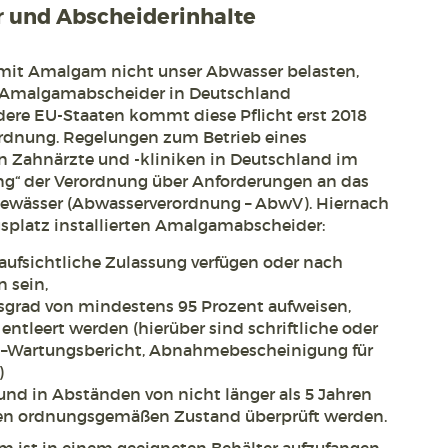
und Abscheiderinhalte
it Amalgam nicht unser Abwasser belasten,
n Amalgamabscheider in Deutschland
ndere EU-Staaten kommt diese Pflicht erst 2018
rdnung. Regelungen zum Betrieb eines
 Zahnärzte und -kliniken in Deutschland im
“ der Verordnung über Anforderungen an das
Gewässer (Abwasserverordnung – AbwV). Hiernach
platz installierten Amalgamabscheider:
aufsichtliche Zulassung verfügen oder nach
 sein,
grad von mindestens 95 Prozent aufweisen,
ntleert werden (hierüber sind schriftliche oder
 –Wartungsbericht, Abnahmebescheinigung für
)
nd in Abständen von nicht länger als 5 Jahren
ren ordnungsgemäßen Zustand überprüft werden.