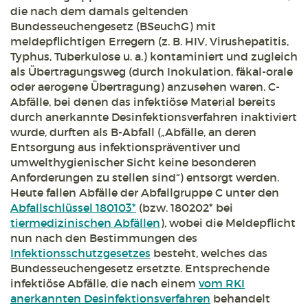
die nach dem damals geltenden
Bundesseuchengesetz (BSeuchG) mit
meldepflichtigen Erregern (z. B. HIV, Virushepatitis,
Typhus, Tuberkulose u. a.) kontaminiert und zugleich
als Übertragungsweg (durch Inokulation, fäkal-orale
oder aerogene Übertragung) anzusehen waren. C-
Abfälle, bei denen das infektiöse Material bereits
durch anerkannte Desinfektionsverfahren inaktiviert
wurde, durften als B-Abfall („Abfälle, an deren
Entsorgung aus infektionspräventiver und
umwelthygienischer Sicht keine besonderen
Anforderungen zu stellen sind“) entsorgt werden.
Heute fallen Abfälle der Abfallgruppe C unter den
Abfallschlüssel 180103*
(bzw. 180202* bei
tiermedizinischen Abfällen
), wobei die Meldepflicht
nun nach den Bestimmungen des
Infektionsschutzgesetzes
besteht, welches das
Bundesseuchengesetz ersetzte. Entsprechende
infektiöse Abfälle, die nach einem
vom RKI
anerkannten Desinfektionsverfahren
behandelt