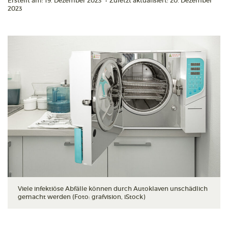
Erstellt am: 19. Dezember 2023
•
Zuletzt aktualisiert: 20. Dezember
2023
Viele infektiöse Abfälle können durch Autoklaven unschädlich
gemacht werden (Foto: grafvision, iStock)