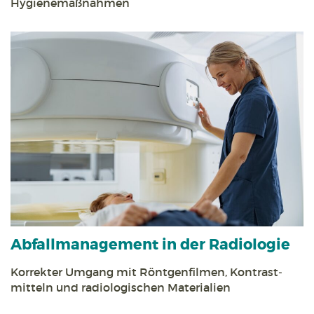
Hygiene­maßnahmen
Abfall­management in der Radiologie
Korrekter Umgang mit Röntgen­filmen, Kontrast­
mitteln und radiologischen Materialien