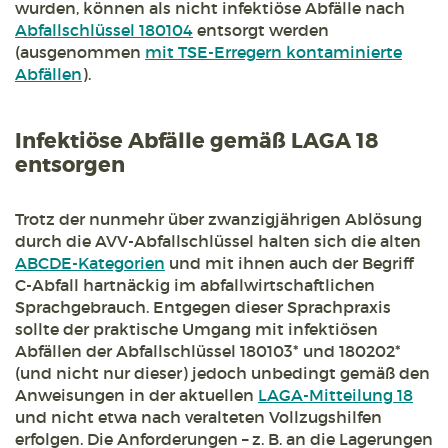
wurden, können als nicht infektiöse Abfälle nach
Abfallschlüssel 180104
entsorgt werden
(ausgenommen
mit TSE-Erregern kontaminierte
Abfällen
).
Infektiöse Abfälle gemäß LAGA 18
entsorgen
Trotz der nunmehr über zwanzigjährigen Ablösung
durch die AVV-Abfallschlüssel halten sich die alten
ABCDE-Kategorien
und mit ihnen auch der Begriff
C-Abfall hartnäckig im abfallwirtschaftlichen
Sprachgebrauch. Entgegen dieser Sprachpraxis
sollte der praktische Umgang mit infektiösen
Abfällen der Abfallschlüssel 180103* und 180202*
(und nicht nur dieser) jedoch unbedingt gemäß den
Anweisungen in der aktuellen
LAGA-Mitteilung 18
und nicht etwa nach veralteten Vollzugshilfen
erfolgen. Die Anforderungen – z. B. an die Lagerungen