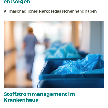
entsorgen
Klimaschädliches Narkosegas sicher handhaben
Stoff­strom­management im
Krankenhaus