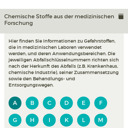
Chemische Stoffe aus der medizinischen
Forschung
Hier finden Sie Informationen zu Gefahrstoffen,
die in medizinischen Laboren verwendet
werden, und deren Anwendungsbereichen. Die
jeweiligen Abfallschlüsselnummern richten sich
nach der Herkunft des Abfalls (z.B. Krankenhaus,
chemische Industrie), seiner Zusammensetzung
sowie den Behandlungs- und
Entsorgungswegen.
A
B
C
D
E
F
G
H
I
K
L
M