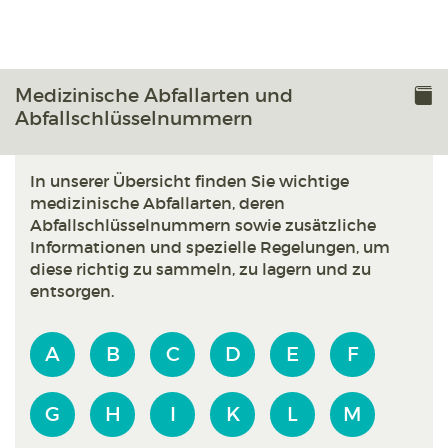
Medizinische Abfallarten und
Abfallschlüsselnummern
In unserer Übersicht finden Sie wichtige
medizinische Abfallarten, deren
Abfallschlüsselnummern sowie zusätzliche
Informationen und spezielle Regelungen, um
diese richtig zu sammeln, zu lagern und zu
entsorgen.
A
B
C
D
E
F
G
H
I
K
L
M