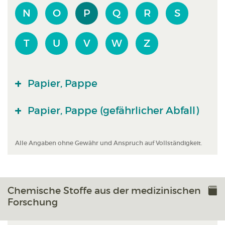
N
O
P
Q
R
S
T
U
V
W
Z
Papier, Pappe
Papier, Pappe (gefährlicher Abfall)
Alle Angaben ohne Gewähr und Anspruch auf Vollständigkeit.
Chemische Stoffe aus der medizinischen
Forschung