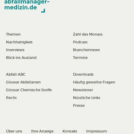
Themen
Zahl des Monats
Nachhaltigkeit
Podcast
Interviews
Branchennews
Blick ins Ausland
Termine
Abfall-ABC
Downloads
Glossar Abfallarten
Häufig gestellte Fragen
Glossar Chemische Stoffe
Newsletter
Recht
Nützliche Links
Presse
Über uns
Ihre Anzeige
Kontakt
Impressum