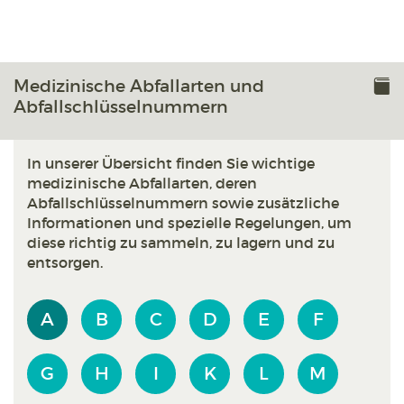
Medizinische Abfallarten und
Abfallschlüsselnummern
In unserer Übersicht finden Sie wichtige
medizinische Abfallarten, deren
Abfallschlüsselnummern sowie zusätzliche
Informationen und spezielle Regelungen, um
diese richtig zu sammeln, zu lagern und zu
entsorgen.
A
B
C
D
E
F
G
H
I
K
L
M