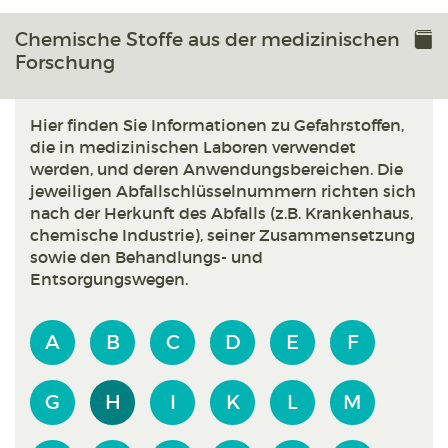
Chemische Stoffe aus der medizinischen
Forschung
Hier finden Sie Informationen zu Gefahrstoffen,
die in medizinischen Laboren verwendet
werden, und deren Anwendungsbereichen. Die
jeweiligen Abfallschlüsselnummern richten sich
nach der Herkunft des Abfalls (z.B. Krankenhaus,
chemische Industrie), seiner Zusammensetzung
sowie den Behandlungs- und
Entsorgungswegen.
A
B
C
D
E
F
G
H
I
K
L
M