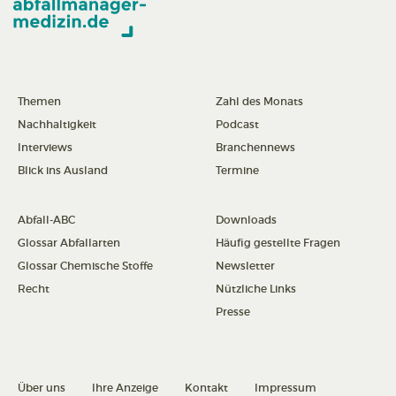
Themen
Zahl des Monats
Nachhaltigkeit
Podcast
Interviews
Branchennews
Blick ins Ausland
Termine
Abfall-ABC
Downloads
Glossar Abfallarten
Häufig gestellte Fragen
Glossar Chemische Stoffe
Newsletter
Recht
Nützliche Links
Presse
Über uns
Ihre Anzeige
Kontakt
Impressum