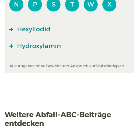
N
P
S
T
W
X
Hexyliodid
Hydroxylamin
Alle Angaben ohne Gewähr und Anspruch auf Vollständigkeit.
Weitere Abfall-ABC-Beiträge
entdecken