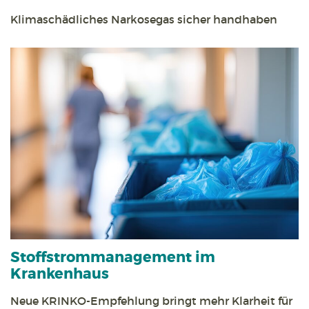
Klimaschädliches Narkosegas sicher handhaben
Stoff­strom­management im
Krankenhaus
Neue KRINKO-Empfehlung bringt mehr Klarheit für