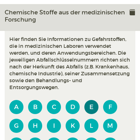
Chemische Stoffe aus der medizinischen
Forschung
Hier finden Sie Informationen zu Gefahrstoffen,
die in medizinischen Laboren verwendet
werden, und deren Anwendungsbereichen. Die
jeweiligen Abfallschlüsselnummern richten sich
nach der Herkunft des Abfalls (z.B. Krankenhaus,
chemische Industrie), seiner Zusammensetzung
sowie den Behandlungs- und
Entsorgungswegen.
A
B
C
D
E
F
G
H
I
K
L
M