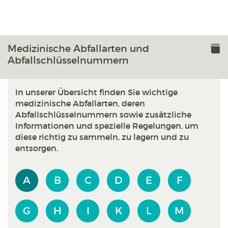
Medizinische Abfallarten und
Abfallschlüsselnummern
In unserer Übersicht finden Sie wichtige
medizinische Abfallarten, deren
Abfallschlüsselnummern sowie zusätzliche
Informationen und spezielle Regelungen, um
diese richtig zu sammeln, zu lagern und zu
entsorgen.
A
B
C
D
E
F
G
H
I
K
L
M