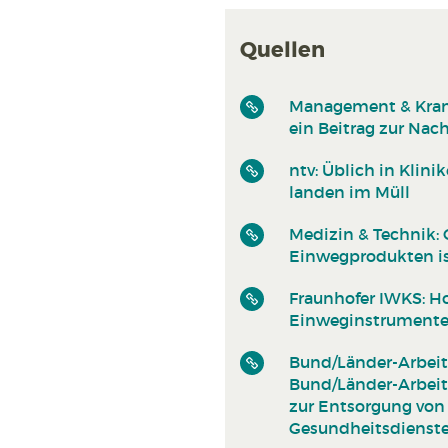
Quellen
Management & Krank
ein Beitrag zur Nach
ntv: Üblich in Klin
landen im Müll
Medizin & Technik: 
Einwegprodukten is
Fraunhofer IWKS: H
Einweginstrument
Bund/Länder-Arbeits
Bund/Länder-Arbeits
zur Entsorgung von 
Gesundheitsdienst