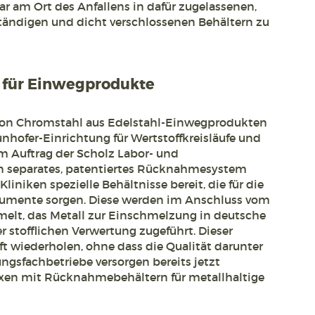
ar am Ort des Anfallens in dafür zugelassenen,
ständigen und dicht verschlossenen Behältern zu
für Einwegprodukte
on Chromstahl aus Edelstahl-Einwegprodukten
unhofer-Einrichtung für Wertstoffkreisläufe und
m Auftrag der Scholz Labor- und
n separates, patentiertes Rücknahmesystem
 Kliniken spezielle Behältnisse bereit, die für die
rumente sorgen. Diese werden im Anschluss vom
melt, das Metall zur Einschmelzung in deutsche
 stofflichen Verwertung zugeführt. Dieser
oft wiederholen, ohne dass die Qualität darunter
ungsfachbetriebe versorgen bereits jetzt
xen mit Rücknahmebehältern für metallhaltige