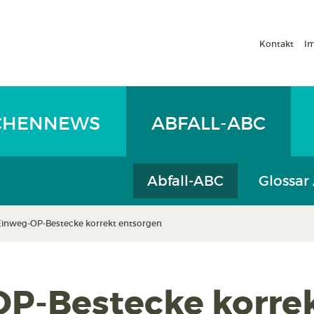
Kontakt
I
CHENNEWS
ABFALL-ABC
Abfall-ABC
Glossar
Einweg-OP-Bestecke korrekt entsorgen
P-Bestecke korre