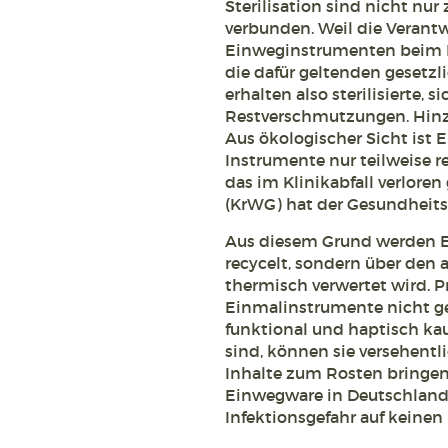
Sterilisation sind nicht nu
verbunden. Weil die Verantwo
Einweginstrumenten beim He
die dafür geltenden gesetzl
erhalten also sterilisierte,
Restverschmutzungen. Hinz
Aus ökologischer Sicht ist 
Instrumente nur teilweise r
das im Klinikabfall verlore
(KrWG) hat der Gesundheits
Aus diesem Grund werden E
recycelt, sondern über den 
thermisch verwertet wird. P
Einmalinstrumente nicht ge
funktional und haptisch k
sind, können sie versehentl
Inhalte zum Rosten bringen
Einwegware in Deutschland e
Infektionsgefahr auf keinen