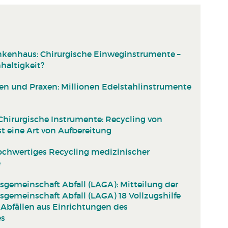
enhaus: Chirurgische Einweginstrumente –
haltigkeit?
iken und Praxen: Millionen Edelstahlinstrumente
Chirurgische Instrumente: Recycling von
t eine Art von Aufbereitung
ochwertiges Recycling medizinischer
e
gemeinschaft Abfall (LAGA): Mitteilung der
gemeinschaft Abfall (LAGA) 18 Vollzugshilfe
Abfällen aus Einrichtungen des
es