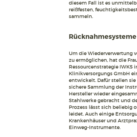
diesem Fall ist es unmittelb
reißfesten, feuchtigkeitsbe
sammeln.
Rücknahmesysteme 
Um die Wiederverwertung v
zu ermöglichen, hat die Fra
Ressourcenstrategie IWKS i
Klinikversorgungs GmbH ei
entwickelt. Dafür stellen sie
sichere Sammlung der Inst
Hersteller wieder eingesam
Stahlwerke gebracht und der
Prozess lässt sich beliebig 
leidet. Auch einige Entsorg
Krankenhäuser und Arztpra
Einweg-Instrumente.