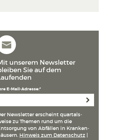
Mit unserem Newsletter
bleiben Sie auf dem
Laufenden
hre E-Mail-Adresse:*
Anmelden
er Newsletter erscheint quartals­
eise zu Themen rund um die
ntsorgung von Abfällen in Kranken­
äusern.
Hinweis zum Datenschutz
|