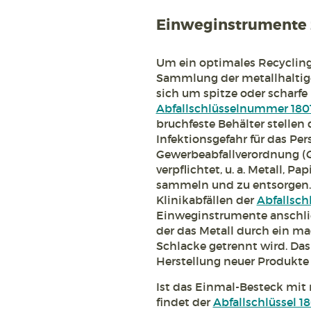
Einweginstrumente 
Um ein optimales Recycling 
Sammlung der metallhaltige
sich um spitze oder scharf
Abfallschlüsselnummer 180
bruchfeste Behälter stellen 
Infektionsgefahr für das Pe
Gewerbeabfallverordnung (
verpflichtet, u. a. Metall, Pa
sammeln und zu entsorgen
Klinikabfällen der
Abfallsc
Einweginstrumente anschlie
der das Metall durch ein ma
Schlacke getrennt wird. Da
Herstellung neuer Produkt
Ist das Einmal-Besteck mit 
findet der
Abfallschlüssel 1