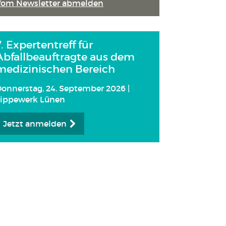
Vom Newsletter abmelden
7. Expertentreff für
Abfallbeauftragte aus dem
medizinischen Bereich
onnerstag, 24. September 2026 |
Lippewerk Lünen
Jetzt anmelden