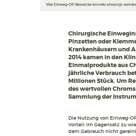
Wie Einweg-OP-Bestecke korrekt entsorgt werden 
Chirurgische Einwegins
Pinzetten oder Klemme
Krankenhäusern und Ar
2014 kamen in den Kli
Einmalprodukte aus Ch
jährliche Verbrauch be
Millionen Stück. Um R
des wertvollen Chroms 
Sammlung der Instrume
Die Nutzung von Einweg-OP-
Vorteil: Im Gegensatz zu w
dem Gebrauch nicht gereinig