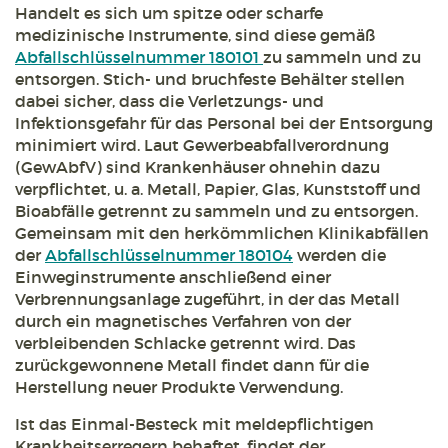
Handelt es sich um spitze oder scharfe
medizinische Instrumente, sind diese gemäß
Abfallschlüsselnummer 180101
zu sammeln und zu
entsorgen. Stich- und bruchfeste Behälter stellen
dabei sicher, dass die Verletzungs- und
Infektionsgefahr für das Personal bei der Entsorgung
minimiert wird. Laut Gewerbeabfallverordnung
(GewAbfV) sind Krankenhäuser ohnehin dazu
verpflichtet, u. a. Metall, Papier, Glas, Kunststoff und
Bioabfälle getrennt zu sammeln und zu entsorgen.
Gemeinsam mit den herkömmlichen Klinikabfällen
der
Abfallschlüsselnummer 180104
werden die
Einweginstrumente anschließend einer
Verbrennungsanlage zugeführt, in der das Metall
durch ein magnetisches Verfahren von der
verbleibenden Schlacke getrennt wird. Das
zurückgewonnene Metall findet dann für die
Herstellung neuer Produkte Verwendung.
Ist das Einmal-Besteck mit meldepflichtigen
Krankheitserregern behaftet, findet der