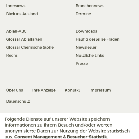
Interviews
Branchennews
Blick ins Ausland
Termine
Abfall-ABC
Downloads
Glossar Abfallarten
Häufig gestellte Fragen
Glossar Chemische Stoffe
Newsletter
Recht
Nützliche Links
Presse
Über uns
Ihre Anzeige
Kontakt
Impressum
Datenschutz
Datenschutz konfigurieren
Folgende Dienste auf unserer Website speichern
Informationen zu Ihrem Besuch und/oder werten
anonymisierte Daten zur Nutzung der Website statistisch
aus:
Consent Management & Besucher-Statistik
.