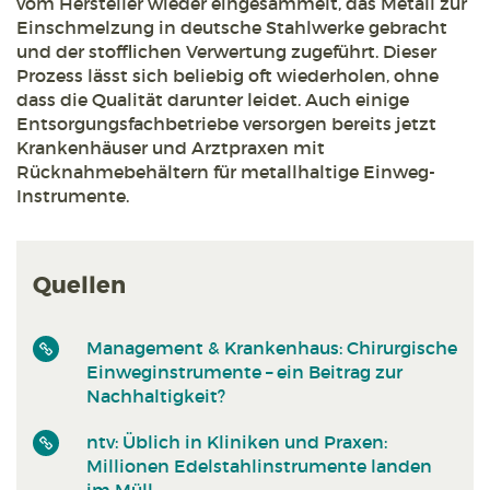
vom Hersteller wieder eingesammelt, das Metall zur
Einschmelzung in deutsche Stahlwerke gebracht
und der stofflichen Verwertung zugeführt. Dieser
Prozess lässt sich beliebig oft wiederholen, ohne
dass die Qualität darunter leidet. Auch einige
Entsorgungsfachbetriebe versorgen bereits jetzt
Krankenhäuser und Arztpraxen mit
Rücknahmebehältern für metallhaltige Einweg-
Instrumente.
Quellen
Management & Krankenhaus: Chirurgische
Einweginstrumente – ein Beitrag zur
Nachhaltigkeit?
ntv: Üblich in Kliniken und Praxen:
Millionen Edelstahlinstrumente landen
im Müll