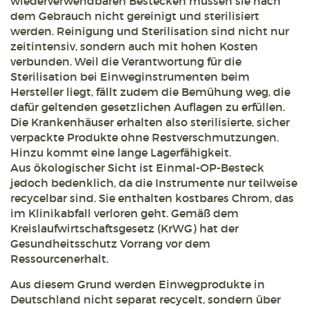
wiederverwendbaren Bestecken müssen sie nach
dem Gebrauch nicht gereinigt und sterilisiert
werden. Reinigung und Sterilisation sind nicht nur
zeitintensiv, sondern auch mit hohen Kosten
verbunden. Weil die Verantwortung für die
Sterilisation bei Einweginstrumenten beim
Hersteller liegt, fällt zudem die Bemühung weg, die
dafür geltenden gesetzlichen Auflagen zu erfüllen.
Die Krankenhäuser erhalten also sterilisierte, sicher
verpackte Produkte ohne Restverschmutzungen.
Hinzu kommt eine lange Lagerfähigkeit.
Aus ökologischer Sicht ist Einmal-OP-Besteck
jedoch bedenklich, da die Instrumente nur teilweise
recycelbar sind. Sie enthalten kostbares Chrom, das
im Klinikabfall verloren geht. Gemäß dem
Kreislaufwirtschaftsgesetz (KrWG) hat der
Gesundheitsschutz Vorrang vor dem
Ressourcenerhalt.
Aus diesem Grund werden Einwegprodukte in
Deutschland nicht separat recycelt, sondern über