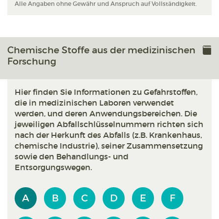
Alle Angaben ohne Gewähr und Anspruch auf Vollständigkeit.
Chemische Stoffe aus der medizinischen
Forschung
Hier finden Sie Informationen zu Gefahrstoffen,
die in medizinischen Laboren verwendet
werden, und deren Anwendungsbereichen. Die
jeweiligen Abfallschlüsselnummern richten sich
nach der Herkunft des Abfalls (z.B. Krankenhaus,
chemische Industrie), seiner Zusammensetzung
sowie den Behandlungs- und
Entsorgungswegen.
A
B
C
D
E
F