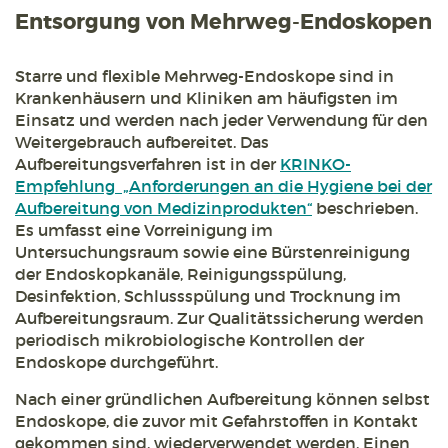
Entsorgung von Mehrweg-Endoskopen
Starre und flexible Mehrweg-Endoskope sind in
Krankenhäusern und Kliniken am häufigsten im
Einsatz und werden nach jeder Verwendung für den
Weitergebrauch aufbereitet. Das
Aufbereitungsverfahren ist in der
KRINKO-
Empfehlung „Anforderungen an die Hygiene bei der
Aufbereitung von Medizinprodukten“
beschrieben.
Es umfasst eine Vorreinigung im
Untersuchungsraum sowie eine Bürstenreinigung
der Endoskopkanäle, Reinigungsspülung,
Desinfektion, Schlussspülung und Trocknung im
Aufbereitungsraum. Zur Qualitätssicherung werden
periodisch mikrobiologische Kontrollen der
Endoskope durchgeführt.
Nach einer gründlichen Aufbereitung können selbst
Endoskope, die zuvor mit Gefahrstoffen in Kontakt
gekommen sind, wiederverwendet werden. Einen