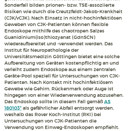
Sonderfall bilden prionen- bzw. TSE-assoziierte
Risiken wie durch die Creutzfeldt-Jakob-Krankheit
(CJK/vCJK). Nach Einsatz in nicht-hochinfektiösen
Geweben von CJK-Patienten können flexible
Endoskope mithilfe des chaotropen Salzes
Guanidinium(iso)thiozyanat (GdnSCN)
wiederaufbereitet und -verwendet werden. Das
Institut für Neuropathologie der
Universitätsmedizin Göttingen bietet eine solche
Aufbereitung von Geräten kostenpflichtig an und
verleiht zudem Endoskope aus einem zentralen
Geräte-Pool speziell für Untersuchungen von CJK-
Patienten. Nach Kontakt mit hochinfektiösem
Gewebe wie Gehirn, Rückenmark oder Auge ist
hingegen von einer Wiederverwendung abzusehen.
Das Endoskop sollte in diesem Fall gemäß
AS
180103*
als gefährlicher Abfall entsorgt werden,
weshalb das Rover Koch-Institut (RKI) bei
Untersuchungen von CJK-Patienten die
Verwendung von Einweg-Endoskopen empfiehlt.