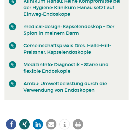
Klinikum Hanau: Keine Kompromisse bei
der Hygiene: Klinikum Hanau setzt auf
Einweg-Endoskope
medical-design: Kapselendoskop – Der
Spion in meinem Darm
Gemeinschaftspraxis Dres. Halle-Hill-
Preissner: Kapselendoskopie
MedizinInfo: Diagnostik – Starre und
flexible Endoskopie
Ambu: Umweltbelastung durch die
Verwendung von Endoskopen