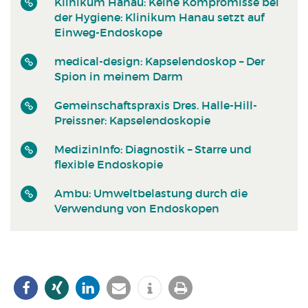
Klinikum Hanau: Keine Kompromisse bei
der Hygiene: Klinikum Hanau setzt auf
Einweg-Endoskope
medical-design: Kapselendoskop – Der
Spion in meinem Darm
Gemeinschaftspraxis Dres. Halle-Hill-
Preissner: Kapselendoskopie
MedizinInfo: Diagnostik – Starre und
flexible Endoskopie
Ambu: Umweltbelastung durch die
Verwendung von Endoskopen