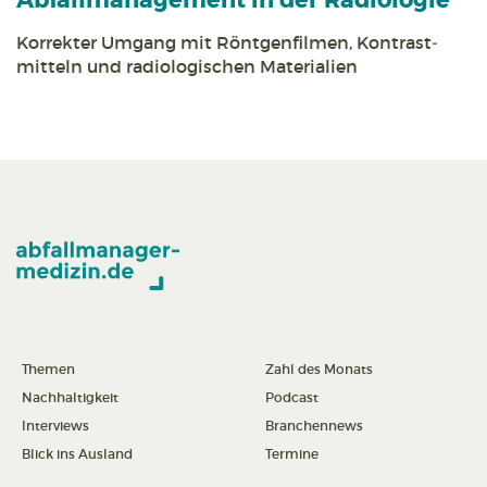
Abfall­management in der Radiologie
Korrekter Umgang mit Röntgen­filmen, Kontrast­
mitteln und radiologischen Materialien
Themen
Zahl des Monats
Nachhaltigkeit
Podcast
Interviews
Branchennews
Blick ins Ausland
Termine