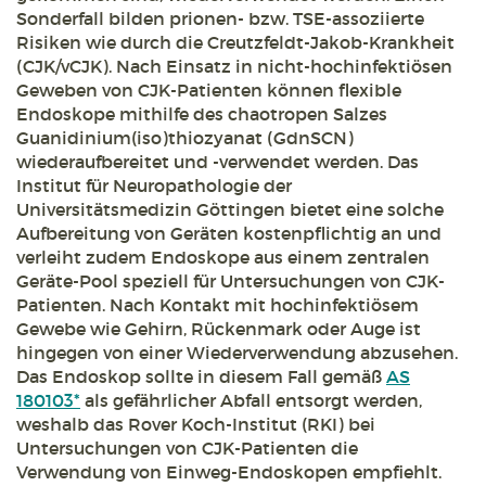
Sonderfall bilden prionen- bzw. TSE-assoziierte
Risiken wie durch die Creutzfeldt-Jakob-Krankheit
(CJK/vCJK). Nach Einsatz in nicht-hochinfektiösen
Geweben von CJK-Patienten können flexible
Endoskope mithilfe des chaotropen Salzes
Guanidinium(iso)thiozyanat (GdnSCN)
wiederaufbereitet und -verwendet werden. Das
Institut für Neuropathologie der
Universitätsmedizin Göttingen bietet eine solche
Aufbereitung von Geräten kostenpflichtig an und
verleiht zudem Endoskope aus einem zentralen
Geräte-Pool speziell für Untersuchungen von CJK-
Patienten. Nach Kontakt mit hochinfektiösem
Gewebe wie Gehirn, Rückenmark oder Auge ist
hingegen von einer Wiederverwendung abzusehen.
Das Endoskop sollte in diesem Fall gemäß
AS
180103*
als gefährlicher Abfall entsorgt werden,
weshalb das Rover Koch-Institut (RKI) bei
Untersuchungen von CJK-Patienten die
Verwendung von Einweg-Endoskopen empfiehlt.