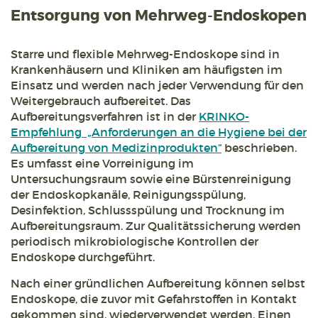
Entsorgung von Mehrweg-Endoskopen
Starre und flexible Mehrweg-Endoskope sind in
Krankenhäusern und Kliniken am häufigsten im
Einsatz und werden nach jeder Verwendung für den
Weitergebrauch aufbereitet. Das
Aufbereitungsverfahren ist in der
KRINKO-
Empfehlung „Anforderungen an die Hygiene bei der
Aufbereitung von Medizinprodukten“
beschrieben.
Es umfasst eine Vorreinigung im
Untersuchungsraum sowie eine Bürstenreinigung
der Endoskopkanäle, Reinigungsspülung,
Desinfektion, Schlussspülung und Trocknung im
Aufbereitungsraum. Zur Qualitätssicherung werden
periodisch mikrobiologische Kontrollen der
Endoskope durchgeführt.
Nach einer gründlichen Aufbereitung können selbst
Endoskope, die zuvor mit Gefahrstoffen in Kontakt
gekommen sind, wiederverwendet werden. Einen