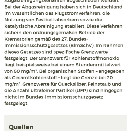
Abgasreinigungsverfahren abgeschieden werden.
Bei der Abgasreinigung haben sich in Deutschland
im Wesentlichen das Flugstromverfahren, die
Nutzung von Festbettabsorbern sowie die
katalytische Abreinigung etabliert. Diese Verfahren
sichern den ordnungsgemäßen Betrieb der
Krematorien gemäß des 27. Bundes-
Immissionsschutzgesetzes (BlmSchV). Im Rahmen
dieses Gesetzes sind spezifische Grenzwerte
festgelegt. Der Grenzwert für Kohlenstoffmonoxid
liegt beispielsweise bei einem Stundenmittelwert
von 50 mg/m³. Bei organischen Stoffen – angegeben
als Gesamtkohlenstoff – liegt die Grenze bei 20
mg/m³. Grenzwerte für Quecksilber, Feinstaub und
die Anzahl ultrafeiner Partikel (UFP) sind hingegen
nicht im Bundes-Immissionsschutzgesetz
festgelegt.
Quellen