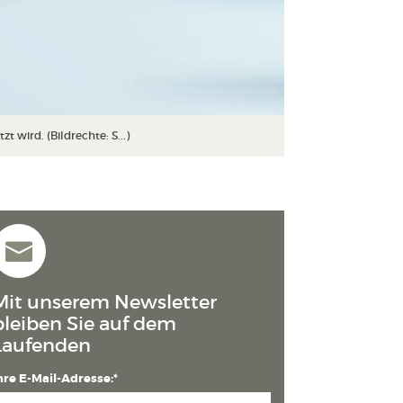
wird. (Bildrechte: S...)
Mit unserem Newsletter
bleiben Sie auf dem
Laufenden
hre E-Mail-Adresse:*