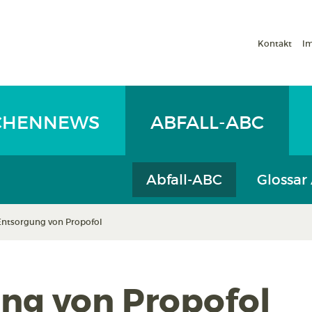
Kontakt
I
CHENNEWS
ABFALL-ABC
Abfall-ABC
Glossar
Entsorgung von Propofol
ng von Propofol