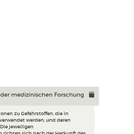
 der medizinischen Forschung
ionen zu Gefahrstoffen, die in
verwendet werden, und deren
ie jeweiligen
 richten sich nach der Herkunft des