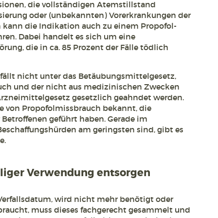
ionen, die vollständigen Atemstillstand
Dosierung oder (unbekannten) Vorerkrankungen der
 kann die Indikation auch zu einem Propofol-
ren. Dabei handelt es sich um eine
ung, die in ca. 85 Prozent der Fälle tödlich
 fällt nicht unter das Betäubungsmittelgesetz,
uch und der nicht aus medizinischen Zwecken
Arzneimittelgesetz gesetzlich geahndet werden.
le von Propofolmissbrauch bekannt, die
 Betroffenen geführt haben. Gerade im
eschaffungshürden am geringsten sind, gibt es
e.
aliger Verwendung entsorgen
Verfallsdatum, wird nicht mehr benötigt oder
rbraucht, muss dieses fachgerecht gesammelt und