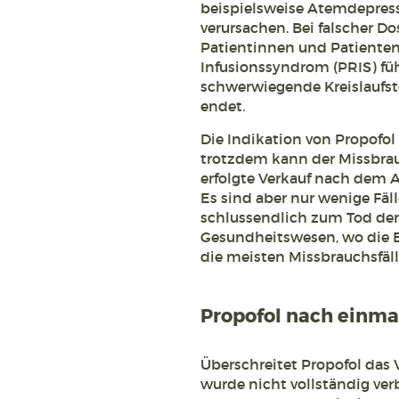
beispielsweise Atemdepress
verursachen. Bei falscher 
Patientinnen und Patienten
Infusionssyndrom (PRIS) füh
schwerwiegende Kreislaufstör
endet.
Die Indikation von Propofol
trotzdem kann der Missbra
erfolgte Verkauf nach dem 
Es sind aber nur wenige Fäl
schlussendlich zum Tod der
Gesundheitswesen, wo die B
die meisten Missbrauchsfäll
Propofol nach einm
Überschreitet Propofol das 
wurde nicht vollständig ve