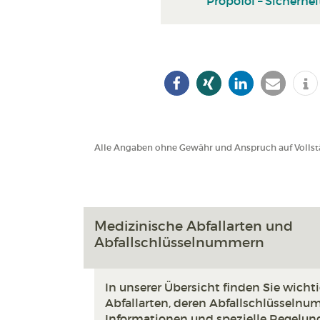
Propofol – Sicherhei
Alle Angaben ohne Gewähr und Anspruch auf Vollstä
Medizinische Abfallarten und
Abfallschlüsselnummern
In unserer Übersicht finden Sie wich
Abfallarten, deren Abfallschlüsselnu
Informationen und spezielle Regelung