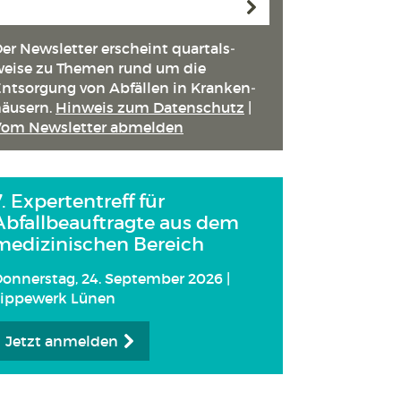
Anmelden
er Newsletter erscheint quartals­
eise zu Themen rund um die
ntsorgung von Abfällen in Kranken­
äusern.
Hinweis zum Datenschutz
|
Vom Newsletter abmelden
7. Expertentreff für
Abfallbeauftragte aus dem
medizinischen Bereich
onnerstag, 24. September 2026 |
Lippewerk Lünen
Jetzt anmelden