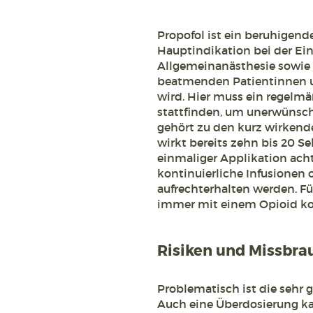
Propofol ist ein beruhigend
Hauptindikation bei der Ein
Allgemeinanästhesie sowie 
beatmenden Patientinnen un
wird. Hier muss ein regelm
stattfinden, um unerwünsc
gehört zu den kurz wirkend
wirkt bereits zehn bis 20 S
einmaliger Applikation ach
kontinuierliche Infusionen 
aufrechterhalten werden. Fü
immer mit einem Opioid ko
Risiken und Missbra
Problematisch ist die sehr g
Auch eine Überdosierung k