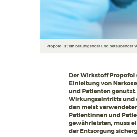
Propofol ist ein beruhigender und betäubender Wir
Der Wirkstoff Propofol 
Einleitung von Narkose
und Patienten genutzt.
Wirkungseintritts und 
den meist verwendeten
Patientinnen und Patie
gewährleisten, muss ei
der Entsorgung sicherge