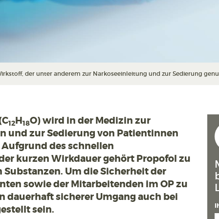
kstoff, der unter anderem zur Narkoseeinleitung und zur Sedierung genutzt 
(C
H
O) wird in der Medizin zur
12
18
n und zur Sedierung von Patientinnen
 Aufgrund des schnellen
der kurzen Wirkdauer gehört Propofol zu
 Substanzen. Um die Sicherheit der
nten sowie der Mitarbeitenden im OP zu
n dauerhaft sicherer Umgang auch bei
I
stellt sein.