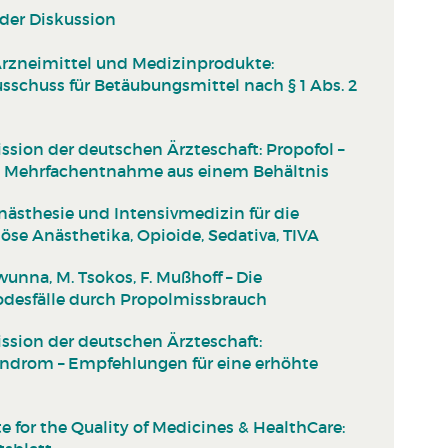
 der Diskussion
Arzneimittel und Medizinprodukte:
schuss für Betäubungsmittel nach § 1 Abs. 2
ion der deutschen Ärzteschaft: Propofol –
bei Mehrfachentnahme aus einem Behältnis
nästhesie und Intensivmedizin für die
öse Anästhetika, Opioide, Sedativa, TIVA
. Iwunna, M. Tsokos, F. Mußhoff – Die
odesfälle durch Propolmissbrauch
sion der deutschen Ärzteschaft:
yndrom – Empfehlungen für eine erhöhte
e for the Quality of Medicines & HealthCare: