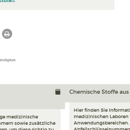
tsblatt
ndigkeit.
Chemische Stoffe aus
Hier finden Sie Informat
medizinischen Laboren 
tige medizinische
Anwendungsbereichen. D
mmern sowie zusätzliche
Abfallschlüsselnummern
en, um diese richtig zu