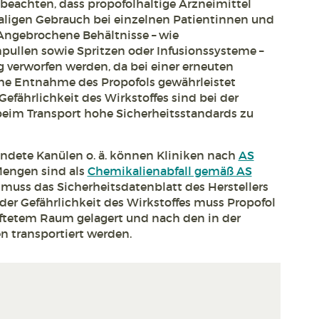
u beachten, dass propofolhaltige Arzneimittel
maligen Gebrauch bei einzelnen Patientinnen und
 Angebrochene Behältnisse – wie
pullen sowie Spritzen oder Infusionssysteme –
verworfen werden, da bei einer erneuten
he Entnahme des Propofols gewährleistet
efährlichkeit des Wirkstoffes sind bei der
eim Transport hohe Sicherheitsstandards zu
dete Kanülen o. ä. können Kliniken nach
AS
Mengen sind als
Chemikalienabfall gemäß AS
 muss das Sicherheitsdatenblatt des Herstellers
er Gefährlichkeit des Wirkstoffes muss Propofol
üftetem Raum gelagert und nach den in der
 transportiert werden.