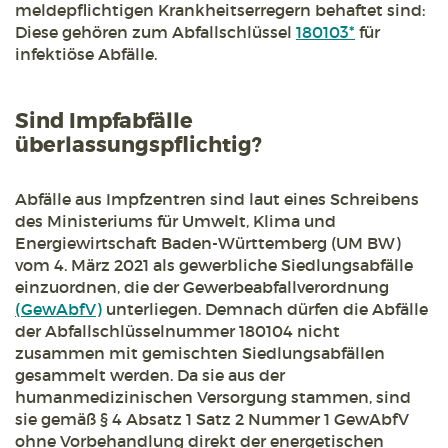
meldepflichtigen Krankheitserregern behaftet sind:
Diese gehören zum Abfallschlüssel
180103*
für
infektiöse Abfälle.
Sind Impfabfälle
überlassungspflichtig?
Abfälle aus Impfzentren sind laut eines Schreibens
des Ministeriums für Umwelt, Klima und
Energiewirtschaft Baden-Württemberg (UM BW)
vom 4. März 2021 als gewerbliche Siedlungsabfälle
einzuordnen, die der Gewerbeabfallverordnung
(GewAbfV)
unterliegen. Demnach dürfen die Abfälle
der Abfallschlüsselnummer 180104 nicht
zusammen mit gemischten Siedlungsabfällen
gesammelt werden. Da sie aus der
humanmedizinischen Versorgung stammen, sind
sie gemäß § 4 Absatz 1 Satz 2 Nummer 1 GewAbfV
ohne Vorbehandlung direkt der energetischen