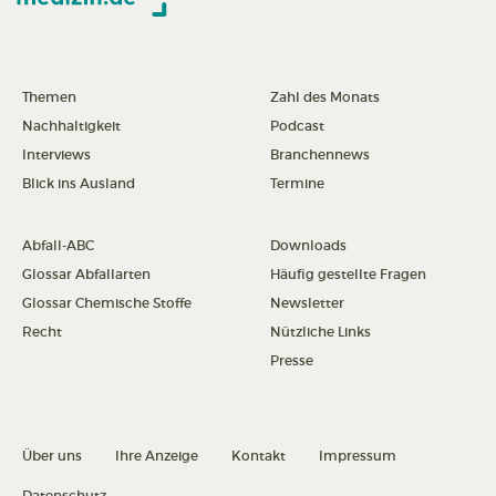
Themen
Zahl des Monats
Nachhaltigkeit
Podcast
Interviews
Branchennews
Blick ins Ausland
Termine
Abfall-ABC
Downloads
Glossar Abfallarten
Häufig gestellte Fragen
Glossar Chemische Stoffe
Newsletter
Recht
Nützliche Links
Presse
Über uns
Ihre Anzeige
Kontakt
Impressum
Datenschutz