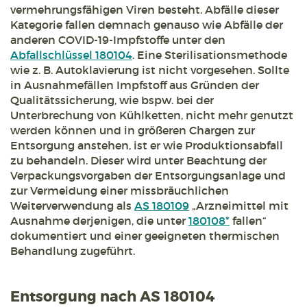
vermehrungsfähigen Viren besteht. Abfälle dieser
Kategorie fallen demnach genauso wie Abfälle der
anderen COVID-19-Impfstoffe unter den
Abfallschlüssel 180104
. Eine Sterilisationsmethode
wie z. B. Autoklavierung ist nicht vorgesehen. Sollte
in Ausnahmefällen Impfstoff aus Gründen der
Qualitätssicherung, wie bspw. bei der
Unterbrechung von Kühlketten, nicht mehr genutzt
werden können und in größeren Chargen zur
Entsorgung anstehen, ist er wie Produktionsabfall
zu behandeln. Dieser wird unter Beachtung der
Verpackungsvorgaben der Entsorgungsanlage und
zur Vermeidung einer missbräuchlichen
Weiterverwendung als
AS 180109
„Arzneimittel mit
Ausnahme derjenigen, die unter
180108*
fallen“
dokumentiert und einer geeigneten thermischen
Behandlung zugeführt.
Entsorgung nach AS 180104