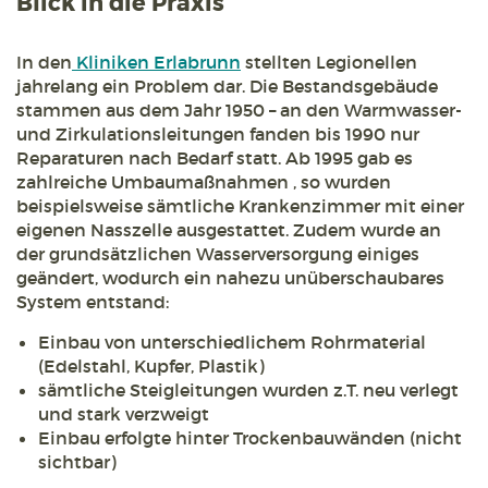
Blick in die Praxis
In den
Kliniken Erlabrunn
stellten Legionellen
jahrelang ein Problem dar. Die Bestandsgebäude
stammen aus dem Jahr 1950 – an den Warmwasser-
und Zirkulationsleitungen fanden bis 1990 nur
Reparaturen nach Bedarf statt. Ab 1995 gab es
zahlreiche Umbaumaßnahmen , so wurden
beispielsweise sämtliche Krankenzimmer mit einer
eigenen Nasszelle ausgestattet. Zudem wurde an
der grundsätzlichen Wasserversorgung einiges
geändert, wodurch ein nahezu unüberschaubares
System entstand:
Einbau von unterschiedlichem Rohrmaterial
(Edelstahl, Kupfer, Plastik)
sämtliche Steigleitungen wurden z.T. neu verlegt
und stark verzweigt
Einbau erfolgte hinter Trockenbauwänden (nicht
sichtbar)