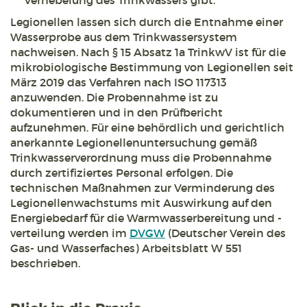
Vernebelung des Trinkwassers gibt.
Legionellen lassen sich durch die Entnahme einer
Wasserprobe aus dem Trinkwassersystem
nachweisen. Nach § 15 Absatz 1a TrinkwV ist für die
mikrobiologische Bestimmung von Legionellen seit
März 2019 das Verfahren nach ISO 117313
anzuwenden. Die Probennahme ist zu
dokumentieren und in den Prüfbericht
aufzunehmen. Für eine behördlich und gerichtlich
anerkannte Legionellenuntersuchung gemäß
Trinkwasserverordnung muss die Probennahme
durch zertifiziertes Personal erfolgen. Die
technischen Maßnahmen zur Verminderung des
Legionellenwachstums mit Auswirkung auf den
Energiebedarf für die Warmwasserbereitung und -
verteilung werden im
DVGW
(Deutscher Verein des
Gas- und Wasserfaches) Arbeitsblatt W 551
beschrieben.