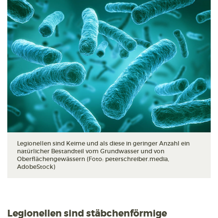
Legionellen sind Keime und als diese in geringer Anzahl ein
natürlicher Bestandteil vom Grundwasser und von
Oberflächengewässern (Foto: peterschreiber.media,
AdobeStock)
Legionellen sind stäbchenförmige