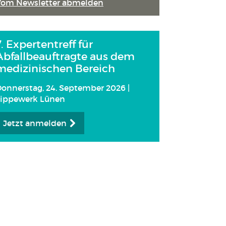
Vom Newsletter abmelden
7. Expertentreff für
Abfallbeauftragte aus dem
medizinischen Bereich
onnerstag, 24. September 2026 |
Lippewerk Lünen
Jetzt anmelden