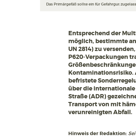
Das Primärgefäß sollte ein für Gefahrgut zugelasse
Entsprechend der Multi
möglich, bestimmte ans
UN 2814) zu versenden, 
P620-Verpackungen tra
Größenbeschränkungen
Kontaminationsrisiko. 
befristete Sonderrege
über die internationale
Straße (ADR) gezeichne
Transport von mit häm
verunreinigten Abfall.
Hinweis der Redaktion:
Sei