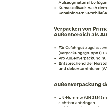
Aufsaugmaterial beifüge
Kunststoffsack nach dem 
Kabelbindern verschließ
Verpacken von Prim
Außenbereich als A
Für Gefahrgut zugelassenes
(Verpackungsgruppe I), u.
Pro Außenverpackung nur
Entsprechend der Herste
und dekontaminieren (W
Außenverpackung de
UN-Nummer (UN 2814) mi
sichtbar anbringen