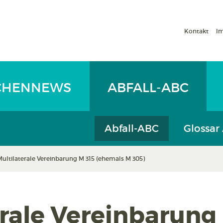
Kontakt
I
CHENNEWS
ABFALL-ABC
Abfall-ABC
Glossar
Multilaterale Vereinbarung M 315 (ehemals M 305)
erale Vereinbarung