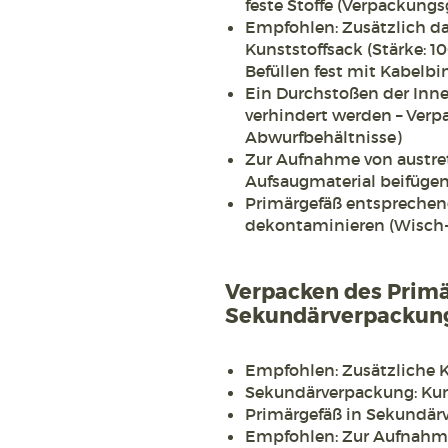
feste Stoffe (Verpackungs
Empfohlen: Zusätzlich d
Kunststoffsack (Stärke: 1
Befüllen fest mit Kabelbi
Ein Durchstoßen der Inn
verhindert werden – Verp
Abwurfbehältnisse)
Zur Aufnahme von austre
Aufsaugmaterial beifüge
Primärgefäß entsprechen
dekontaminieren (Wisch
Verpacken des Primä
Sekundärverpackun
Empfohlen: Zusätzliche 
Sekundärverpackung: Kuns
Primärgefäß in Sekundär
Empfohlen: Zur Aufnahme