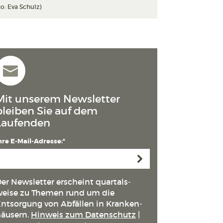
to: Eva Schulz)
Mit unserem Newsletter
bleiben Sie auf dem
Laufenden
hre E-Mail-Adresse:*
Anmelden
er Newsletter erscheint quartals­
eise zu Themen rund um die
ntsorgung von Abfällen in Kranken­
äusern.
Hinweis zum Datenschutz
|