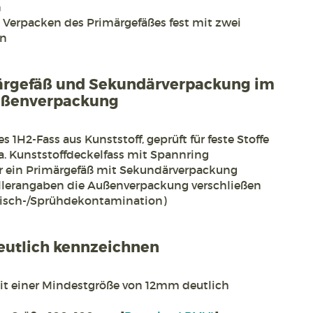
n
Verpacken des Primärgefäßes fest mit zwei
en
ärgefäß und Sekundärverpackung im
ußenverpackung
 1H2-Fass aus Kunststoff, geprüft für feste Stoffe
a. Kunststoffdeckelfass mit Spannring
 ein Primärgefäß mit Sekundärverpackung
llerangaben die Außenverpackung verschließen
isch-/Sprühdekontamination)
utlich kennzeichnen
t einer Mindestgröße von 12mm deutlich