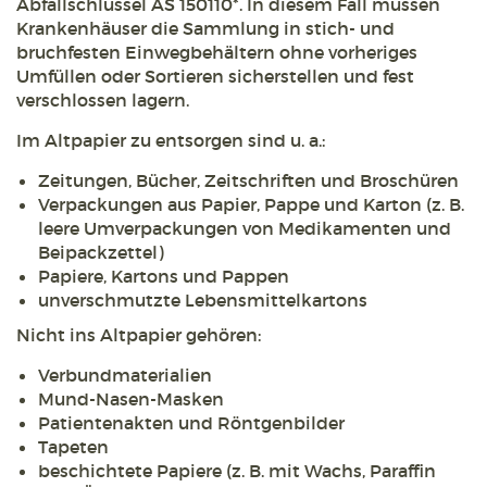
Abfallschlüssel AS 150110*. In diesem Fall müssen
Krankenhäuser die Sammlung in stich- und
bruchfesten Einwegbehältern ohne vorheriges
Umfüllen oder Sortieren sicherstellen und fest
verschlossen lagern.
Im Altpapier zu entsorgen sind u. a.:
Zeitungen, Bücher, Zeitschriften und Broschüren
Verpackungen aus Papier, Pappe und Karton (z. B.
leere Umverpackungen von Medikamenten und
Beipackzettel)
Papiere, Kartons und Pappen
unverschmutzte Lebensmittelkartons
Nicht ins Altpapier gehören:
Verbundmaterialien
Mund-Nasen-Masken
Patientenakten und Röntgenbilder
Tapeten
beschichtete Papiere (z. B. mit Wachs, Paraffin