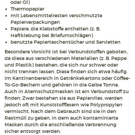
oder Öl)
Thermopapier
mit Lebensmittelresten verschmutzte
Papierverpackungen
Papiere, die Klebstoffe enthalten (z. B.
Haftklebung bei Briefumschlägen)
benutzte Papiertaschentücher und Servietten
Besondere Vorsicht ist bei Verbundstoffen geboten,
da diese aus verschiedenen Materialien (z. B. Pappe
und Plastik) bestehen, die sich nur schwer oder
nicht trennen lassen. Diese finden sich etwa häufig
im Kantinenbereich in Getränkekartons oder Coffee-
To-Go-Bechern und gehören in die Gelbe Tonne.
Auch in Atemschutzmasken ist ein Verbundstoff zu
finden: Zwar bestehen sie aus Papiervlies, werden
jedoch oft mit Kunststofffasern wie Polypropylen
vermischt. Nach dem Gebrauch sind sie in den
Restmüll zu geben, in dem auch kontaminierte
Masken durch die anschließende Verbrennung
sicher entsorgt werden.