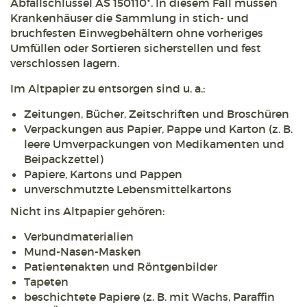
Abfallschlüssel AS 150110*. In diesem Fall müssen
Krankenhäuser die Sammlung in stich- und
bruchfesten Einwegbehältern ohne vorheriges
Umfüllen oder Sortieren sicherstellen und fest
verschlossen lagern.
Im Altpapier zu entsorgen sind u. a.:
Zeitungen, Bücher, Zeitschriften und Broschüren
Verpackungen aus Papier, Pappe und Karton (z. B.
leere Umverpackungen von Medikamenten und
Beipackzettel)
Papiere, Kartons und Pappen
unverschmutzte Lebensmittelkartons
Nicht ins Altpapier gehören:
Verbundmaterialien
Mund-Nasen-Masken
Patientenakten und Röntgenbilder
Tapeten
beschichtete Papiere (z. B. mit Wachs, Paraffin