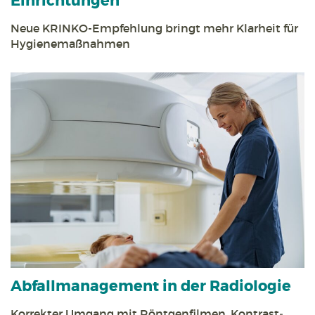
Einrichtungen
Neue KRINKO-Empfehlung bringt mehr Klarheit für
Hygiene­maßnahmen
Abfall­management in der Radiologie
Korrekter Umgang mit Röntgen­filmen, Kontrast­