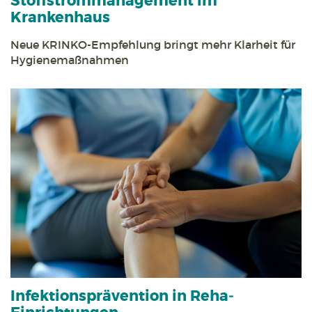
Stoff­strom­management im
Krankenhaus
Neue KRINKO-Empfehlung bringt mehr Klarheit für
Hygienemaßnahmen
Infektions­prävention in Reha­