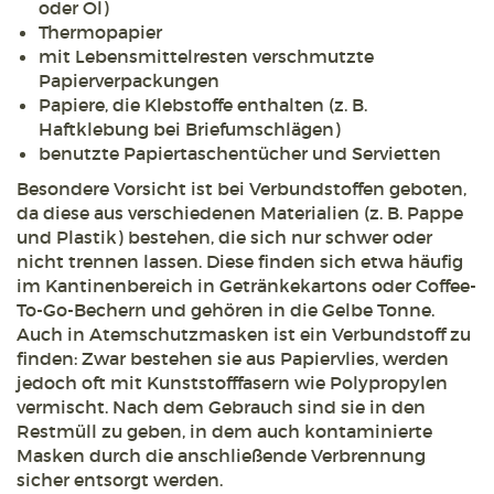
oder Öl)
Thermopapier
mit Lebensmittelresten verschmutzte
Papierverpackungen
Papiere, die Klebstoffe enthalten (z. B.
Haftklebung bei Briefumschlägen)
benutzte Papiertaschentücher und Servietten
Besondere Vorsicht ist bei Verbundstoffen geboten,
da diese aus verschiedenen Materialien (z. B. Pappe
und Plastik) bestehen, die sich nur schwer oder
nicht trennen lassen. Diese finden sich etwa häufig
im Kantinenbereich in Getränkekartons oder Coffee-
To-Go-Bechern und gehören in die Gelbe Tonne.
Auch in Atemschutzmasken ist ein Verbundstoff zu
finden: Zwar bestehen sie aus Papiervlies, werden
jedoch oft mit Kunststofffasern wie Polypropylen
vermischt. Nach dem Gebrauch sind sie in den
Restmüll zu geben, in dem auch kontaminierte
Masken durch die anschließende Verbrennung
sicher entsorgt werden.