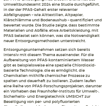
Umweltbundesamt 2024 eine Studie durchgeführt,
in der der PFAS-Gehalt erster relevanter
Abfallgruppen – wie Alttextilien, Altpapier,
Klärschlämme und Bodenaushub – quantifiziert und
bewertet wurde. Die Studie zeigte, dass bestimmte
Materialien und Abfälle, etwa Arbeitskleidung, mit
PFAS belastet sein können, was die Notwendigkeit
neuer Entsorgungsmethoden unterstreicht.
Entsorgungsunternehmen setzen sich bereits
intensiv mit diesem Thema auseinander. Für die
Aufbereitung von PFAS-kontaminiertem Wasser
gibt es beispielsweise eine spezielle Chlordioxid-
basierte Technologie, die es ermöglicht, die
Chemikalien mithilfe chemischer Prozesse zu
spalten und dauerhaft zu isolieren. Zudem laufen
eine Reihe von PFAS-Forschungsprojekten, darunter
ein Vorhaben des Fraunhofer-Instituts für Umwelt-,
Sicherheits- und Energietechnik UMSICHT zur
Beseitigung von per- und polyfluorierten