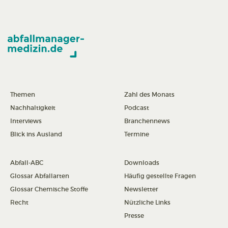
Themen
Zahl des Monats
Nachhaltigkeit
Podcast
Interviews
Branchennews
Blick ins Ausland
Termine
Abfall-ABC
Downloads
Glossar Abfallarten
Häufig gestellte Fragen
Glossar Chemische Stoffe
Newsletter
Recht
Nützliche Links
Presse