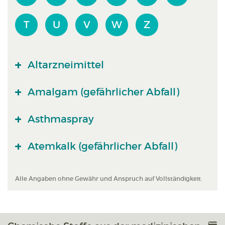
T
U
V
W
Z
Altarzneimittel
Amalgam (gefährlicher Abfall)
Asthmaspray
Atemkalk (gefährlicher Abfall)
Alle Angaben ohne Gewähr und Anspruch auf Vollständigkeit.