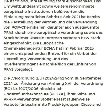
Deutschland, ihre Nutzung stark einschränken. Das
Umweltbundesamt sowie weitere renommierte
europäische Institutionen befürworten die
Einleitung rechtlicher Schritte. Seit 2021 ist bereits
die Herstellung, der Vertrieb und die Verwendung
von POP-Chemikalien, darunter auch ausgewählte
PFAS, durch eine europäische Verordnung sowie das
Stockholmer Übereinkommen verboten bzw. stark
eingeschränkt. Die Europäische
Chemikalienagentur ECHA hat im Februar 2023
einen entsprechenden Entwurf für ein Verbot der
Herstellung, Verwendung und des
Inverkehrbringens einschließlich der Einfuhr von
PFAS vorgelegt.
Die „Verordnung (EU) 2024/2462 vom 19. September
2024 zur Änderung von Anhang XVII der Verordnung
(EG) Nr. 1907/2006 hinsichtlich
Undecafluorhexansäure (PFHxA), ihrer Salze und
PFHxA-verwandter Stoffe“ erlässt stufenweise
Verbote für bestimmte Produktgruppen. Diese sind