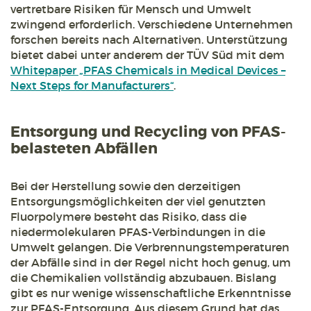
vertretbare Risiken für Mensch und Umwelt
zwingend erforderlich. Verschiedene Unternehmen
forschen bereits nach Alternativen. Unterstützung
bietet dabei unter anderem der TÜV Süd mit dem
Whitepaper „PFAS Chemicals in Medical Devices –
Next Steps for Manufacturers“
.
Entsorgung und Recycling von PFAS-
belasteten Abfällen
Bei der Herstellung sowie den derzeitigen
Entsorgungsmöglichkeiten der viel genutzten
Fluorpolymere besteht das Risiko, dass die
niedermolekularen PFAS-Verbindungen in die
Umwelt gelangen. Die Verbrennungstemperaturen
der Abfälle sind in der Regel nicht hoch genug, um
die Chemikalien vollständig abzubauen. Bislang
gibt es nur wenige wissenschaftliche Erkenntnisse
zur PFAS-Entsorgung. Aus diesem Grund hat das