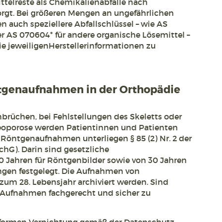
telreste als Chemikalienabfälle nach
rgt. Bei größeren Mengen an ungefährlichen
 auch speziellere Abfallschlüssel – wie AS
r AS 070604* für andere organische Lösemittel –
ie jeweiligenHerstellerinformationen zu
tgenaufnahmen in der Orthopädie
brüchen, bei Fehlstellungen des Skeletts oder
eoporose werden Patientinnen und Patienten
n Röntgenaufnahmen unterliegen § 85 (2) Nr. 2 der
chG). Darin sind gesetzliche
0 Jahren für Röntgenbilder sowie von 30 Jahren
ngen festgelegt. Die Aufnahmen von
zum 28. Lebensjahr archiviert werden. Sind
e Aufnahmen fachgerecht und sicher zu