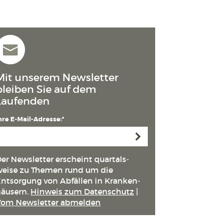
Mit unserem Newsletter
bleiben Sie auf dem
Laufenden
hre E-Mail-Adresse:*
Anmelden
er Newsletter erscheint quartals­
eise zu Themen rund um die
ntsorgung von Abfällen in Kranken­
äusern.
Hinweis zum Datenschutz
|
Vom Newsletter abmelden