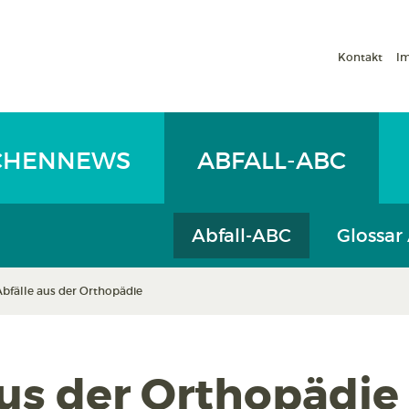
Kontakt
I
CHENNEWS
ABFALL-ABC
Abfall-ABC
Glossar
Abfälle aus der Orthopädie
aus der Orthopädie