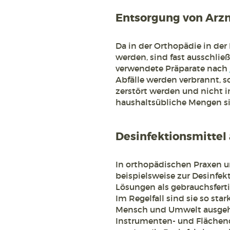
Entsorgung von Arzn
Da in der Orthopädie in der
werden, sind fast ausschließ
verwendete Präparate nach
Abfälle werden verbrannt, so
zerstört werden und nicht 
haushaltsübliche Mengen si
Desinfektionsmittel
In orthopädischen Praxen 
beispielsweise zur Desinfe
Lösungen als gebrauchsferti
Im Regelfall sind sie so sta
Mensch und Umwelt ausgeht. G
Instrumenten- und Flächend