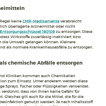
eimitteln
 Regel keine
CMR-Medikamente
verabreicht
lich überlagerte Arzneimittel oder nicht
Entsorgungsschlüssel 180109
zu entsorgen. Diese
dass Wirkstoffe zuverlässig inaktiviert bzw.
in die Umwelt gelangen können. Kleinere
nd als normale Krankenhausabfälle zu entsorgen.
 als chemische Abfälle entsorgen
und Kliniken kommen auch Chemikalien
ktion zum Einsatz. Unter anderem werden diese
ge Sprays, Tücher oder Flüssigkeiten verwendet.
rk verdünnt, dass von ihnen keine Gefahr für
leiches gilt auch für die Mittel, die für die
esinfektion genutzt werden. Je nach Inhaltsstoff