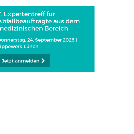
7. Expertentreff für
Abfallbeauftragte aus dem
medizinischen Bereich
onnerstag, 24. September 2026 |
Lippewerk Lünen
Jetzt anmelden