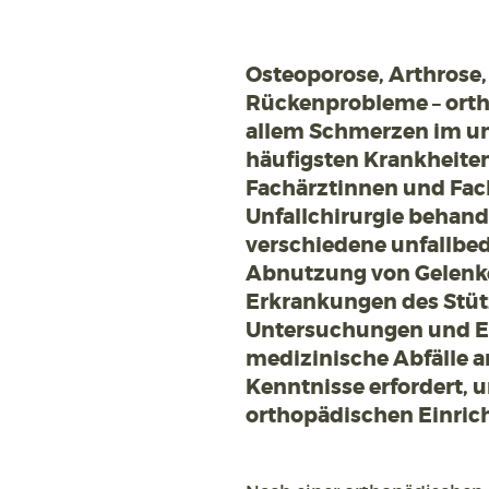
Osteoporose, Arthrose,
Rückenprobleme – orth
allem Schmerzen im un
häufigsten Krankheiten
Fachärztinnen und Fac
Unfallchirurgie behand
verschiedene unfallbe
Abnutzung von Gelenk
Erkrankungen des Stüt
Untersuchungen und Ei
medizinische Abfälle a
Kenntnisse erfordert, 
orthopädischen Einric