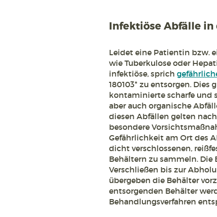
Infektiöse Abfälle i
Leidet eine Patientin bzw. 
wie Tuberkulose oder Hepati
infektiöse, sprich
gefährlich
180103* zu entsorgen. Dies g
kontaminierte scharfe und 
aber auch organische Abfäl
diesen Abfällen gelten nac
besondere Vorsichtsmaßnahm
Gefährlichkeit am Ort des A
dicht verschlossenen, reißf
Behältern zu sammeln. Di
Verschließen bis zur Abholu
übergeben die Behälter vorzu
entsorgenden Behälter wer
Behandlungsverfahren entsp