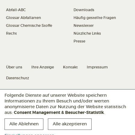
Abfall-ABC
Downloads
Glossar Abfallarten
Häufig gestellte Fragen
Glossar Chemische Stoffe
Newsletter
Recht
Nützliche Links
Presse
Über uns
Ihre Anzeige
Kontakt
Impressum
Datenschutz
Folgende Dienste auf unserer Website speichern
Datenschutz konfigurieren
Informationen zu Ihrem Besuch und/oder werten
anonymisierte Daten zur Nutzung der Website statistisch
aus:
Consent Management & Besucher-Statistik
.
Folgen Sie uns:
Alle Ablehnen
Alle akzeptieren