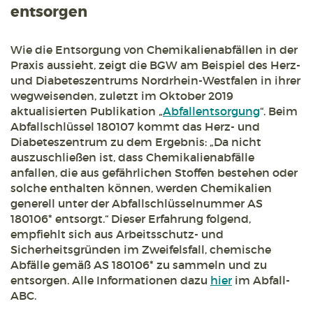
entsorgen
Wie die Entsorgung von Chemikalienabfällen in der
Praxis aussieht, zeigt die BGW am Beispiel des Herz-
und Diabeteszentrums Nordrhein-Westfalen in ihrer
wegweisenden, zuletzt im Oktober 2019
aktualisierten Publikation „
Abfallentsorgung
“. Beim
Abfallschlüssel 180107 kommt das Herz- und
Diabeteszentrum zu dem Ergebnis: „Da nicht
auszuschließen ist, dass Chemikalienabfälle
anfallen, die aus gefährlichen Stoffen bestehen oder
solche enthalten können, werden Chemikalien
generell unter der Abfallschlüsselnummer AS
180106* entsorgt.“ Dieser Erfahrung folgend,
empfiehlt sich aus Arbeitsschutz- und
Sicherheitsgründen im Zweifelsfall, chemische
Abfälle gemäß AS 180106* zu sammeln und zu
entsorgen. Alle Informationen dazu
hier
im Abfall-
ABC.