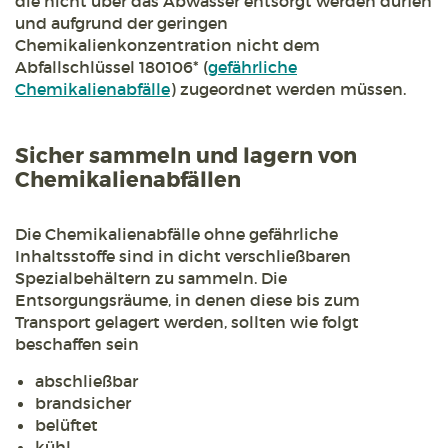
die nicht über das Abwasser entsorgt werden dürfen
und aufgrund der geringen
Chemikalienkonzentration nicht dem
Abfallschlüssel 180106* (
gefährliche
Chemikalienabfälle
) zugeordnet werden müssen.
Sicher sammeln und lagern von
Chemikalienabfällen
Die Chemikalienabfälle ohne gefährliche
Inhaltsstoffe sind in dicht verschließbaren
Spezialbehältern zu sammeln. Die
Entsorgungsräume, in denen diese bis zum
Transport gelagert werden, sollten wie folgt
beschaffen sein
abschließbar
brandsicher
belüftet
kühl