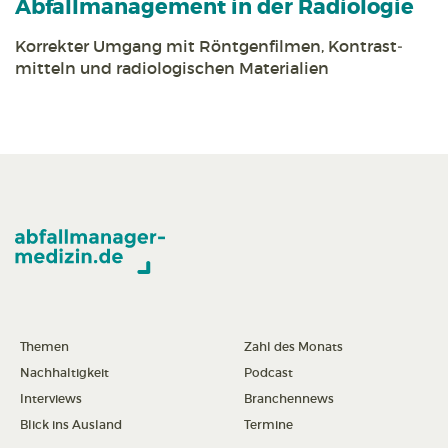
Abfall­management in der Radiologie
Korrekter Umgang mit Röntgen­filmen, Kontrast­
mitteln und radiologischen Materialien
Themen
Zahl des Monats
Nachhaltigkeit
Podcast
Interviews
Branchennews
Blick ins Ausland
Termine