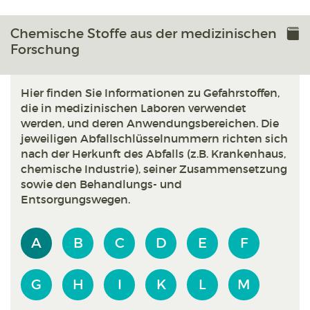
Chemische Stoffe aus der medizinischen
Forschung
Hier finden Sie Informationen zu Gefahrstoffen,
die in medizinischen Laboren verwendet
werden, und deren Anwendungsbereichen. Die
jeweiligen Abfallschlüsselnummern richten sich
nach der Herkunft des Abfalls (z.B. Krankenhaus,
chemische Industrie), seiner Zusammensetzung
sowie den Behandlungs- und
Entsorgungswegen.
A
B
C
D
E
F
G
H
I
K
L
M