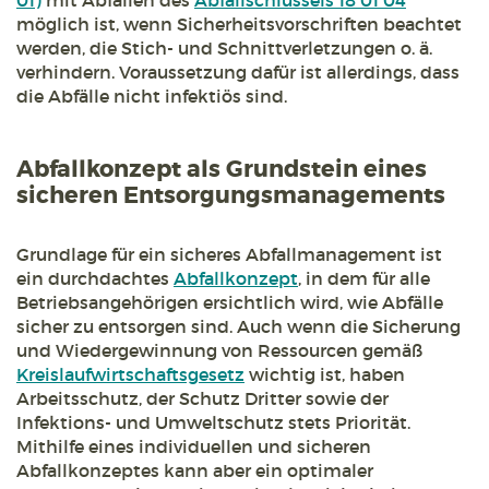
01)
mit Abfällen des
Abfallschlüssels 18 01 04
möglich ist, wenn Sicherheitsvorschriften beachtet
werden, die Stich- und Schnittverletzungen o. ä.
verhindern. Voraussetzung dafür ist allerdings, dass
die Abfälle nicht infektiös sind.
Abfallkonzept als Grundstein eines
sicheren Entsorgungsmanagements
Grundlage für ein sicheres Abfallmanagement ist
ein durchdachtes
Abfallkonzept
, in dem für alle
Betriebsangehörigen ersichtlich wird, wie Abfälle
sicher zu entsorgen sind. Auch wenn die Sicherung
und Wiedergewinnung von Ressourcen gemäß
Kreislaufwirtschaftsgesetz
wichtig ist, haben
Arbeitsschutz, der Schutz Dritter sowie der
Infektions- und Umweltschutz stets Priorität.
Mithilfe eines individuellen und sicheren
Abfallkonzeptes kann aber ein optimaler