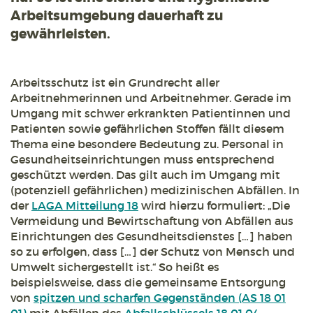
Arbeitsumgebung dauerhaft zu
gewährleisten.
Arbeitsschutz ist ein Grundrecht aller
Arbeitnehmerinnen und Arbeitnehmer. Gerade im
Umgang mit schwer erkrankten Patientinnen und
Patienten sowie gefährlichen Stoffen fällt diesem
Thema eine besondere Bedeutung zu. Personal in
Gesundheitseinrichtungen muss entsprechend
geschützt werden. Das gilt auch im Umgang mit
(potenziell gefährlichen) medizinischen Abfällen. In
der
LAGA Mitteilung 18
wird hierzu formuliert: „Die
Vermeidung und Bewirtschaftung von Abfällen aus
Einrichtungen des Gesundheitsdienstes […] haben
so zu erfolgen, dass […] der Schutz von Mensch und
Umwelt sichergestellt ist.“ So heißt es
beispielsweise, dass die gemeinsame Entsorgung
von
spitzen und scharfen Gegenständen (AS 18 01