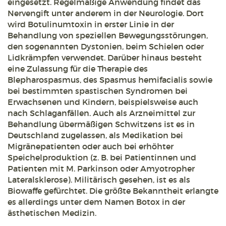
eingesetzt. Regelmäßige Anwendung findet das
Nervengift unter anderem in der Neurologie. Dort
wird Botulinumtoxin in erster Linie in der
Behandlung von speziellen Bewegungsstörungen,
den sogenannten Dystonien, beim Schielen oder
Lidkrämpfen verwendet. Darüber hinaus besteht
eine Zulassung für die Therapie des
Blepharospasmus, des Spasmus hemifacialis sowie
bei bestimmten spastischen Syndromen bei
Erwachsenen und Kindern, beispielsweise auch
nach Schlaganfällen. Auch als Arzneimittel zur
Behandlung übermäßigen Schwitzens ist es in
Deutschland zugelassen, als Medikation bei
Migränepatienten oder auch bei erhöhter
Speichelproduktion (z. B. bei Patientinnen und
Patienten mit M. Parkinson oder Amyotropher
Lateralsklerose). Militärisch gesehen, ist es als
Biowaffe gefürchtet. Die größte Bekanntheit erlangte
es allerdings unter dem Namen Botox in der
ästhetischen Medizin.