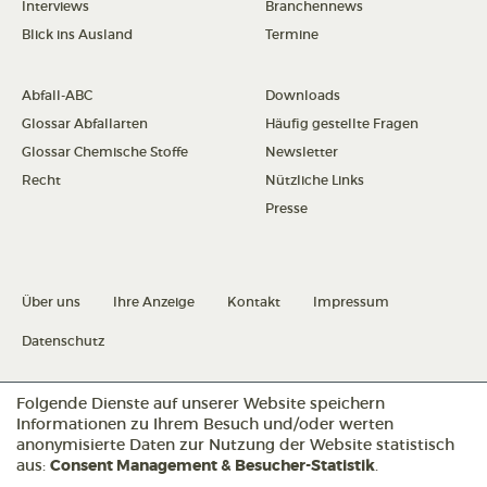
Interviews
Branchennews
Blick ins Ausland
Termine
Abfall-ABC
Downloads
Glossar Abfallarten
Häufig gestellte Fragen
Glossar Chemische Stoffe
Newsletter
Recht
Nützliche Links
Presse
Über uns
Ihre Anzeige
Kontakt
Impressum
Datenschutz
Folgende Dienste auf unserer Website speichern
Datenschutz konfigurieren
Informationen zu Ihrem Besuch und/oder werten
anonymisierte Daten zur Nutzung der Website statistisch
aus:
Consent Management & Besucher-Statistik
.