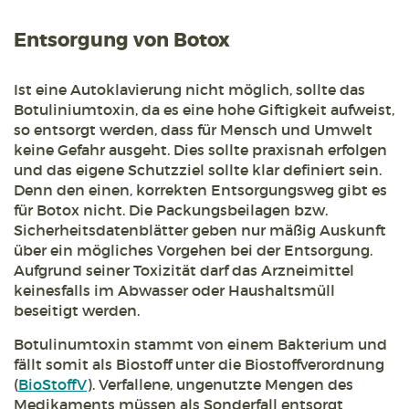
Entsorgung von Botox
Ist eine Autoklavierung nicht möglich, sollte das
Botuliniumtoxin, da es eine hohe Giftigkeit aufweist,
so entsorgt werden, dass für Mensch und Umwelt
keine Gefahr ausgeht. Dies sollte praxisnah erfolgen
und das eigene Schutzziel sollte klar definiert sein.
Denn den einen, korrekten Entsorgungsweg gibt es
für Botox nicht. Die Packungsbeilagen bzw.
Sicherheitsdatenblätter geben nur mäßig Auskunft
über ein mögliches Vorgehen bei der Entsorgung.
Aufgrund seiner Toxizität darf das Arzneimittel
keinesfalls im Abwasser oder Haushaltsmüll
beseitigt werden.
Botulinumtoxin stammt von einem Bakterium und
fällt somit als Biostoff unter die Biostoffverordnung
(
BioStoffV
). Verfallene, ungenutzte Mengen des
Medikaments müssen als Sonderfall entsorgt