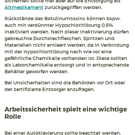
Sicherheit sollte hier aber auf die Entsorgung als
Altmedikament
zurückgegriffen werden.
Rückstände des Botulinumtoxins können bspw.
auch mit verdünnter Hypochloritlösung 0,5%
inaktiviert werden. Nach dieser Inaktivierung dürfen
gebrauchte Durchstechflaschen, Spritzen und
Materialien nicht entleert werden, da in Verbindung
mit der Hypochloritlösung nach wie vor eine
gefährliche Chemikalie vorhanden ist. Diese sollten
als Laborchemikalie entsorgt und in entsprechende
Behälter geworfen werden.
Bei Unsicherheiten sind die Behörden vor Ort oder
der zertifizierte Entsorger anzufragen.
Arbeitssicherheit spielt eine wichtige
Rolle
Bei einer Autoklavierung sollte beachtet werden,