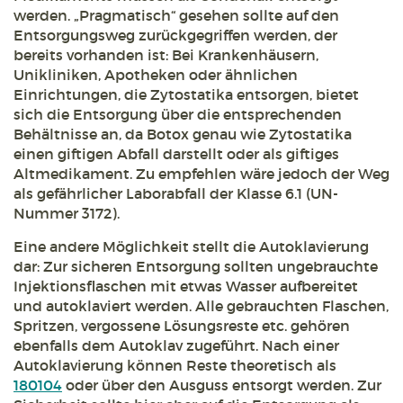
werden. „Pragmatisch“ gesehen sollte auf den
Entsorgungsweg zurückgegriffen werden, der
bereits vorhanden ist: Bei Krankenhäusern,
Unikliniken, Apotheken oder ähnlichen
Einrichtungen, die Zytostatika entsorgen, bietet
sich die Entsorgung über die entsprechenden
Behältnisse an, da Botox genau wie Zytostatika
einen giftigen Abfall darstellt oder als giftiges
Altmedikament. Zu empfehlen wäre jedoch der Weg
als gefährlicher Laborabfall der Klasse 6.1 (UN-
Nummer 3172).
Eine andere Möglichkeit stellt die Autoklavierung
dar: Zur sicheren Entsorgung sollten ungebrauchte
Injektionsflaschen mit etwas Wasser aufbereitet
und autoklaviert werden. Alle gebrauchten Flaschen,
Spritzen, vergossene Lösungsreste etc. gehören
ebenfalls dem Autoklav zugeführt. Nach einer
Autoklavierung können Reste theoretisch als
180104
oder über den Ausguss entsorgt werden. Zur