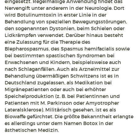
eingesetzt. Regelmäßige Anwendung findet das
Nervengift unter anderem in der Neurologie. Dort
wird Botulinumtoxin in erster Linie in der
Behandlung von speziellen Bewegungsstörungen,
den sogenannten Dystonien, beim Schielen oder
Lidkrämpfen verwendet. Darüber hinaus besteht
eine Zulassung für die Therapie des
Blepharospasmus, des Spasmus hemifacialis sowie
bei bestimmten spastischen Syndromen bei
Erwachsenen und Kindern, beispielsweise auch
nach Schlaganfällen. Auch als Arzneimittel zur
Behandlung übermäßigen Schwitzens ist es in
Deutschland zugelassen, als Medikation bei
Migränepatienten oder auch bei erhöhter
Speichelproduktion (z. B. bei Patientinnen und
Patienten mit M. Parkinson oder Amyotropher
Lateralsklerose). Militärisch gesehen, ist es als
Biowaffe gefürchtet. Die größte Bekanntheit erlangte
es allerdings unter dem Namen Botox in der
ästhetischen Medizin.