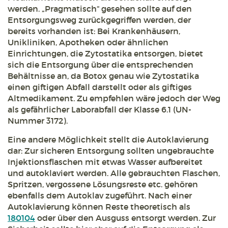
werden. „Pragmatisch“ gesehen sollte auf den
Entsorgungsweg zurückgegriffen werden, der
bereits vorhanden ist: Bei Krankenhäusern,
Unikliniken, Apotheken oder ähnlichen
Einrichtungen, die Zytostatika entsorgen, bietet
sich die Entsorgung über die entsprechenden
Behältnisse an, da Botox genau wie Zytostatika
einen giftigen Abfall darstellt oder als giftiges
Altmedikament. Zu empfehlen wäre jedoch der Weg
als gefährlicher Laborabfall der Klasse 6.1 (UN-
Nummer 3172).
Eine andere Möglichkeit stellt die Autoklavierung
dar: Zur sicheren Entsorgung sollten ungebrauchte
Injektionsflaschen mit etwas Wasser aufbereitet
und autoklaviert werden. Alle gebrauchten Flaschen,
Spritzen, vergossene Lösungsreste etc. gehören
ebenfalls dem Autoklav zugeführt. Nach einer
Autoklavierung können Reste theoretisch als
180104
oder über den Ausguss entsorgt werden. Zur