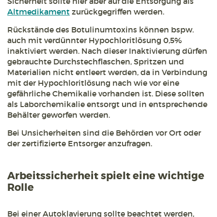
Sicherheit sollte hier aber auf die Entsorgung als
Altmedikament
zurückgegriffen werden.
Rückstände des Botulinumtoxins können bspw.
auch mit verdünnter Hypochloritlösung 0,5%
inaktiviert werden. Nach dieser Inaktivierung dürfen
gebrauchte Durchstechflaschen, Spritzen und
Materialien nicht entleert werden, da in Verbindung
mit der Hypochloritlösung nach wie vor eine
gefährliche Chemikalie vorhanden ist. Diese sollten
als Laborchemikalie entsorgt und in entsprechende
Behälter geworfen werden.
Bei Unsicherheiten sind die Behörden vor Ort oder
der zertifizierte Entsorger anzufragen.
Arbeitssicherheit spielt eine wichtige
Rolle
Bei einer Autoklavierung sollte beachtet werden,