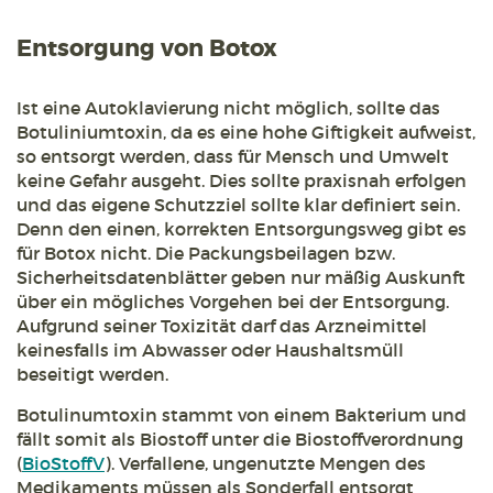
Entsorgung von Botox
Ist eine Autoklavierung nicht möglich, sollte das
Botuliniumtoxin, da es eine hohe Giftigkeit aufweist,
so entsorgt werden, dass für Mensch und Umwelt
keine Gefahr ausgeht. Dies sollte praxisnah erfolgen
und das eigene Schutzziel sollte klar definiert sein.
Denn den einen, korrekten Entsorgungsweg gibt es
für Botox nicht. Die Packungsbeilagen bzw.
Sicherheitsdatenblätter geben nur mäßig Auskunft
über ein mögliches Vorgehen bei der Entsorgung.
Aufgrund seiner Toxizität darf das Arzneimittel
keinesfalls im Abwasser oder Haushaltsmüll
beseitigt werden.
Botulinumtoxin stammt von einem Bakterium und
fällt somit als Biostoff unter die Biostoffverordnung
(
BioStoffV
). Verfallene, ungenutzte Mengen des
Medikaments müssen als Sonderfall entsorgt