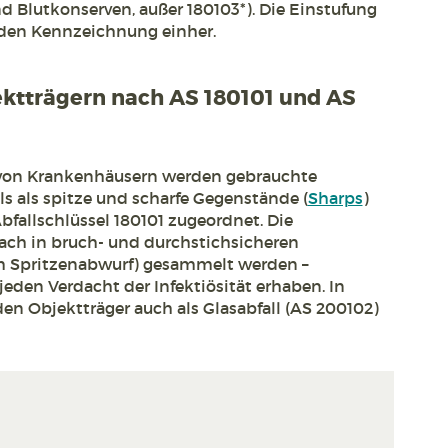
nd Blutkonserven, außer 180103*). Die Einstufung
nden Kennzeichnung einher.
ktträgern nach AS 180101 und AS
von Krankenhäusern werden gebrauchte
ls als spitze und scharfe Gegenstände (
Sharps
)
fallschlüssel 180101 zugeordnet. Die
ch in bruch- und durchstichsicheren
im Spritzenabwurf) gesammelt werden –
 jeden Verdacht der Infektiösität erhaben. In
n Objektträger auch als Glasabfall (AS 200102)