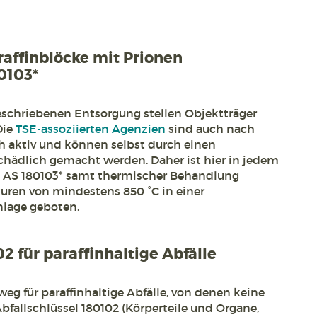
raffinblöcke mit Prionen
0103*
schriebenen Entsorgung stellen Objektträger
Die
TSE-assoziierten Agenzien
sind auch nach
h aktiv und können selbst durch einen
chädlich gemacht werden. Daher ist hier in jedem
ß AS 180103* samt thermischer Behandlung
uren von mindestens 850 °C in einer
nlage geboten.
2 für paraffinhaltige Abfälle
g für paraffinhaltige Abfälle, von denen keine
bfallschlüssel 180102 (Körperteile und Organe,