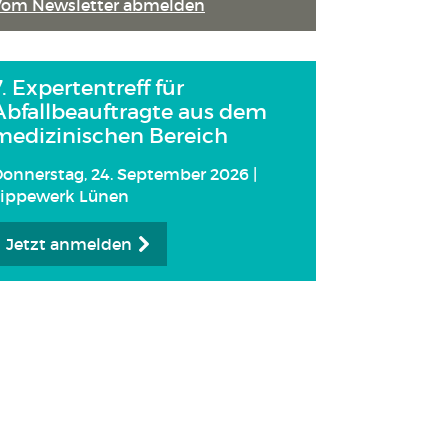
Vom Newsletter abmelden
7. Expertentreff für
Abfallbeauftragte aus dem
medizinischen Bereich
onnerstag, 24. September 2026 |
Lippewerk Lünen
Jetzt anmelden