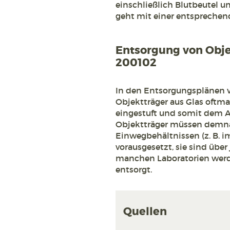
einschließlich Blutbeutel u
geht mit einer entspreche
Entsorgung von Obje
200102
In den Entsorgungsplänen 
Objektträger aus Glas oftma
eingestuft und somit dem Ab
Objektträger müssen demna
Einwegbehältnissen (z. B. 
vorausgesetzt, sie sind über
manchen Laboratorien werde
entsorgt.
Quellen