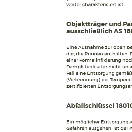
weiter charakterisiert ist.
Objektträger und Pa
ausschließlich AS 18
Eine Ausnahme zur oben be
dar, die Prionen enthalten. 
einer Formalinfixierung noc
Dampfsterilisator nicht uns
Fall eine Entsorgung gemä
(Verbrennung) bei Temperat
zertifizierten Entsorgungsa
Abfallschlüssel 18010
Ein möglicher Entsorgungswe
Gefahren ausgehen, ist der A