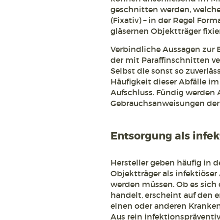
geschnitten werden, welche
(Fixativ) – in der Regel Fo
gläsernen Objektträger fixi
Verbindliche Aussagen zur 
der mit Paraffinschnitten v
Selbst die sonst so zuverläs
Häufigkeit dieser Abfälle i
Aufschluss. Fündig werden 
Gebrauchsanweisungen der 
Entsorgung als infekt
Hersteller geben häufig in
Objektträger als infektiöser 
werden müssen. Ob es sich 
handelt, erscheint auf den 
einen oder anderen Kranken
Aus rein infektionspräventi