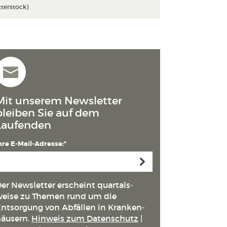
terstock)
Mit unserem Newsletter
bleiben Sie auf dem
Laufenden
hre E-Mail-Adresse:*
Anmelden
er Newsletter erscheint quartals­
eise zu Themen rund um die
ntsorgung von Abfällen in Kranken­
äusern.
Hinweis zum Datenschutz
|