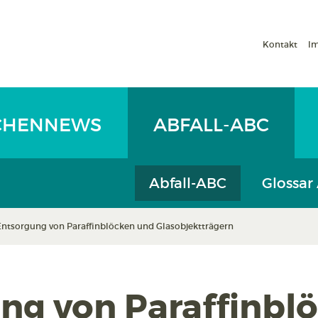
Kontakt
I
CHENNEWS
ABFALL-ABC
Abfall-ABC
Glossar
Entsorgung von Paraffinblöcken und Glasobjektträgern
ng von Paraffinbl