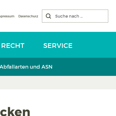
mpressum
Datenschutz
RECHT
SERVICE
 Abfallarten und ASN
öcken