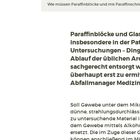
Wie müssen Paraffinblöcke und mit Paraffinschni
Paraffinblöcke und Gla
insbesondere in der Pa
Untersuchungen – Ding
Ablauf der üblichen A
sachgerecht entsorgt 
überhaupt erst zu ermitt
Abfallmanager Medizin 
Soll Gewebe unter dem Mikr
dünne, strahlungsdurchläss
zu untersuchende Material in
dem Gewebe mittels Alkohol
ersetzt. Die im Zuge dieser
können anschließend im Mik