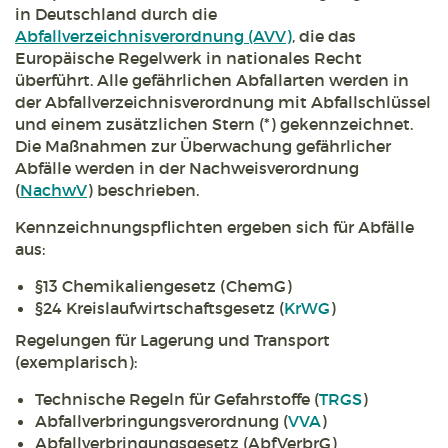
in Deutschland durch die
Abfallverzeichnisverordnung (AVV)
, die das
Europäische Regelwerk in nationales Recht
überführt. Alle gefährlichen Abfallarten werden in
der Abfallverzeichnisverordnung mit Abfallschlüssel
und einem zusätzlichen Stern (*) gekennzeichnet.
Die Maßnahmen zur Überwachung gefährlicher
Abfälle werden in der Nachweisverordnung
(
NachwV
) beschrieben.
Kennzeichnungspflichten ergeben sich für Abfälle
aus:
§13 Chemikaliengesetz (ChemG)
§24 Kreislaufwirtschaftsgesetz (
KrWG
)
Regelungen für Lagerung und Transport
(exemplarisch):
Technische Regeln für Gefahrstoffe (
TRGS
)
Abfallverbringungsverordnung (
VVA
)
Abfallverbringungsgesetz (AbfVerbrG)