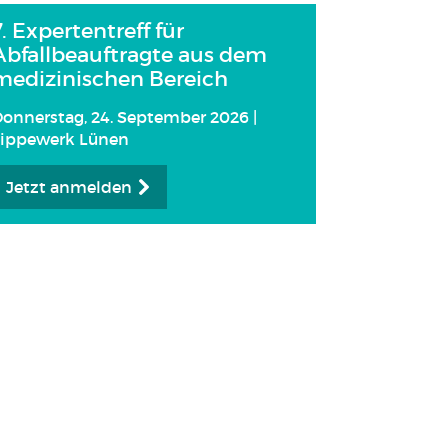
7. Expertentreff für
Abfallbeauftragte aus dem
medizinischen Bereich
onnerstag, 24. September 2026 |
Lippewerk Lünen
Jetzt anmelden