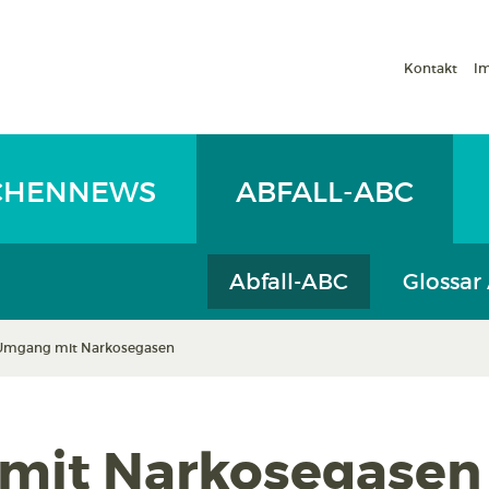
Kontakt
I
CHENNEWS
ABFALL-ABC
Abfall-ABC
Glossar
Umgang mit Narkosegasen
mit Narkosegasen