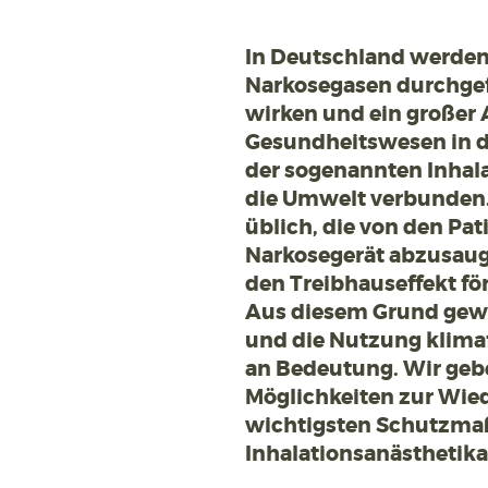
In Deutschland werden 
Narkosegasen durchgefü
wirken und ein großer 
Gesundheitswesen in de
der sogenannten Inhala
die Umwelt verbunden. 
üblich, die von den Pa
Narkosegerät abzusauge
den Treibhauseffekt fö
Aus diesem Grund gewi
und die Nutzung klima
an Bedeutung. Wir gebe
Möglichkeiten zur Wie
wichtigsten Schutzma
Inhalationsanästhetika 