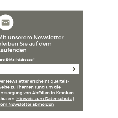
Mit unserem Newsletter
bleiben Sie auf dem
Laufenden
hre E-Mail-Adresse:*
Anmelden
er Newsletter erscheint quartals­
eise zu Themen rund um die
ntsorgung von Abfällen in Kranken­
äusern.
Hinweis zum Datenschutz
|
Vom Newsletter abmelden