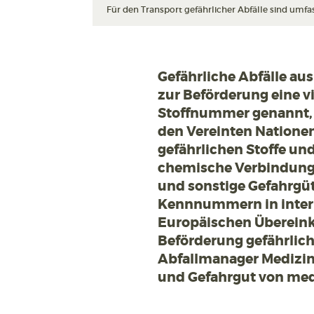
Für den Transport gefährlicher Abfälle sind um
Gefährliche Abfälle a
zur Beförderung eine v
Stoffnummer genannt,
den Vereinten Nationen 
gefährlichen Stoffe und 
chemische Verbindunge
und sonstige Gefahrgü
Kennnummern in inter
Europäischen Übereink
Beförderung gefährlich
Abfallmanager Medizin 
und Gefahrgut von med