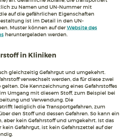
e) an. Gefährliche Abfälle, die transportiert
tzlich zu Namen und UN-Nummer mit
die auf die gefährlichen Eigenschaften
staltung ist im Detail in den UN-
ben. Muster können auf der
Website des
ms
heruntergeladen werden.
stoff in Kliniken
 auch gleichzeitig Gefahrgut und umgekehrt.
ahrstoff verwechselt werden, da für diese zwei
 gelten. Die Kennzeichnung eines Gefahrstoffes
eim Umgang mit diesem Stoff, zum Beispiel bei
arbeitung und Verwendung. Die
ifft lediglich die Transportgefahren, zum
über den Stoff und dessen Gefahren. So kann ein
n, aber kein Gefahrstoff und umgekehrt. Ist das
 kein Gefahrgut, ist kein Gefahrszettel auf der
ndig.