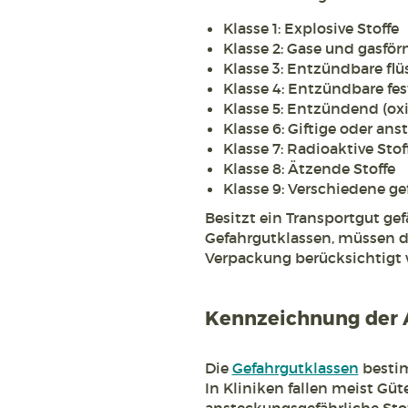
Klasse 1: Explosive Stoffe
Klasse 2: Gase und gasför
Klasse 3: Entzündbare flüs
Klasse 4: Entzündbare fes
Klasse 5: Entzündend (ox
Klasse 6: Giftige oder an
Klasse 7: Radioaktive Stof
Klasse 8: Ätzende Stoffe
Klasse 9: Verschiedene g
Besitzt ein Transportgut ge
Gefahrgutklassen, müssen d
Verpackung berücksichtigt 
Kennzeichnung der A
Die
Gefahrgutklassen
bestim
In Kliniken fallen meist Güte