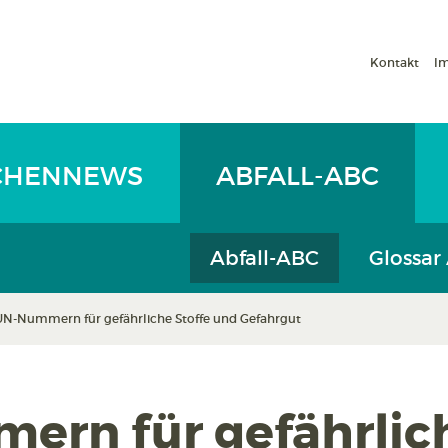
Kontakt
I
CHENNEWS
ABFALL-ABC
Abfall-ABC
Glossar
UN-Nummern für gefährliche Stoffe und Gefahrgut
rn für gefährlich