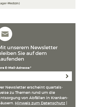
ager-Medizin)
Mit unserem Newsletter
bleiben Sie auf dem
Laufenden
hre E-Mail-Adresse:*
Anmelden
er Newsletter erscheint quartals­
eise zu Themen rund um die
ntsorgung von Abfällen in Kranken­
äusern.
Hinweis zum Datenschutz
|