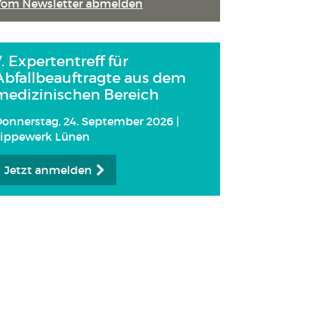
Vom Newsletter abmelden
7. Expertentreff für
Abfallbeauftragte aus dem
medizinischen Bereich
onnerstag, 24. September 2026 |
Lippewerk Lünen
Jetzt anmelden