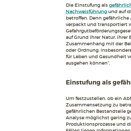
Die Einstufung als
gefährlic
Nachweisführung
und auf di
betroffen. Denn gefährliche
verpackt und transportiert 
Gefahrgutbeförderungsgeset
auf Grund ihrer Natur, ihre
Zusammenhang mit der Beför
oder Ordnung, insbesondere 
für Leben und Gesundheit v
ausgehen können“.
Einstufung als gefähr
Um festzustellen, ob ein Abfa
Zusammensetzung zu betrac
gefährlichen Bestandteile 
Analyse möglichst gering zu
Produktionsprozesse und di
Fällen liegen Informationen 