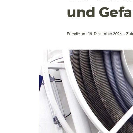
und Gefa
Erstellt am: 19. Dezember 2023
•
Zul