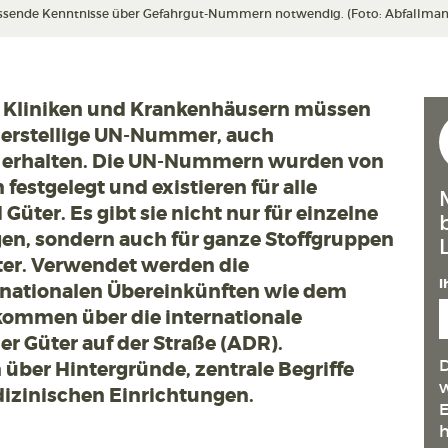
fassende Kenntnisse über Gefahrgut-Nummern notwendig. (Foto: Abfallman
us Kliniken und Krankenhäusern müssen
ierstellige UN-Nummer, auch
 erhalten. Die UN-Nummern wurden von
festgelegt und existieren für alle
Güter. Es gibt sie nicht nur für einzelne
n, sondern auch für ganze Stoffgruppen
ter. Verwendet werden die
I
nationalen Übereinkünften wie dem
ommen über die internationale
er Güter auf der Straße (ADR).
D
über Hintergründe, zentrale Begriffe
w
izinischen Einrichtungen.
E
h