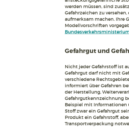
ansteckungsgefährliche Stoff
werden müssen, sind zusä
Gefahrzeichen zu versehen, 
aufmerksam machen. Ihre Ge
Modellvorschriften vorgege
Bundesverkehrsministeriu
Gefahrgut und Gefahr
Nicht jeder Gefahrstoff ist
Gefahrgut darf nicht mit Gef
verschiedene Rechtsgebiete
informiert über Gefahren b
der Herstellung, Weiterver
Gefahrgutkennzeichnung betr
Beispiel mit Informationen 
Stoff zwar ein Gefahrgut sei
Produkt ein Gefahrstoff, aber
Transportverpackung notwe