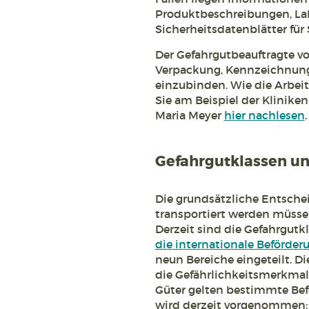
Produktbeschreibungen, La
Sicherheitsdatenblätter für
Der Gefahrgutbeauftragte von
Verpackung, Kennzeichnung
einzubinden. Wie die Arbeit
Sie am Beispiel der Klinike
Maria Meyer
hier nachlesen
.
Gefahrgutklassen un
Die grundsätzliche Entschei
transportiert werden müsse
Derzeit sind die Gefahrgutk
die internationale Beförderu
neun Bereiche eingeteilt. Di
die Gefährlichkeitsmerkmale
Güter gelten bestimmte Be
wird derzeit vorgenommen: