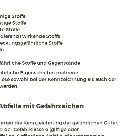
mige Stoffe
sige Stoffe
te Stoffe
idierend) wirkende Stoffe
steckungsgefährliche Stoffe
fe
efährliche Stoffe und Gegenstände
fährliche Eigenschaften mehrerer
iese sowohl bei der Kennzeichnung als auch der
werden.
bfälle mit Gefahrzeichen
men die Kennzeichnung der gefährlichen Güter.
r der Gefahrklasse 6 (giftige oder